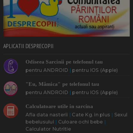
APLICATII DESPRECOPII
Odiseea Sarcinii pe telefonul tau
pentru ANDROID
|
pentru IOS (Apple)
"Eu, Mămica" pe telefonul tau
pentru ANDROID
|
pentru IOS (Apple)
Calculatoare utile in sarcina
Afla data nasterii
|
Cate Kg. in plus
|
Sexul
bebelusului
|
Culoare ochi bebe
|
Calculator Nutritie