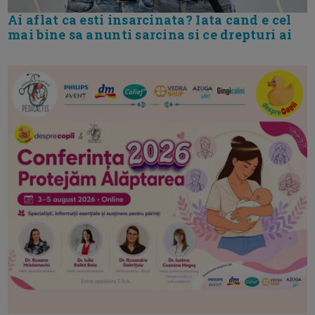
Ai aflat ca esti insarcinata? Iata cand e cel
mai bine sa anunti sarcina si ce drepturi ai