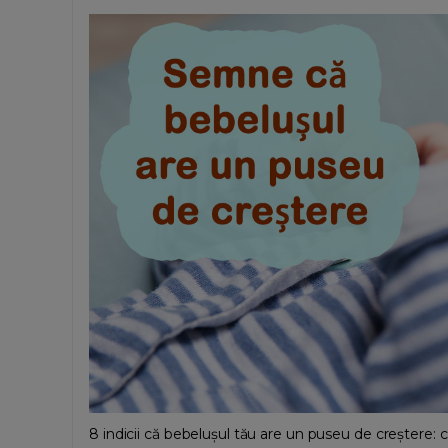
8 indicii că bebelușul tău are un puseu de creștere: cum