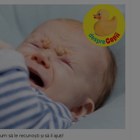
 să le recunoști și să il ajuți!