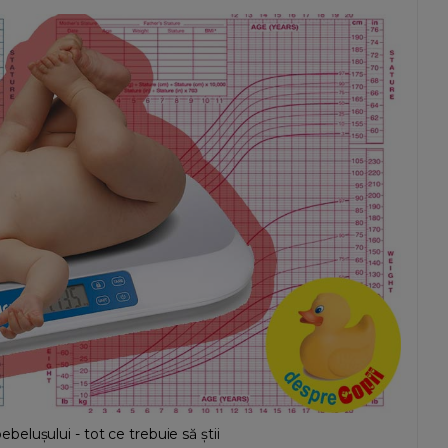
lușului - tot ce trebuie să știi