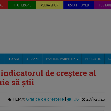
AL
FITOTERAPIE
VEDRA SHOP
USCAT + UMED
TESTARE
L
1-3 ANI
4-12 ANI
FAMILIE, PARENTING
EDUCATIE
S
dicatorul de creștere al
ie să știi
TEMA:
Grafice de crestere
|
106
|
29/1/2025