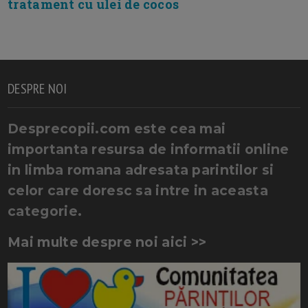
tratament cu ulei de cocos
DESPRE NOI
Desprecopii.com este cea mai
importanta resursa de informatii online
in limba romana adresata parintilor si
celor care doresc sa intre in aceasta
categorie.
Mai multe despre noi aici >>