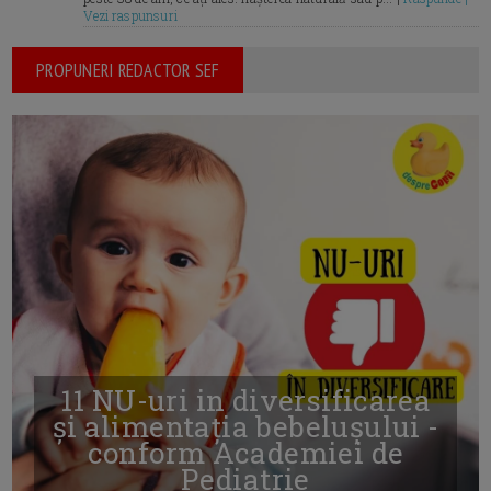
Vezi raspunsuri
PROPUNERI REDACTOR SEF
11 NU-uri in diversificarea
și alimentația bebelușului -
conform Academiei de
Pediatrie