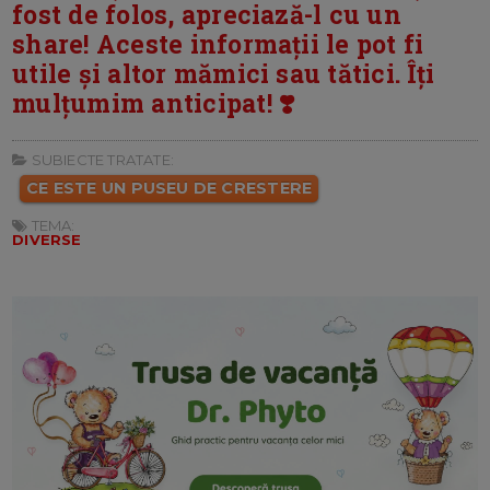
fost de folos, apreciază-l cu un
share! Aceste informații le pot fi
utile și altor mămici sau tătici. Îți
mulțumim anticipat! ❣️
SUBIECTE TRATATE:
CE ESTE UN PUSEU DE CRESTERE
TEMA:
DIVERSE