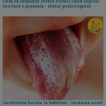
Cum sa raspunzi corect atunci cand copilul
tau face o greseala - sfatul psihologului
Candidoza bucala la bebelusi - incearca acest