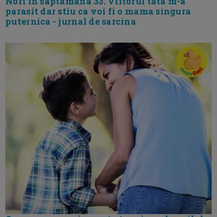
Nori in saptamana 33. Viitorul tata m-a
parasit dar stiu ca voi fi o mama singura
puternica - jurnal de sarcina