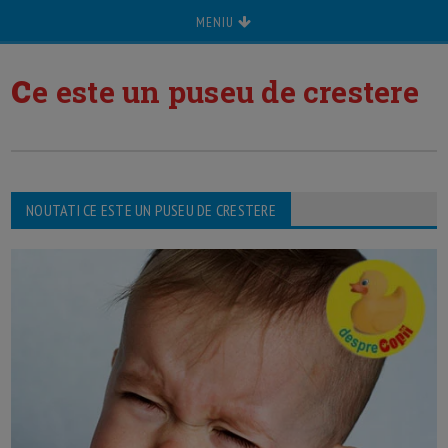
MENIU
c
e este un puseu de crestere
NOUTATI CE ESTE UN PUSEU DE CRESTERE