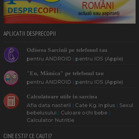
APLICATII DESPRECOPII
Odiseea Sarcinii pe telefonul tau
pentru ANDROID
|
pentru IOS (Apple)
"Eu, Mămica" pe telefonul tau
pentru ANDROID
|
pentru IOS (Apple)
Calculatoare utile in sarcina
Afla data nasterii
|
Cate Kg. in plus
|
Sexul
bebelusului
|
Culoare ochi bebe
|
Calculator Nutritie
CINE ESTI? CE CAUTI?