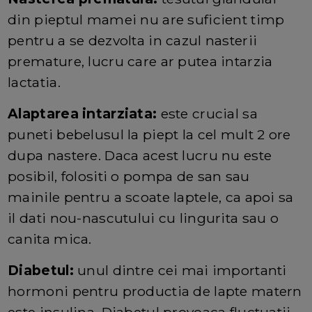
din pieptul mamei nu are suficient timp
pentru a se dezvolta in cazul nasterii
premature, lucru care ar putea intarzia
lactatia.
Alaptarea intarziata:
este crucial sa
puneti bebelusul la piept la cel mult 2 ore
dupa nastere. Daca acest lucru nu este
posibil, folositi o pompa de san sau
mainile pentru a scoate laptele, ca apoi sa
il dati nou-nascutului cu lingurita sau o
canita mica.
Diabetul:
unul dintre cei mai importanti
hormoni pentru productia de lapte matern