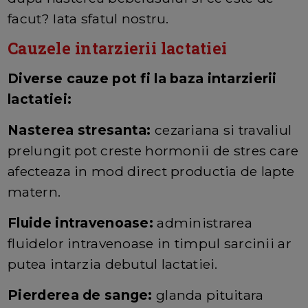
facut? Iata sfatul nostru.
Cauzele intarzierii lactatiei
Diverse cauze pot fi la baza intarzierii
lactatiei:
Nasterea stresanta:
cezariana si travaliul
prelungit pot creste hormonii de stres care
afecteaza in mod direct productia de lapte
matern.
Fluide intravenoase:
administrarea
fluidelor intravenoase in timpul sarcinii ar
putea intarzia debutul lactatiei.
Pierderea de sange:
glanda pituitara