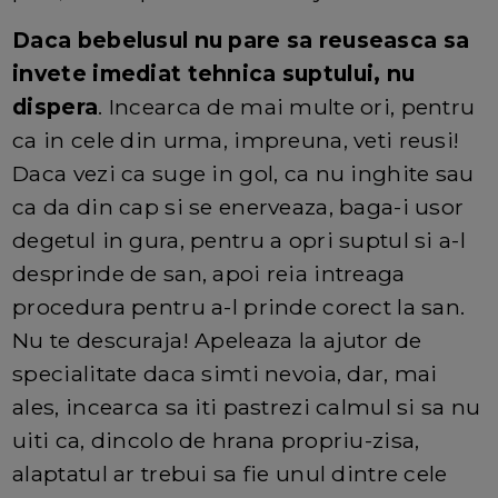
Daca bebelusul nu pare sa reuseasca sa
invete imediat tehnica suptului, nu
dispera
. Incearca de mai multe ori, pentru
ca in cele din urma, impreuna, veti reusi!
Daca vezi ca suge in gol, ca nu inghite sau
ca da din cap si se enerveaza, baga-i usor
degetul in gura, pentru a opri suptul si a-l
desprinde de san, apoi reia intreaga
procedura pentru a-l prinde corect la san.
Nu te descuraja! Apeleaza la ajutor de
specialitate daca simti nevoia, dar, mai
ales, incearca sa iti pastrezi calmul si sa nu
uiti ca, dincolo de hrana propriu-zisa,
alaptatul ar trebui sa fie unul dintre cele