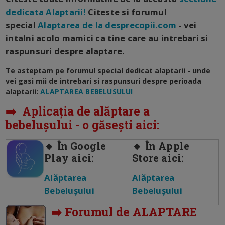
dedicata Alaptarii!
Citeste si forumul
special
Alaptarea de la desprecopii.com
- vei
intalni acolo mamici ca tine care au intrebari si
raspunsuri despre alaptare.
Te asteptam pe forumul special dedicat alaptarii - unde
vei gasi mii de intrebari si raspunsuri despre perioada
alaptarii:
ALAPTAREA BEBELUSULUI
➡️ Aplicația de alăptare a
bebelușului - o găsești aici:
🔸 În Google
🔸 În Apple
Play aici:
Store aici:
Alăptarea
Alăptarea
Bebelușului
Bebelușului
➡️ Forumul de ALAPTARE