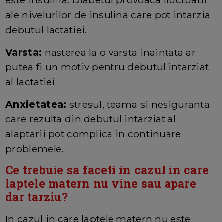
este insulina. Diabetul provoaca fluctuatii
ale nivelurilor de insulina care pot intarzia
debutul lactatiei.
Varsta:
nasterea la o varsta inaintata ar
putea fi un motiv pentru debutul intarziat
al lactatiei.
Anxietatea:
stresul, teama si nesiguranta
care rezulta din debutul intarziat al
alaptarii pot complica in continuare
problemele.
Ce trebuie sa faceti in cazul in care
laptele matern nu vine sau apare
dar tarziu?
In cazul in care laptele matern nu este