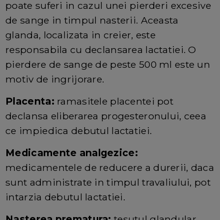
poate suferi in cazul unei pierderi excesive
de sange in timpul nasterii. Aceasta
glanda, localizata in creier, este
responsabila cu declansarea lactatiei. O
pierdere de sange de peste 500 ml este un
motiv de ingrijorare.
Placenta:
ramasitele placentei pot
declansa eliberarea progesteronului, ceea
ce impiedica debutul lactatiei.
Medicamente analgezice:
medicamentele de reducere a durerii, daca
sunt administrate in timpul travaliului, pot
intarzia debutul lactatiei.
Nasterea prematura:
tesutul glandular