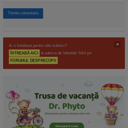
Ai o întrebare pentru alte mămici?
ÎNTREABĂ AICI
la rubrica de întrebări SAU pe
FORUMUL DESPRECOPII