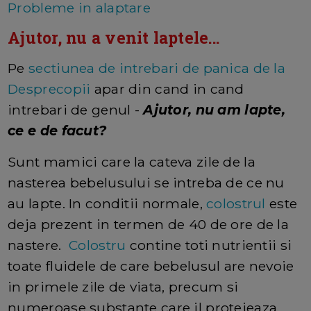
Probleme in alaptare
Ajutor, nu a venit laptele...
Pe
sectiunea de intrebari de panica de la
Desprecopii
apar din cand in cand
intrebari de genul -
Ajutor, nu am lapte,
ce e de facut?
Sunt mamici care la cateva zile de la
nasterea bebelusului se intreba de ce nu
au lapte. In conditii normale,
colostrul
este
deja prezent in termen de 40 de ore de la
nastere.
Colostru
contine toti nutrientii si
toate fluidele de care bebelusul are nevoie
in primele zile de viata, precum si
numeroase substante care il protejeaza