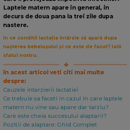
Laptele matern apare in general, in
decurs de doua pana la trei zile dupa
nastere.
In ce conditii lactația intârzie să apară dupa
nașterea bebelușului și ce este de facut? Iată
sfatul nostru.
in acest articol veti citi mai multe
despre:
Cauzele intarzierii lactatiei
Ce trebuie sa faceti in cazul in care laptele
matern nu vine sau apare dar tarziu?
Care este cheia succesului alaptarii?
Pozitii de alaptare: Ghid Complet