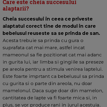
Care este cheia succesului
alaptarii?
Cheia succesului in ceea ce priveste
alaptatul corect tine de modul in care
bebelusul reuseste sa se prinda de san.
Acesta trebuie sa prinda cu gura o
suprafata cat mai mare, astfel incat
mameonul sa fie pozitionat cat mai adanc
in gurita lui, iar limba si gingiile sa preseze
pe areola pentru a stimula venirea laptelui.
Este foarte imprtant ca bebelusul sa prinda
cu gurita si o parte din areola, nu doar
mamelonul. Daca suge doar din mamelon,
cantitatea de lapte va fi foarte mica si, in
plus, se vor produce rani in jurul acestuia.