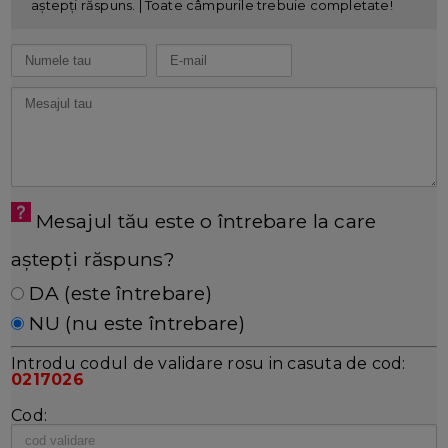
aștepți răspuns. | Toate câmpurile trebuie completate!
Mesajul tău este o întrebare la care
aștepți răspuns?
DA (este întrebare)
NU (nu este întrebare)
Introdu codul de validare rosu in casuta de cod:
0217026
Cod: