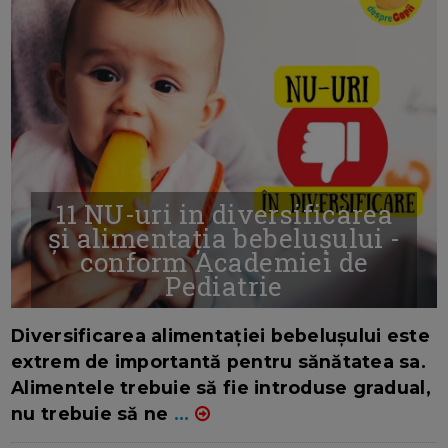
11 NU-uri in diversificarea
și alimentația bebelușului -
conform Academiei de
Pediatrie
16/7/2026
AUTOR: EDITOR DC.
Diversificarea alimentației bebelușului este
extrem de importantă pentru sănătatea sa.
Alimentele trebuie să fie introduse gradual,
nu trebuie să ne
...