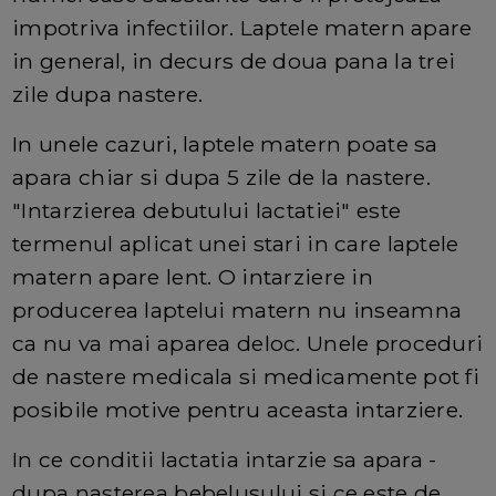
impotriva infectiilor. Laptele matern apare
in general, in decurs de doua pana la trei
zile dupa nastere.
In unele cazuri, laptele matern poate sa
apara chiar si dupa 5 zile de la nastere.
"Intarzierea debutului lactatiei" este
termenul aplicat unei stari in care laptele
matern apare lent. O intarziere in
producerea laptelui matern nu inseamna
ca nu va mai aparea deloc. Unele proceduri
de nastere medicala si medicamente pot fi
posibile motive pentru aceasta intarziere.
In ce conditii lactatia intarzie sa apara -
dupa nasterea bebelusului si ce este de