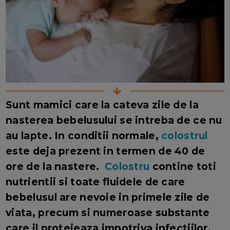
Sunt mamici care la cateva zile de la
nasterea bebelusului se intreba de ce nu
au lapte. In conditii normale,
colostrul
este deja prezent in termen de 40 de
ore de la nastere.
Colostru
contine toti
nutrientii si toate fluidele de care
bebelusul are nevoie in primele zile de
viata, precum si numeroase substante
care il protejeaza impotriva infectiilor.