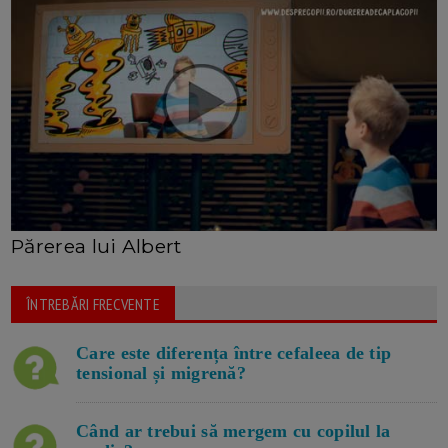
Părerea lui Albert
ÎNTREBĂRI FRECVENTE
Care este diferența între cefaleea de tip
tensional și migrenă?
Când ar trebui să mergem cu copilul la