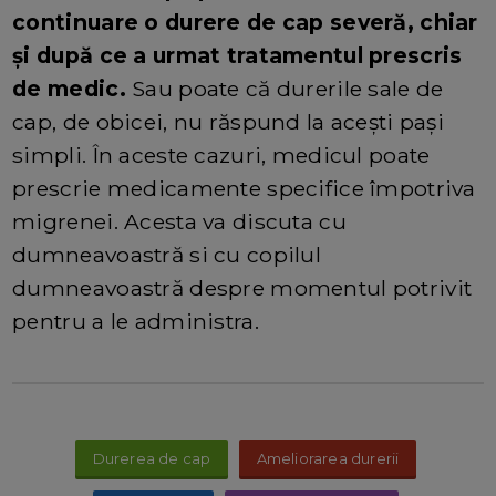
continuare o durere de cap severă, chiar
și după ce a urmat tratamentul prescris
de medic.
Sau poate că durerile sale de
cap, de obicei, nu răspund la acești pași
simpli. În aceste cazuri, medicul poate
prescrie medicamente specifice împotriva
migrenei. Acesta va discuta cu
dumneavoastră si cu copilul
dumneavoastră despre momentul potrivit
pentru a le administra.
Durerea de cap
Ameliorarea durerii