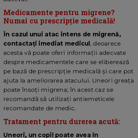
Medicamente pentru migrene?
Numai cu prescripție medicală!
În cazul unui atac intens de migrenă,
contactați imediat medicul
, deoarece
acesta vă poate oferi informații adecvate
despre medicamentele care se eliberează
pe bază de prescripție medicală și care pot
ajuta la ameliorarea atacului. Uneori greața
poate însoți migrena; în acest caz se
recomandă să utilizați antiemeticele
recomandate de medic.
Tratament pentru durerea acută:
Uneori, un copil poate avea în