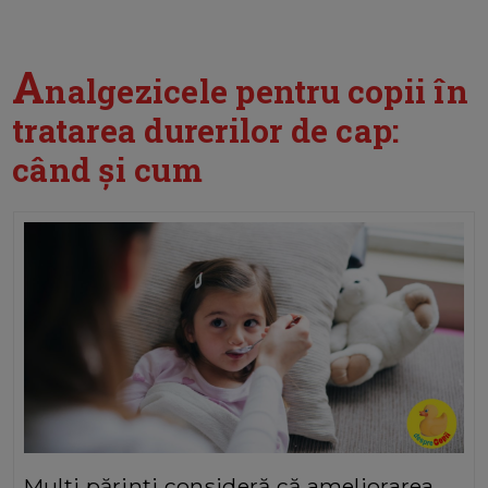
A
nalgezicele pentru copii în
tratarea durerilor de cap:
când și cum
Mulți părinți consideră că ameliorarea