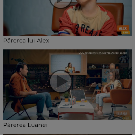
Părerea lui Alex
Părerea Luanei