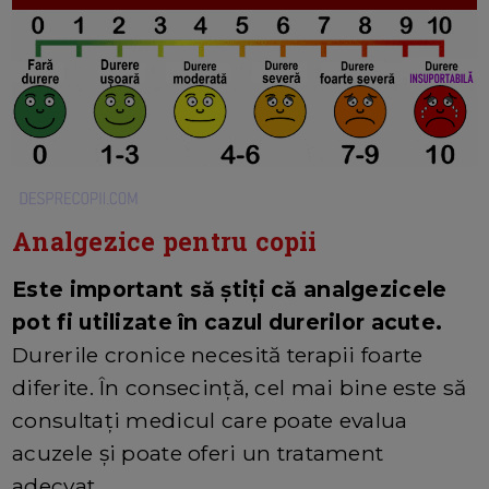
Analgezice pentru copii
Este important să știți că analgezicele
pot fi utilizate în cazul durerilor acute.
Durerile cronice necesită terapii foarte
diferite. În consecință, cel mai bine este să
consultați medicul care poate evalua
acuzele și poate oferi un tratament
adecvat.