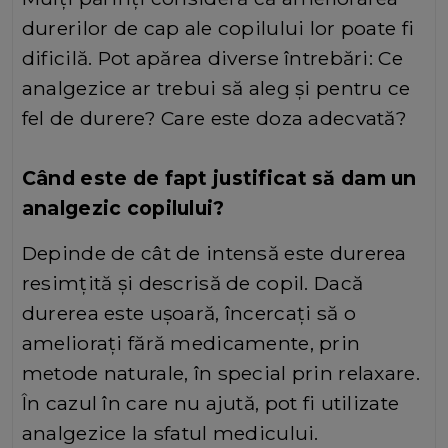
durerilor de cap ale copilului lor poate fi
dificilă. Pot apărea diverse întrebări: Ce
analgezice ar trebui să aleg și pentru ce
fel de durere? Care este doza adecvată?
Când este de fapt justificat să dam un
analgezic copilului?
Depinde de cât de intensă este durerea
resimțită și descrisă de copil. Dacă
durerea este ușoară, încercați să o
ameliorați fără medicamente, prin
metode naturale, în special prin relaxare.
În cazul în care nu ajută, pot fi utilizate
analgezice la sfatul medicului.