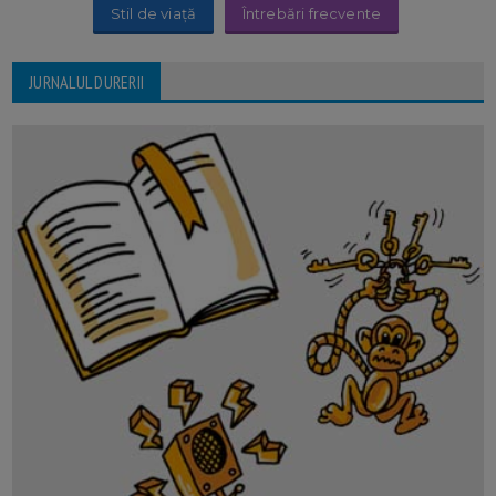
Stil de viață
Întrebări frecvente
JURNALUL DURERII