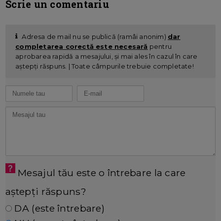
Scrie un comentariu
Adresa de mail nu se publică (ramâi anonim)
dar
completarea corectă este necesară
pentru
aprobarea rapidă a mesajului, și mai ales în cazul în care
aștepți răspuns. | Toate câmpurile trebuie completate!
Mesajul tău este o întrebare la care
aștepți răspuns?
DA (este întrebare)