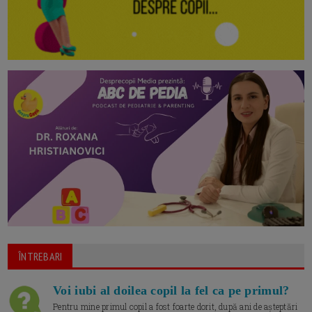
ÎNTREBARI
Voi iubi al doilea copil la fel ca pe primul?
Pentru mine primul copil a fost foarte dorit, după ani de așteptări