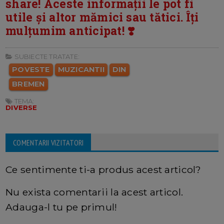
share! Aceste informații le pot fi
utile și altor mămici sau tătici. Îți
mulțumim anticipat! ❣️
SUBIECTE TRATATE:
POVESTE
MUZICANTII
DIN
BREMEN
TEMA:
DIVERSE
COMENTARII VIZITATORI
Ce sentimente ti-a produs acest articol?
Nu exista comentarii la acest articol.
Adauga-l tu pe primul!