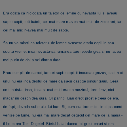
Era odata ca niciodata un taietor de lemne cu nevasta lui si aveau
sapte copii, toti baieti; cel mai mare n-avea mai mult de zece ani, iar
cel mai mic n-avea mai mult de sapte.
Sa nu va mirati ca taietorul de lemne avusese atatia copii in asa
scurta vreme; insa nevasta-sa ramanea tare repede grea si nu facea
mai putin de doi plozi dintr-o data.
Erau cumplit de saraci, iar cei sapte copii ii incurcau grozav, caci nici
unul nu era inca destul de mare ca sa-si castige singur traiul. Ceea
ce-i intrista, insa, inca si mai mult era ca mezinul, tare firav, nici
macar nu deschidea gura. Or parintii luau drept prostie ceea ce era,
de fapt, dovada sufletului lui bun. Si, cum era tare mic - in clipa cand
venise pe lume, nu era mai mare decat degetul cel mare de la mana -,
il botezara Tom Degetel. Bietul baiat ducea tot greul casei si era