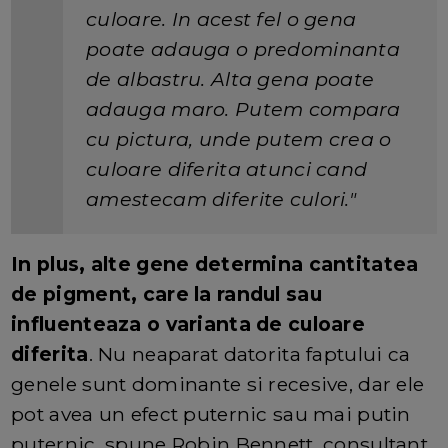
culoare. In acest fel o gena
poate adauga o predominanta
de albastru. Alta gena poate
adauga maro. Putem compara
cu pictura, unde putem crea o
culoare diferita atunci cand
amestecam diferite culori."
In plus, alte gene determina cantitatea
de pigment, care la randul sau
influenteaza o varianta de culoare
diferita
. Nu neaparat datorita faptului ca
genele sunt dominante si recesive, dar ele
pot avea un efect puternic sau mai putin
puternic, spune Robin Bennett, consultant