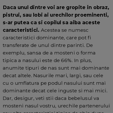
Daca unul dintre voi are gropite in obraz,
pistrui, sau lobi ai urechilor proeminenti,
s-ar putea ca si copilul sa aiba aceste
caracteristici.
Acestea se numesc
caracteristici dominante, care pot fi
transferate de unul dintre parinti. De
exemplu, sansa de a mosteni o forma
tipica a nasului este de 66%. In plus,
anumite tipuri de nas sunt mai dominante
decat altele. Nasurile mari, largi, sau cele
cu o umflatura pe podul nasului sunt mai
dominante decat cele inguste si mai mici.
Dar, desigur, veti stii daca bebelusul va
mosteni nasul vostru, urechile partenerului