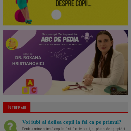
ÎNTREBARI
Voi iubi al doilea copil la fel ca pe primul?
Pentru mine primul copil a fost foarte dorit, după ani de așteptări