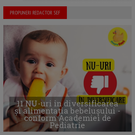
PROPUNERI REDACTOR SEF
11 NU-uri in diversificarea
și alimentația bebelușului -
conform Academiei de
Pediatrie