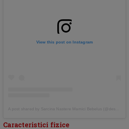
View this post on Instagram
A post shared by Sarcina Nastere Mamici Bebelus (@desprecopii)
Caracteristici fizice