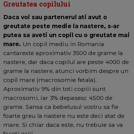
Greutatea copilului
Daca voi sau partenerul ati avut o
greutate peste medie la nastere, s-ar
putea sa aveti un copil cu o greutate mai
mare.
Un copil mediu in Romania
cantareste aproximativ 3500 de grame la
nastere, dar daca copilul are peste 4000 de
grame la nastere, atunci vorbim despre un
copil mare (macrosomie fetala).
Aproximativ 9% din toti copiii sunt
macrosomi, iar 3% depasesc 4500 de
grame. Sansa ca bebelusul vostru sa fie
foarte greu la nastere nu este deci atat de
mare. Si chiar daca este, nu trebuie sa va
faceti griji.