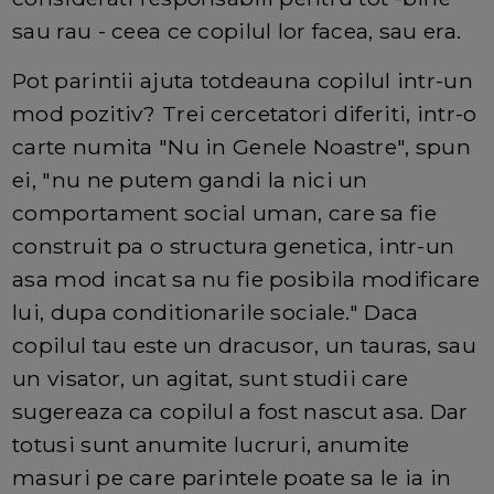
sau rau - ceea ce copilul lor facea, sau era.
Pot parintii ajuta totdeauna copilul intr-un
mod pozitiv? Trei cercetatori diferiti, intr-o
carte numita "Nu in Genele Noastre", spun
ei, "nu ne putem gandi la nici un
comportament social uman, care sa fie
construit pa o structura genetica, intr-un
asa mod incat sa nu fie posibila modificare
lui, dupa conditionarile sociale." Daca
copilul tau este un dracusor, un tauras, sau
un visator, un agitat, sunt studii care
sugereaza ca copilul a fost nascut asa. Dar
totusi sunt anumite lucruri, anumite
masuri pe care parintele poate sa le ia in