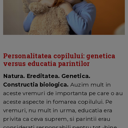
Personalitatea copilului: genetica
versus educatia parintilor
Natura. Ereditatea. Genetica.
Constructia biologica.
Auzim mult in
aceste vremuri de importanta pe care o au
aceste aspecte in fomarea copilului. Pe
vremuri, nu mult in urma, educatia era
privita ca ceva suprem, si parintii erau
considerati responsabili pentru tot -bine