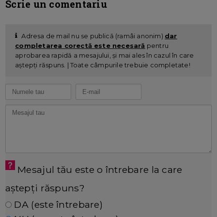
Scrie un comentariu
Adresa de mail nu se publică (ramâi anonim)
dar
completarea corectă este necesară
pentru
aprobarea rapidă a mesajului, și mai ales în cazul în care
aștepți răspuns. | Toate câmpurile trebuie completate!
Mesajul tău este o întrebare la care
aștepți răspuns?
DA (este întrebare)