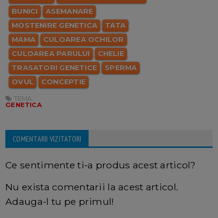
BUNICI
ASEMANARE
MOSTENIRE GENETICA
TATA
MAMA
CULOAREA OCHILOR
CULOAREA PARULUI
CHELIE
TRASATORI GENETICE
SPERMA
OVUL
CONCEPTIE
TEMA:
GENETICA
COMENTARII VIZITATORI
Ce sentimente ti-a produs acest articol?
Nu exista comentarii la acest articol.
Adauga-l tu pe primul!