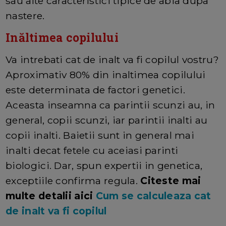
sau alte caracteristici tipice de abia dupa
nastere.
Inăltimea copilului
Va intrebati cat de inalt va fi copilul vostru?
Aproximativ 80% din inaltimea copilului
este determinata de factori genetici.
Aceasta inseamna ca parintii scunzi au, in
general, copii scunzi, iar parintii inalti au
copii inalti. Baietii sunt in general mai
inalti decat fetele cu aceiasi parinti
biologici. Dar, spun expertii in genetica,
exceptiile confirma regula.
Citeste mai
multe detalii aici
Cum se calculeaza cat
de inalt va fi copilul