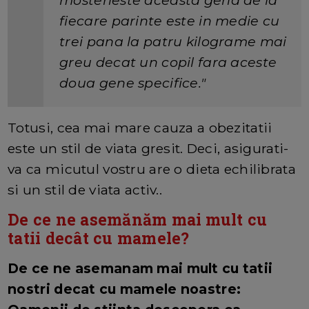
mosteneste aceasta gena de la
fiecare parinte este in medie cu
trei pana la patru kilograme mai
greu decat un copil fara aceste
doua gene specifice."
Totusi, cea mai mare cauza a obezitatii
este un stil de viata gresit. Deci, asigurati-
va ca micutul vostru are o dieta echilibrata
si un stil de viata activ..
De ce ne asemănăm mai mult cu
tatii decât cu mamele?
De ce ne asemanam mai mult cu tatii
nostri decat cu mamele noastre: