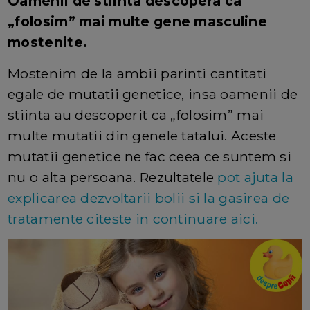
Oamenii de stiinta descopera ca
„folosim” mai multe gene masculine
mostenite.
Mostenim de la ambii parinti cantitati
egale de mutatii genetice, insa oamenii de
stiinta au descoperit ca „folosim” mai
multe mutatii din genele tatalui. Aceste
mutatii genetice ne fac ceea ce suntem si
nu o alta persoana. Rezultatele
pot ajuta la
explicarea dezvoltarii bolii si la gasirea de
tratamente citeste in continuare aici.