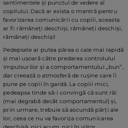
sentimentele și punctul de vedere al
copilului. Dacă ar exista o mantră pentru
favorizarea comunicării cu copiii, aceasta
ar fi: rămâneți deschiși, rămâneți deschiși,
rămâneți deschiși!
Pedepsele ar putea părea o cale mai rapidă
și mai ușoară către predarea controlului
impulsurilor și a comportamentului „bun”,
dar creează o atmosferă de rușine care îi
pune pe copii în gardă. La copiii mici,
pedeapsa tinde să-i convingă că sunt răi
(mai degrabă decât comportamentul) și,
prin urmare, trebuie să ascundă părți ale
lor, ceea ce nu va favoriza comunicarea
deschisă, nici acum, nici în viitor.