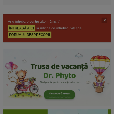
Ai o întrebare pentru alte mămici?
ÎNTREABĂ AICI
la rubrica de întrebări SAU pe
FORUMUL DESPRECOPII