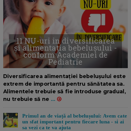
11 NU-uri in diversificarea
și alimentația bebelușului -
conform Academiei de
Pediatrie
16/7/2026
AUTOR: EDITOR DC.
Diversificarea alimentației bebelușului este
extrem de importantă pentru sănătatea sa.
Alimentele trebuie să fie introduse gradual,
nu trebuie să ne
...
Primul an de viață al bebelușului: Avem cate
un sfat important pentru fiecare luna - si ai
sa vezi ca te va ajuta