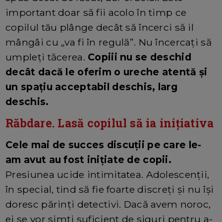
important doar să fii acolo în timp ce
copilul tău plânge decât să încerci să il
mângâi cu „va fi în regulă”. Nu încercați să
umpleți tăcerea.
Copiii nu se deschid
decât dacă le oferim o ureche atentă și
un spațiu acceptabil deschis, larg
deschis.
Răbdare. Lasă copilul să ia iniţiativa
Cele mai de succes discuții pe care le-
am avut au fost inițiate de copii.
Presiunea ucide intimitatea. Adolescenții,
în special, tind să fie foarte discreți și nu își
doresc părinți detectivi. Dacă avem noroc,
ei se vor simți suficient de siguri pentru a-