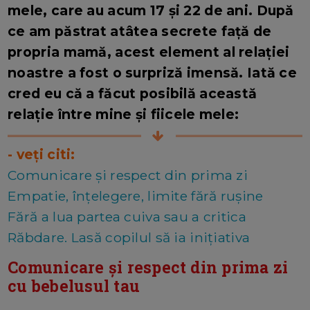
mele, care au acum 17 și 22 de ani. După
ce am păstrat atâtea secrete față de
propria mamă, acest element al relației
noastre a fost o surpriză imensă. Iată ce
cred eu că a făcut posibilă această
relație între mine și fiicele mele:
- veți citi:
Comunicare și respect din prima zi
Empatie, înțelegere, limite fără rușine
Fără a lua partea cuiva sau a critica
Răbdare. Lasă copilul să ia iniţiativa
Comunicare și respect din prima zi
cu bebelusul tau