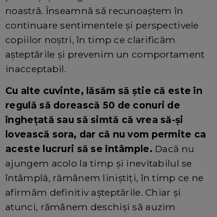
noastră. Înseamnă să recunoaștem în
continuare sentimentele și perspectivele
copiilor noștri, în timp ce clarificăm
așteptările și prevenim un comportament
inacceptabil.
Cu alte cuvinte, lăsăm să știe că este în
regulă să dorească 50 de conuri de
înghețată sau să simtă că vrea să-și
lovească sora, dar că nu vom permite ca
aceste lucruri să se întâmple.
Dacă nu
ajungem acolo la timp și inevitabilul se
întâmplă, rămânem liniștiți, în timp ce ne
afirmăm definitiv așteptările. Chiar și
atunci, rămânem deschiși să auzim