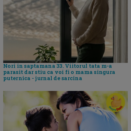
Nori in saptamana 33. Viitorul tata m-a
parasit dar stiu ca voi fi o mama singura
puternica - jurnal de sarcina