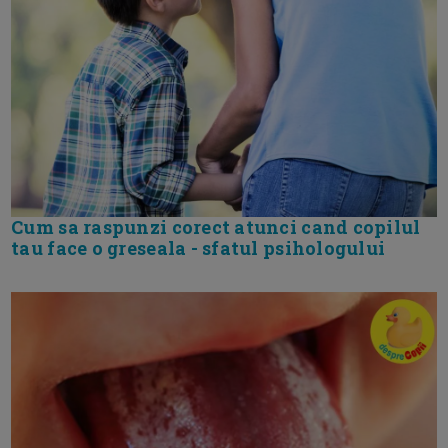
Cum sa raspunzi corect atunci cand copilul
tau face o greseala - sfatul psihologului