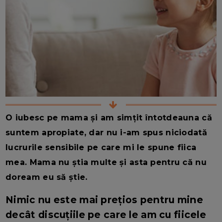
O iubesc pe mama și am simțit întotdeauna că
suntem apropiate, dar nu i-am spus niciodată
lucrurile sensibile pe care mi le spune fiica
mea. Mama nu știa multe și asta pentru că nu
doream eu să știe.
Nimic nu este mai prețios pentru mine
decât discuțiile pe care le am cu fiicele