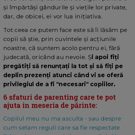
și împărtăși gândurile și viețile lor private,
dar, de obicei, ei vor lua iniţiativa.
Tot ceea ce putem face este să îi lăsăm pe
copii să știe, prin cuvintele și acțiunile
noastre, că suntem acolo pentru ei, fără
judecată, oricând au nevoie. Ș
i apoi fiți
pregătiți să renunțați la tot și să fiți pe
deplin prezenți atunci când vi se oferă
privilegiul de a fi "necesari" copiilor.
6 sfaturi de parenting care te pot
ajuta in meseria de părinte:
Copilul meu nu ma asculta - sau despre
cum setam reguli care sa fie respectate