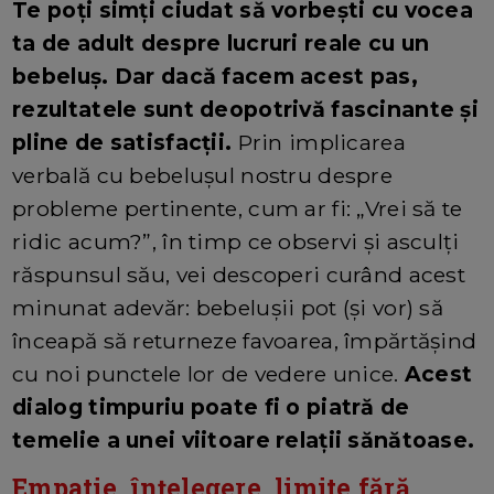
Te poți simți ciudat să vorbești cu vocea
ta de adult despre lucruri reale cu un
bebeluș. Dar dacă facem acest pas,
rezultatele sunt deopotrivă fascinante și
pline de satisfacții.
Prin implicarea
verbală cu bebelușul nostru despre
probleme pertinente, cum ar fi: „Vrei să te
ridic acum?”, în timp ce observi și asculți
răspunsul său, vei descoperi curând acest
minunat adevăr: bebelușii pot (și vor) să
înceapă să returneze favoarea, împărtășind
cu noi punctele lor de vedere unice.
Acest
dialog timpuriu poate fi o piatră de
temelie a unei viitoare relații sănătoase.
Empatie, înțelegere, limite fără