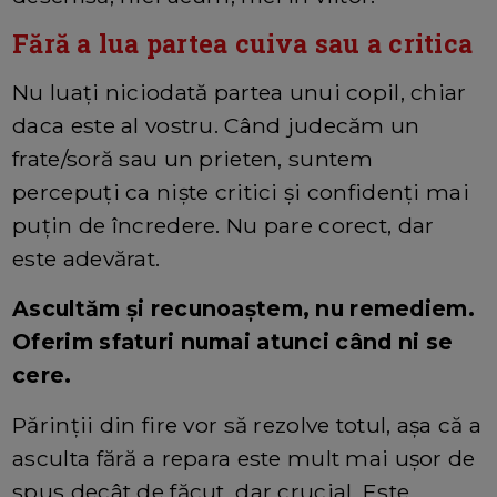
Fără a lua partea cuiva sau a critica
Nu luați niciodată partea unui copil, chiar
daca este al vostru. Când judecăm un
frate/soră sau un prieten, suntem
percepuți ca niște critici și confidenți mai
puțin de încredere. Nu pare corect, dar
este adevărat.
Ascultăm și recunoaştem, nu remediem.
Oferim sfaturi numai atunci când ni se
cere.
Părinții din fire vor să rezolve totul, așa că a
asculta fără a repara este mult mai ușor de
spus decât de făcut, dar crucial. Este