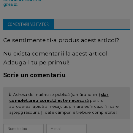
grea zi
COMENTARII VIZITATORI
Ce sentimente ti-a produs acest articol?
Nu exista comentarii la acest articol.
Adauga-l tu pe primul!
Scrie un comentariu
Adresa de mail nu se publică (ramâi anonim)
dar
completarea corectă este necesară
pentru
aprobarea rapidă a mesajului, și mai ales în cazul în care
aștepți răspuns. | Toate câmpurile trebuie completate!