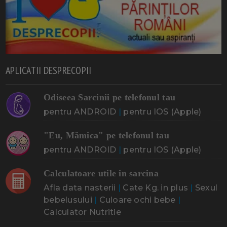
APLICATII DESPRECOPII
Odiseea Sarcinii pe telefonul tau
pentru ANDROID
|
pentru IOS (Apple)
"Eu, Mămica" pe telefonul tau
pentru ANDROID
|
pentru IOS (Apple)
Calculatoare utile in sarcina
Afla data nasterii
|
Cate Kg. in plus
|
Sexul
bebelusului
|
Culoare ochi bebe
|
Calculator Nutritie