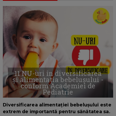
11 NU-uri in diversificarea
și alimentația bebelușului -
conform Academiei de
Pediatrie
16/7/2026
AUTOR: EDITOR DC.
Diversificarea alimentației bebelușului este
extrem de importantă pentru sănătatea sa.