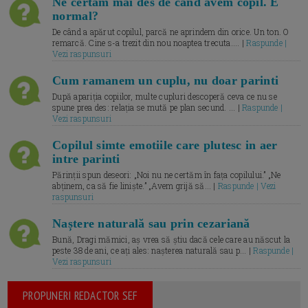
Ne certăm mai des de când avem copil. E
normal?
De când a apărut copilul, parcă ne aprindem din orice. Un ton. O
remarcă. Cine s-a trezit din nou noaptea trecuta.... |
Raspunde |
Vezi raspunsuri
Cum ramanem un cuplu, nu doar parinti
După apariția copiilor, multe cupluri descoperă ceva ce nu se
spune prea des: relația se mută pe plan secund. ... |
Raspunde |
Vezi raspunsuri
Copilul simte emotiile care plutesc in aer
intre parinti
Părinții spun deseori: „Noi nu ne certăm în fața copilului.” „Ne
abținem, ca să fie liniște.” „Avem grijă să... |
Raspunde | Vezi
raspunsuri
Naștere naturală sau prin cezariană
Bună, Dragi mămici, aș vrea să știu dacă cele care au născut la
peste 38 de ani, ce ați ales: nașterea naturală sau p... |
Raspunde |
Vezi raspunsuri
PROPUNERI REDACTOR SEF