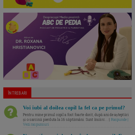
ÎNTREBARI
Voi iubi al doilea copil la fel ca pe primul?
Pentru mine primul copil a fost foarte dorit, după ani de așteptări
și o sarcină pierduta la 16 săptămâni. Sunt însărc... |
Raspunde |
Vezi raspunsuri