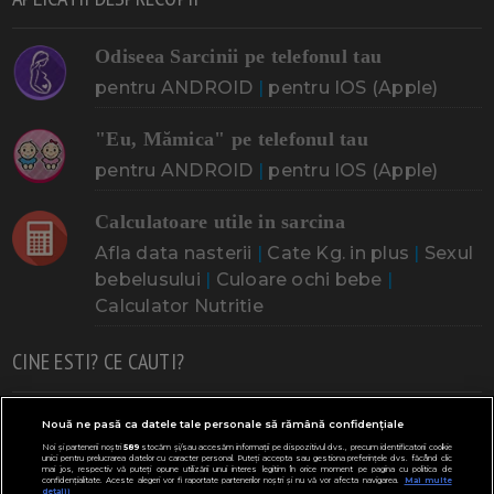
Odiseea Sarcinii pe telefonul tau
pentru ANDROID
|
pentru IOS (Apple)
"Eu, Mămica" pe telefonul tau
pentru ANDROID
|
pentru IOS (Apple)
Calculatoare utile in sarcina
Afla data nasterii
|
Cate Kg. in plus
|
Sexul
bebelusului
|
Culoare ochi bebe
|
Calculator Nutritie
CINE ESTI? CE CAUTI?
Doresc un copil
Adoptia
Probleme cu sarcina
Nouă ne pasă ca datele tale personale să rămână confidențiale
Noi și partenerii noștri
589
stocăm și/sau accesăm informații pe dispozitivul dvs., precum identificatorii cookie
Urmeaza sa nasc
Probleme alaptare
Bebe plange
unici pentru prelucrarea datelor cu caracter personal. Puteți accepta sau gestiona preferințele dvs. făcând clic
mai jos, respectiv vă puteți opune utilizării unui interes legitim în orice moment pe pagina cu politica de
confidențialitate. Aceste alegeri vor fi raportate partenerilor noștri și nu vă vor afecta navigarea.
Mai multe
Bebe febra
Caut bona
Cresa, Gradinta
detalii