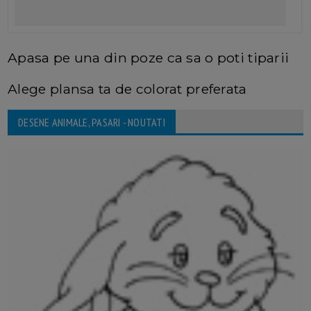
Apasa pe una din poze ca sa o poti tiparii
Alege plansa ta de colorat preferata
DESENE ANIMALE, PASARI - NOUTATI