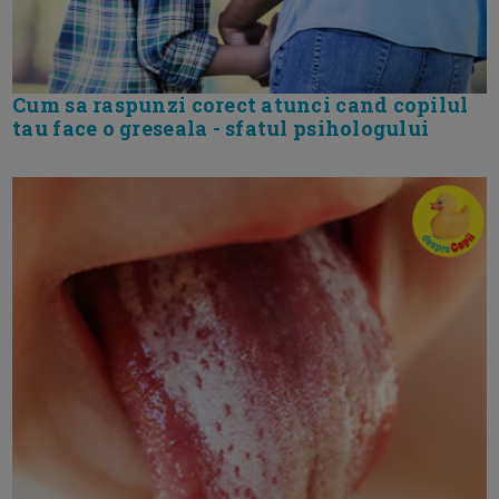
Cum sa raspunzi corect atunci cand copilul
tau face o greseala - sfatul psihologului