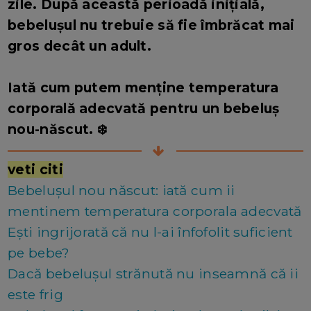
zile. După această perioadă inițială,
bebelușul nu trebuie să fie îmbrăcat mai
gros decât un adult.
Iată cum putem menține temperatura
corporală adecvată pentru un bebeluș
nou-născut. ❄️
veti citi
Bebelușul nou născut: iată cum ii
mentinem temperatura corporala adecvată
Ești ingrijorată că nu l-ai înfofolit suficient
pe bebe?
Dacă bebelușul strănută nu inseamnă că ii
este frig