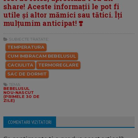
share! Aceste informații le pot fi
utile și altor mămici sau tătici. Îți
mulțumim anticipat! ❣️
SUBIECTE TRATATE:
TEMPERATURA
CUM IMBRACAM BEBELUSUL
CACIULITA
TERMOREGLARE
SAC DE DORMIT
TEMA:
BEBELUSUL
NOU-NASCUT
(PRIMELE 30 DE
ZILE)
COMENTARII VIZITATORI