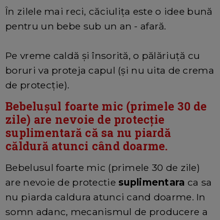
În zilele mai reci, căciulița este o idee bună
pentru un bebe sub un an - afară.
Pe vreme caldă și însorită, o pălăriuță cu
boruri va proteja capul (și nu uita de crema
de protecție).
Bebelușul foarte mic (primele 30 de
zile) are nevoie de protecție
suplimentară că sa nu piardă
căldură atunci când doarme.
Bebelusul foarte mic (primele 30 de zile)
are nevoie de protectie
suplimentara
ca sa
nu piarda caldura atunci cand doarme. In
somn adanc, mecanismul de producere a