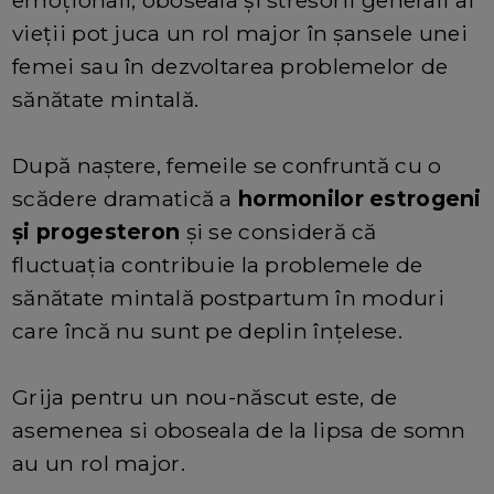
vieții pot juca un rol major în șansele unei
femei sau în dezvoltarea problemelor de
sănătate mintală.
După naștere, femeile se confruntă cu o
scădere dramatică a
hormonilor estrogeni
și progesteron
și se consideră că
fluctuația contribuie la problemele de
sănătate mintală postpartum în moduri
care încă nu sunt pe deplin înțelese.
Grija pentru un nou-născut este, de
asemenea si oboseala de la lipsa de somn
au un rol major.