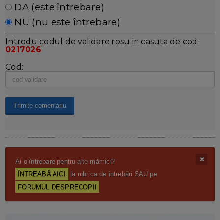
DA (este întrebare)
NU (nu este întrebare)
Introdu codul de validare rosu in casuta de cod:
0217026
Cod:
Ai o întrebare pentru alte mămici?
ÎNTREABĂ AICI
la rubrica de întrebări SAU pe
FORUMUL DESPRECOPII