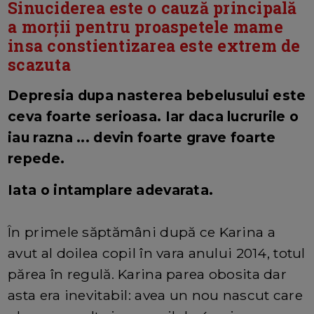
Sinuciderea este o cauză principală
a morții pentru proaspetele mame
insa constientizarea este extrem de
scazuta
Depresia dupa nasterea bebelusului este
ceva foarte serioasa. Iar daca lucrurile o
iau razna ... devin foarte grave foarte
repede.
Iata o intamplare adevarata.
În primele săptămâni după ce Karina a
avut al doilea copil în vara anului 2014, totul
părea în regulă. Karina parea obosita dar
asta era inevitabil: avea un nou nascut care