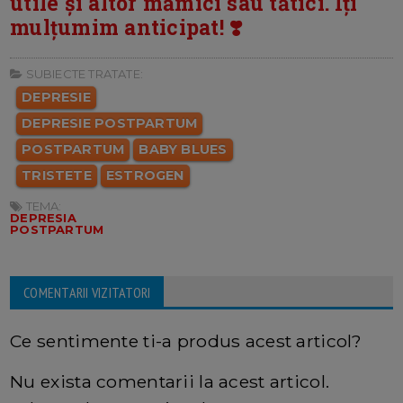
utile și altor mămici sau tătici. Îți
mulțumim anticipat! ❣️
SUBIECTE TRATATE:
DEPRESIE
DEPRESIE POSTPARTUM
POSTPARTUM
BABY BLUES
TRISTETE
ESTROGEN
TEMA:
DEPRESIA
POSTPARTUM
COMENTARII VIZITATORI
Ce sentimente ti-a produs acest articol?
Nu exista comentarii la acest articol.