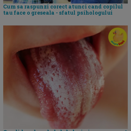
Cum sa raspunzi corect atunci cand copilul
tau face o greseala - sfatul psihologului