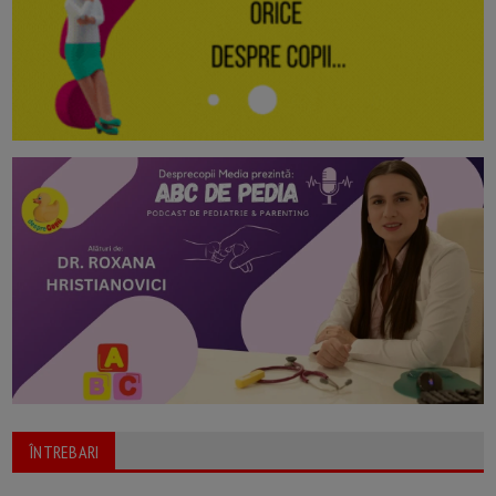
ÎNTREBARI