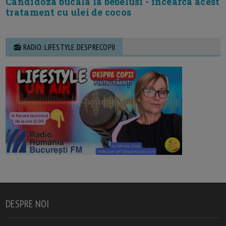
Candidoza bucala la bebelusi - incearca acest
tratament cu ulei de cocos
📻 RADIO: LIFESTYLE DESPRECOPII
DESPRE NOI