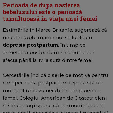
Perioada de dupa nasterea
bebelusului este o perioadă
tumultuoasă în viața unei femei
Estimările in Marea Britanie, sugerează că
una din șapte mame noi se luptă cu
depresia postpartum
, în timp ce
anxietatea postpartum se crede că ar
afecta până la 17 la sută dintre femei.
Cercetările indică o serie de motive pentru
care perioada postpartum reprezintă un
moment unic vulnerabil în timp pentru
femei. Colegiul American de Obstetricieni
și Ginecologi spune că hormonii, factorii
emoționali, oboseala și stresorii generali ai