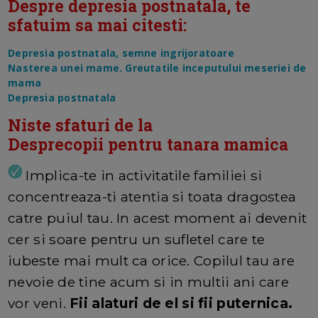
Despre depresia postnatala, te
sfatuim sa mai citesti:
Depresia postnatala, semne ingrijoratoare
Nasterea unei mame. Greutatile inceputului meseriei de
mama
Depresia postnatala
Niste sfaturi de la
Desprecopii pentru tanara mamica
Implica-te in activitatile familiei si
concentreaza-ti atentia si toata dragostea
catre puiul tau. In acest moment ai devenit
cer si soare pentru un sufletel care te
iubeste mai mult ca orice. Copilul tau are
nevoie de tine acum si in multii ani care
vor veni.
Fii alaturi de el si fii puternica.