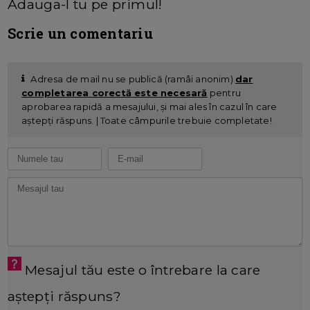
Adauga-l tu pe primul!
Scrie un comentariu
Adresa de mail nu se publică (ramâi anonim)
dar
completarea corectă este necesară
pentru
aprobarea rapidă a mesajului, și mai ales în cazul în care
aștepți răspuns. | Toate câmpurile trebuie completate!
Mesajul tău este o întrebare la care
aștepți răspuns?