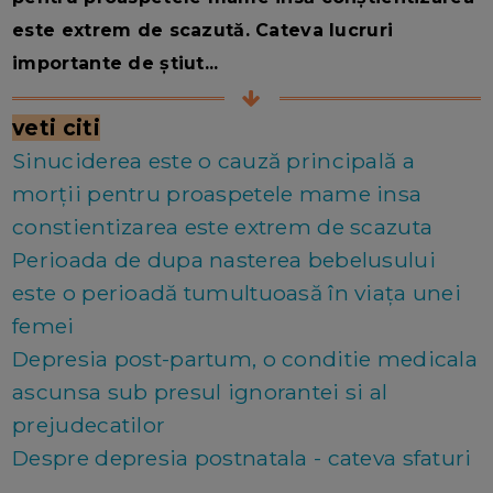
este extrem de scazută. Cateva lucruri
importante de știut...
veti citi
Sinuciderea este o cauză principală a
morții pentru proaspetele mame insa
constientizarea este extrem de scazuta
Perioada de dupa nasterea bebelusului
este o perioadă tumultuoasă în viața unei
femei
Depresia post-partum, o conditie medicala
ascunsa sub presul ignorantei si al
prejudecatilor
Despre depresia postnatala - cateva sfaturi