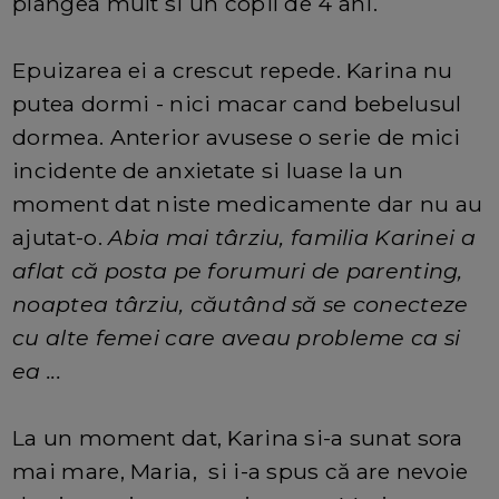
plangea mult si un copil de 4 ani.
Epuizarea ei a crescut repede. Karina nu
putea dormi - nici macar cand bebelusul
dormea. Anterior avusese o serie de mici
incidente de anxietate si luase la un
moment dat niste medicamente dar nu au
ajutat-o.
Abia mai târziu, familia Karinei a
aflat că posta pe forumuri de parenting,
noaptea târziu, căutând să se conecteze
cu alte femei care aveau probleme ca si
ea ...
La un moment dat, Karina si-a sunat sora
mai mare, Maria, si i-a spus că are nevoie