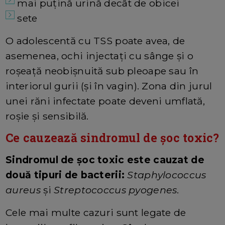
mai puțină urină decât de obicei
sete
O adolescentă cu TSS poate avea, de
asemenea, ochi injectați cu sânge și o
roșeață neobișnuită sub pleoape sau în
interiorul gurii (și în vagin). Zona din jurul
unei răni infectate poate deveni umflată,
roșie și sensibilă.
Ce cauzează sindromul de șoc toxic?
Sindromul de șoc toxic este cauzat de
două tipuri de bacterii:
Staphylococcus
aureus
și
Streptococcus pyogenes
.
Cele mai multe cazuri sunt legate de