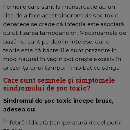
Femeile care sunt la menstruatie au un
risc de a face acest sindrom de soc toxic
deoarece se crede că infectia este asociată
cu utilizarea tampoanelor. Mecanismele de
bază nu sunt pe deplin înțelese, dar o
teorie este că bacteriile sunt prezente în
mod natural în vagin pot crește excesiv în
prezența unui tampon îmbibat cu sânge.
Care sunt semnele și simptomele
sindromului de șoc toxic?
Sindromul de șoc toxic începe brusc,
adesea cu:
febră ridicată (temperatură de cel puțin