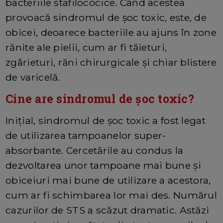
bacteriile stafilococice. Când acestea
provoacă sindromul de șoc toxic, este, de
obicei, deoarece bacteriile au ajuns în zone
rănite ale pielii, cum ar fi tăieturi,
zgârieturi, răni chirurgicale și chiar blistere
de varicelă.
Cine are sindromul de șoc toxic?
Inițial, sindromul de șoc toxic a fost legat
de utilizarea tampoanelor super-
absorbante. Cercetările au condus la
dezvoltarea unor tampoane mai bune și
obiceiuri mai bune de utilizare a acestora,
cum ar fi schimbarea lor mai des. Numărul
cazurilor de STS a scăzut dramatic. Astăzi