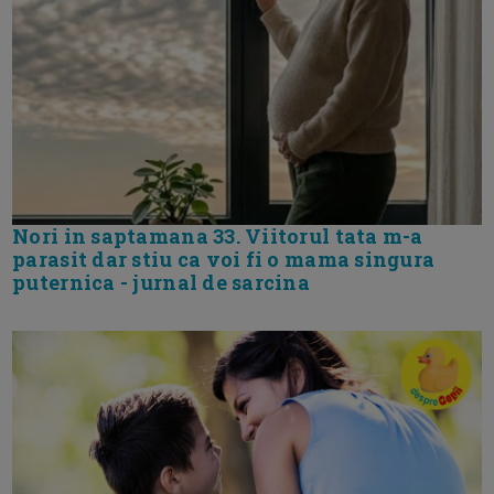
Nori in saptamana 33. Viitorul tata m-a
parasit dar stiu ca voi fi o mama singura
puternica - jurnal de sarcina