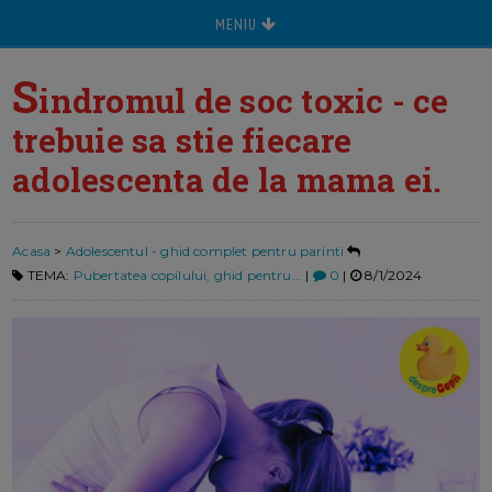
MENIU
S
indromul de soc toxic - ce
trebuie sa stie fiecare
adolescenta de la mama ei.
Acasa
>
Adolescentul - ghid complet pentru parinti
TEMA:
Pubertatea copilului, ghid pentru...
|
0
|
8/1/2024