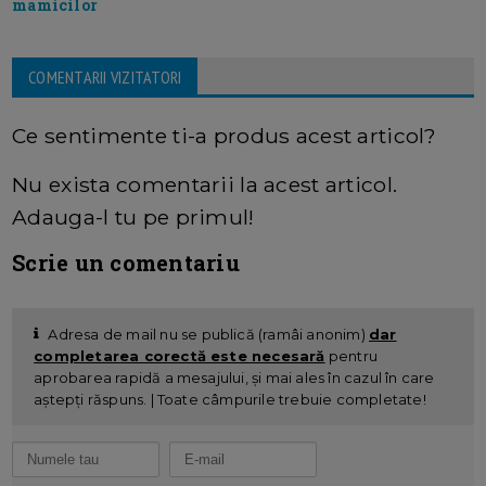
mamicilor
COMENTARII VIZITATORI
Ce sentimente ti-a produs acest articol?
Nu exista comentarii la acest articol.
Adauga-l tu pe primul!
Scrie un comentariu
Adresa de mail nu se publică (ramâi anonim)
dar
completarea corectă este necesară
pentru
aprobarea rapidă a mesajului, și mai ales în cazul în care
aștepți răspuns. | Toate câmpurile trebuie completate!