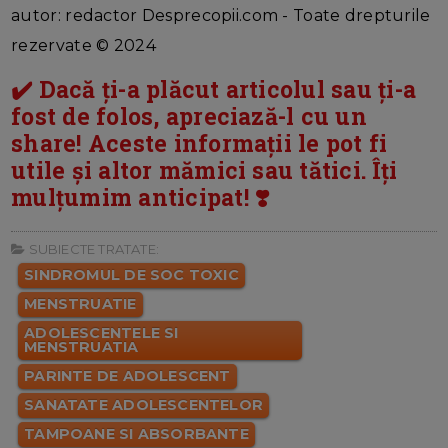
autor: redactor Desprecopii.com - Toate drepturile
rezervate © 2024
✔️ Dacă ți-a plăcut articolul sau ți-a
fost de folos, apreciază-l cu un
share! Aceste informații le pot fi
utile și altor mămici sau tătici. Îți
mulțumim anticipat! ❣️
SUBIECTE TRATATE:
SINDROMUL DE SOC TOXIC
MENSTRUATIE
ADOLESCENTELE SI
MENSTRUATIA
PARINTE DE ADOLESCENT
SANATATE ADOLESCENTELOR
TAMPOANE SI ABSORBANTE