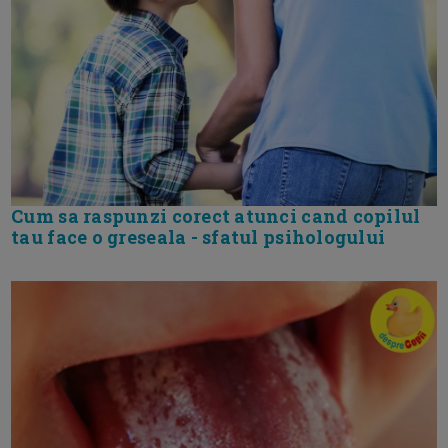
Cum sa raspunzi corect atunci cand copilul
tau face o greseala - sfatul psihologului