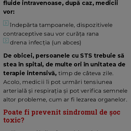
fluide intravenoase, după caz, medicii
vor:
îndepărta tampoanele, dispozitivele
contraceptive sau vor curăța rana
drena infecția (un abces)
De obicei, persoanele cu STS trebuie să
stea în spital, de multe ori în unitatea de
terapie intensivă,
timp de câteva zile.
Acolo, medicii îi pot urmări tensiunea
arterială și respirația și pot verifica semnele
altor probleme, cum ar fi lezarea organelor.
Poate fi prevenit sindromul de șoc
toxic?