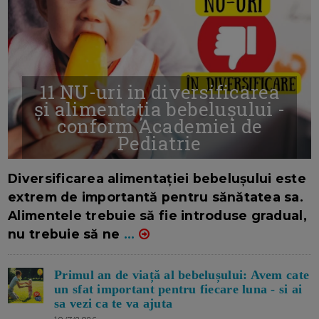
11 NU-uri in diversificarea
și alimentația bebelușului -
conform Academiei de
Pediatrie
16/7/2026
AUTOR: EDITOR DC.
Diversificarea alimentației bebelușului este
extrem de importantă pentru sănătatea sa.
Alimentele trebuie să fie introduse gradual,
nu trebuie să ne
...
Primul an de viață al bebelușului: Avem cate
un sfat important pentru fiecare luna - si ai
sa vezi ca te va ajuta