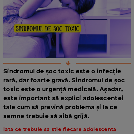
Sindromul de șoc toxic este o infecție
rară, dar foarte gravă.
Sindromul de șoc
toxic
este o urgență medicală. Așadar,
este important să explici adolescentei
tale cum să prevină problema și la ce
semne trebuie să aibă grijă.
Iata ce trebuie sa stie fiecare adolescenta