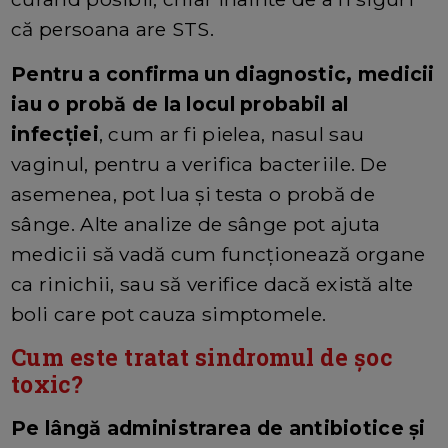
că persoana are STS.
Pentru a confirma un diagnostic, medicii
iau o probă de la locul probabil al
infecției
, cum ar fi pielea, nasul sau
vaginul, pentru a verifica bacteriile. De
asemenea, pot lua și testa o probă de
sânge. Alte analize de sânge pot ajuta
medicii să vadă cum funcționează organe
ca rinichii, sau să verifice dacă există alte
boli care pot cauza simptomele.
Cum este tratat sindromul de șoc
toxic?
Pe lângă administrarea de antibiotice și