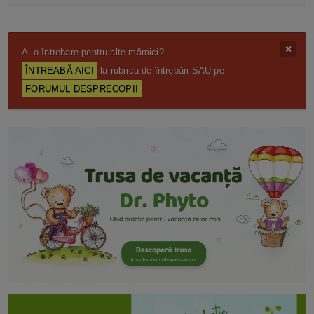
Ai o întrebare pentru alte mămici?
ÎNTREABĂ AICI
la rubrica de întrebări SAU pe
FORUMUL DESPRECOPII