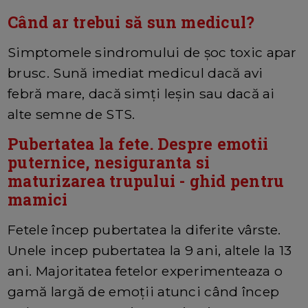
Când ar trebui să sun medicul?
Simptomele sindromului de șoc toxic apar
brusc. Sună imediat medicul dacă avi
febră mare, dacă simți leșin sau dacă ai
alte semne de STS.
Pubertatea la fete. Despre emotii
puternice, nesiguranta si
maturizarea trupului - ghid pentru
mamici
Fetele încep pubertatea la diferite vârste.
Unele incep pubertatea la 9 ani, altele la 13
ani. Majoritatea fetelor experimenteaza o
gamă largă de emoții atunci când încep