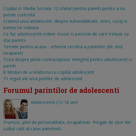
Copilul in Media Sociala: 12 sfaturi pentru parinti pentru a nu
pierde controlul
Creierul unui adolescent: despre vulnerabilitate, stres, curaj si
lumea lor nebuna
Ce fac adolescentii online: riscuri si pericole de care trebuie sa
stie parintii
Temele pentru acasa - schema secreta a parintilor (de stiut
neaparat)
Totul despre pilula contraceptiva: minighid pentru adolescenti si
parinti
8 Moduri de a relationa cu copilul adolescent
11 reguli ale unui parinte de adolescent
Forumul parintilor de adolescenti
Adolescentii (12-18 ani)
Frumosi, plini de personalitate, incapatinati. Pregati de zbor din
cuibul cald al casei parintesti.