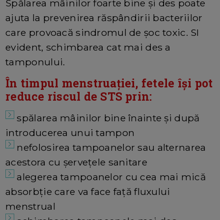
Spălarea mâinilor foarte bine și des poate
ajuta la prevenirea răspândirii bacteriilor
care provoacă sindromul de șoc toxic. SI
evident, schimbarea cat mai des a
tamponului.
În timpul menstruației, fetele își pot
reduce riscul de STS prin:
spălarea mâinilor bine înainte și după
introducerea unui tampon
nefolosirea tampoanelor sau alternarea
acestora cu șervețele sanitare
alegerea tampoanelor cu cea mai mică
absorbție care va face față fluxului
menstrual