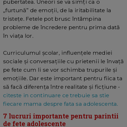
pubertatea. Uneori se va simți ca o
„furtună” de emoții, de la iritabilitate la
tristețe. Fetele pot brusc întâmpina
probleme de încredere pentru prima dată
în viața lor.
Curriculumul școlar, influențele mediei
sociale și conversațiile cu prietenii le învață
pe fete cum li se vor schimba trupurile și
emoțiile. Dar este important pentru fiica ta
să facă diferența între realitate și ficțiune -
citeste in continuare ce trebuie sa stie
fiecare mama despre fata sa adolescenta.
7 lucruri importante pentru parintii
de fete adolescente