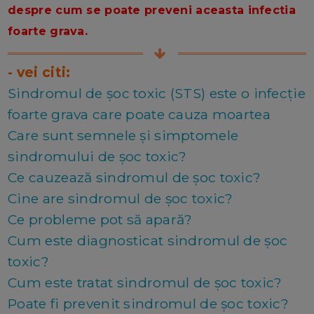
despre cum se poate preveni aceasta infectia
foarte grava.
- vei citi:
Sindromul de șoc toxic (STS) este o infecție
foarte grava care poate cauza moartea
Care sunt semnele și simptomele
sindromului de șoc toxic?
Ce cauzează sindromul de șoc toxic?
Cine are sindromul de șoc toxic?
Ce probleme pot să apară?
Cum este diagnosticat sindromul de șoc
toxic?
Cum este tratat sindromul de șoc toxic?
Poate fi prevenit sindromul de șoc toxic?