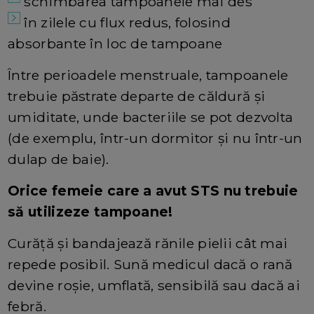
schimbarea tampoanele mai des
în zilele cu flux redus, folosind
absorbante în loc de tampoane
Între perioadele menstruale, tampoanele
trebuie păstrate departe de căldură și
umiditate, unde bacteriile se pot dezvolta
(de exemplu, într-un dormitor și nu într-un
dulap de baie).
Orice femeie care a avut STS nu trebuie
să utilizeze tampoane!
Curăță și bandajează rănile pielii cât mai
repede posibil. Sună medicul dacă o rană
devine roșie, umflată, sensibilă sau dacă ai
febră.