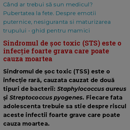
Când ar trebui să sun medicul?
Pubertatea la fete. Despre emotii
puternice, nesiguranta si maturizarea
trupului - ghid pentru mamici
Sindromul de șoc toxic (STS) este o
infecție foarte grava care poate
cauza moartea
Sindromul de șoc toxic (TSS) este o
infecție rară, cauzata cauzat de două
tipuri de bacterii:
Staphylococcus aureus
și
Streptococcus pyogenes
. Fiecare fata
adolescenta trebuie sa stie despre riscul
aceste infectii foarte grave care poate
cauza moartea.