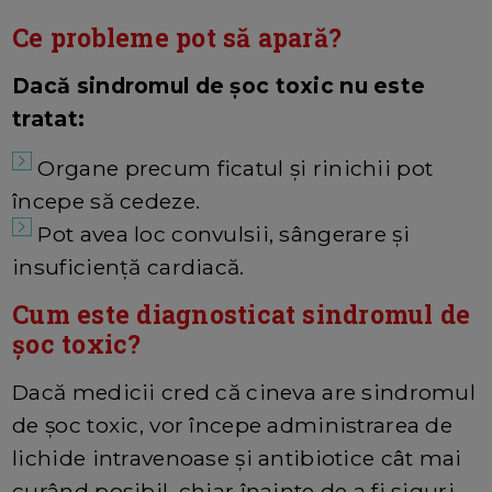
Ce probleme pot să apară?
Dacă sindromul de șoc toxic nu este
tratat:
Organe precum ficatul și rinichii pot
începe să cedeze.
Pot avea loc convulsii, sângerare și
insuficiență cardiacă.
Cum este diagnosticat sindromul de
șoc toxic?
Dacă medicii cred că cineva are sindromul
de șoc toxic, vor începe administrarea de
lichide intravenoase și antibiotice cât mai
curând posibil, chiar înainte de a fi siguri