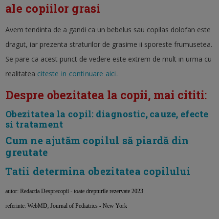
ale copiilor grasi
Avem tendinta de a gandi ca un bebelus sau copilas dolofan este
dragut, iar prezenta straturilor de grasime ii sporeste frumusetea.
Se pare ca acest punct de vedere este extrem de mult in urma cu
realitatea
citeste in continuare aici.
Despre obezitatea la copii, mai cititi:
Obezitatea la copil: diagnostic, cauze, efecte
si tratament
Cum ne ajutăm copilul să piardă din
greutate
Tatii determina obezitatea copilului
autor: Redactia Desprecopii - toate drepturile rezervate 2023
referinte: WebMD, Journal of Pediatrics - New York