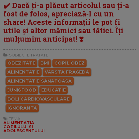
✔️ Dacă ți-a plăcut articolul sau ți-a
fost de folos, apreciază-l cu un
share! Aceste informații le pot fi
utile și altor mămici sau tătici. Îți
mulțumim anticipat! ❣️
SUBIECTE TRATATE:
OBEZITATE
BMI
COPIL OBEZ
ALIMENTATIE
VARSTA FRAGEDA
ALIMENTATIE SANATOASA
JUNK-FOOD
EDUCATIE
BOLI CARDIOVASCULARE
IGNORANTA
TEMA:
ALIMENTATIA
COPILULUI SI
ADOLESCENTULUI