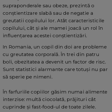
supraponderale sau obeze, prezintă o
conștientizare slabă sau de negatie a
greutatii copilului lor. Atât caracteristicile
copilului, cât și ale mamei joacă un rol în
influențarea acestei conștientizări.
In Romania, un copil din doi are probleme
cu greutatea corporală. În trei din patru
boli, obezitatea a devenit un factor de risc.
Sunt statistici alarmante care totuşi nu par
să sperie pe nimeni.
În farfuriile copiilor găsim numai alimente
interzise: multă ciocolată, prăjituri cât
cuprinde şi fast-food-ul de toate zilele.