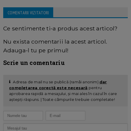
COMENTARII VIZITATORI
Ce sentimente ti-a produs acest articol?
Nu exista comentarii la acest articol.
Adauga-l tu pe primul!
Scrie un comentariu
Adresa de mail nu se publică (ramâi anonim)
dar
completarea corectă este necesară
pentru
aprobarea rapidă a mesajului, și mai ales în cazul în care
aștepți răspuns. | Toate câmpurile trebuie completate!