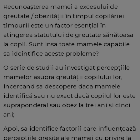
Recunoașterea mamei a excesului de
greutate / obezității în timpul copilăriei
timpurii este un factor esențial în
atingerea statutului de greutate sănătoasa
la copii. Sunt insa toate mamele capabile
sa ideintifice aceste probleme?
O serie de studii au investigat percepțiile
mamelor asupra greutății copilului lor,
incercand sa descopere daca mamele
identifică sau nu exact dacă copilul lor este
supraponderal sau obez la trei ani și cinci
ani;
Apoi, sa identifice factorii care influențează
percepțiile greșite ale mamei cu privire la