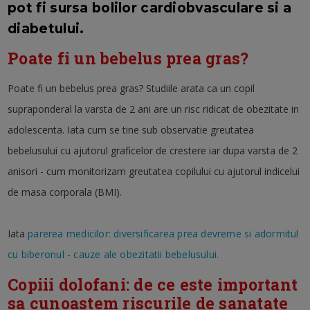
pot fi sursa bolilor cardiobvasculare si a
diabetului.
Poate fi un bebelus prea gras?
Poate fi un bebelus prea gras? Studiile arata ca un copil
supraponderal la varsta de 2 ani are un risc ridicat de obezitate in
adolescenta. Iata cum se tine sub observatie greutatea
bebelusului cu ajutorul graficelor de crestere iar dupa varsta de 2
anisori - cum monitorizam greutatea copilului cu ajutorul indicelui
de masa corporala (BMI).
Iata
parerea medicilor: diversificarea prea devreme si adormitul
cu biberonul - cauze ale obezitatii bebelusului.
Copiii dolofani: de ce este important
sa cunoastem riscurile de sanatate