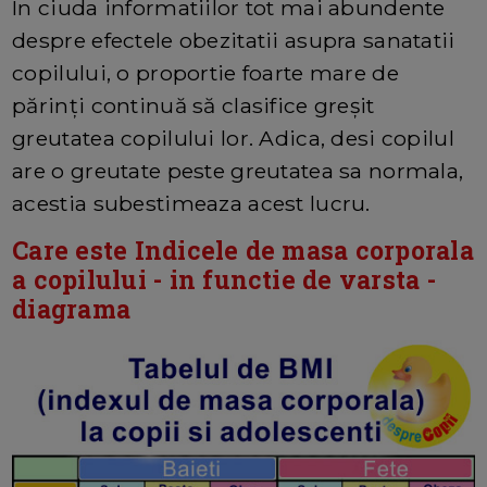
In ciuda informatiilor tot mai abundente
despre efectele obezitatii asupra sanatatii
copilului, o proportie foarte mare de
părinți continuă să clasifice greșit
greutatea copilului lor. Adica, desi copilul
are o greutate peste greutatea sa normala,
acestia subestimeaza acest lucru.
Care este Indicele de masa corporala
a copilului - in functie de varsta -
diagrama