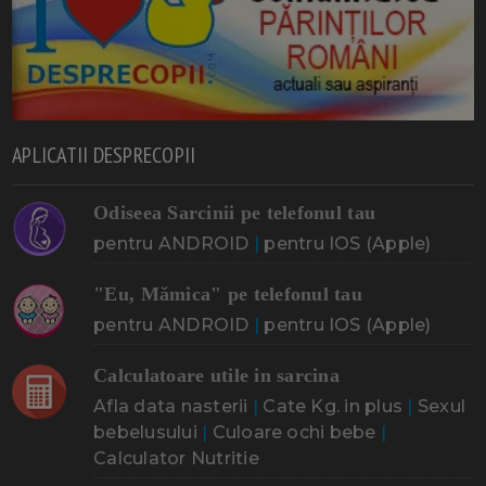
APLICATII DESPRECOPII
Odiseea Sarcinii pe telefonul tau
pentru ANDROID
|
pentru IOS (Apple)
"Eu, Mămica" pe telefonul tau
pentru ANDROID
|
pentru IOS (Apple)
Calculatoare utile in sarcina
Afla data nasterii
|
Cate Kg. in plus
|
Sexul
bebelusului
|
Culoare ochi bebe
|
Calculator Nutritie