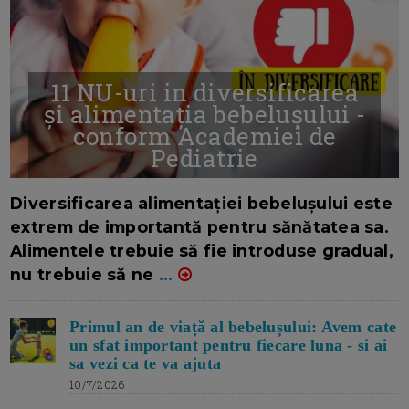
11 NU-uri in diversificarea
și alimentația bebelușului -
conform Academiei de
Pediatrie
16/7/2026
AUTOR: EDITOR DC.
Diversificarea alimentației bebelușului este
extrem de importantă pentru sănătatea sa.
Alimentele trebuie să fie introduse gradual,
nu trebuie să ne
...
Primul an de viață al bebelușului: Avem cate
un sfat important pentru fiecare luna - si ai
sa vezi ca te va ajuta
10/7/2026