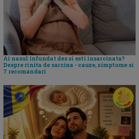
Ai nasul infundat des si esti insarcinata?
Despre rinita de sarcina - cauze, simptome si
7 recomandari