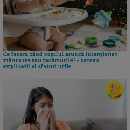
Ce facem când copilul aruncă intenționat
mâncarea sau tacâmurile? - cateva
explicatii si sfaturi utile