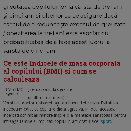
greutatea copilului lor la vârsta de trei ani
și cinci ani si ulterior sa se asigure dacă
eșecul de a recunoaște excesul de greutate
/ obezitatea la trei ani este asociat cu
probabilitatea de a face acest lucru la
vârsta de cinci ani.
Ce este Indicele de masa corporala
al copilului (BMI) si cum se
calculeaza
(BMI) IMC =
greutatea in kilograme
( kg/m² )
-----------------------
(inaltimea in metri) ²
Vorbiti cu doctorul si cereti ajutorul unui dietetician. Evitati sa
incepeti imediat cu copilul o dieta agresiva. In locul acesteia
incercati schimbari minore inspre o alimentatie sanatoasa pentru
intreaga familie si implicati copilul in activitati fizice,
sport.