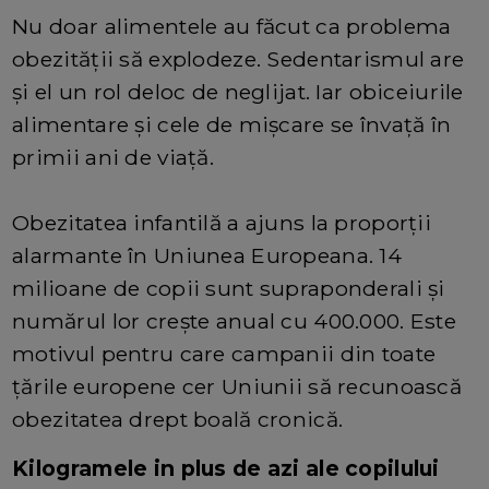
Nu doar alimentele au făcut ca problema
obezităţii să explodeze. Sedentarismul are
şi el un rol deloc de neglijat. Iar obiceiurile
alimentare şi cele de mişcare se învaţă în
primii ani de viaţă.
Obezitatea infantilă a ajuns la proporţii
alarmante în Uniunea Europeana. 14
milioane de copii sunt supraponderali şi
numărul lor creşte anual cu 400.000. Este
motivul pentru care campanii din toate
ţările europene cer Uniunii să recunoască
obezitatea drept boală cronică.
Kilogramele in plus de azi ale copilului