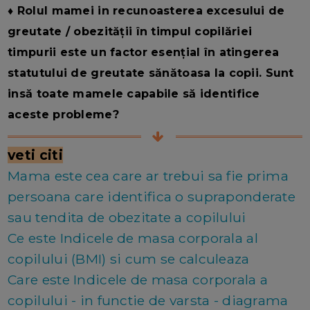
♦ Rolul mamei in recunoasterea excesului de
greutate / obezității în timpul copilăriei
timpurii este un factor esențial în atingerea
statutului de greutate sănătoasa la copii. Sunt
insă toate mamele capabile să identifice
aceste probleme?
veti citi
Mama este cea care ar trebui sa fie prima
persoana care identifica o supraponderate
sau tendita de obezitate a copilului
Ce este Indicele de masa corporala al
copilului (BMI) si cum se calculeaza
Care este Indicele de masa corporala a
copilului - in functie de varsta - diagrama