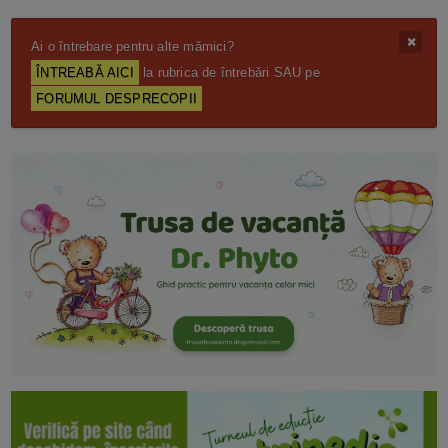
Ai o întrebare pentru alte mămici?
ÎNTREABĂ AICI
la rubrica de întrebări SAU pe
FORUMUL DESPRECOPII