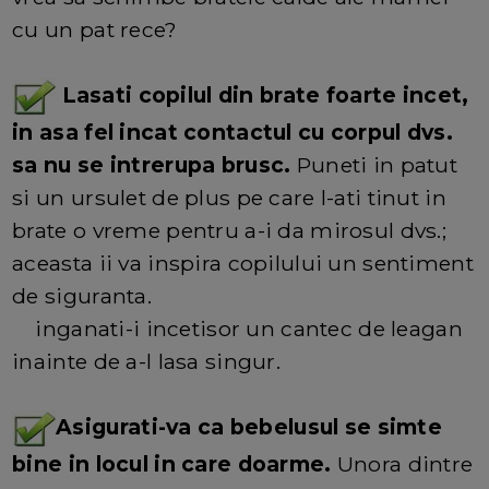
cu un pat rece?
Lasati copilul din brate foarte incet,
in asa fel incat contactul cu corpul dvs.
sa nu se intrerupa brusc.
Puneti in patut
si un ursulet de plus pe care l-ati tinut in
brate o vreme pentru a-i da mirosul dvs.;
aceasta ii va inspira copilului un sentiment
de siguranta.
inganati-i incetisor un cantec de leagan
inainte de a-l lasa singur.
Asigurati-va ca bebelusul se simte
bine in locul in care doarme.
Unora dintre