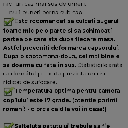
nici un caz mai sus de umeri.
nu-i puneti perna sub cap.
E
ste recomandat sa culcati sugarul
foarte mic pe o parte si sa schimbati
partea pe care sta dupa fiecare masa.
Astfel preveniti deformarea capsorului.
Dupa o saptamana-doua, cel mai bine e
sa doarma cu fata in sus.
Statisticile arata
ca dormitul pe burta prezinta un risc
ridicat de sufocare.
Temperatura optima pentru camera
copilului este 17 grade. (atentie parinti
romani! - e prea cald la voi in casa!)
Salteluta patutului trebuie sa fie