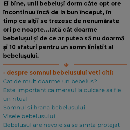
Ei bine, unii bebeluși dorm câte opt ore
încontinuu încă de la bun început, în
timp ce alții se trezesc de nenumărate
ori pe noapte...Iată cât doarme
bebelușul și de ce ar putea să nu doarmă
și 10 sfaturi pentru un somn liniștit al
bebelușului.
- despre somnul bebelusului veti citi:
Cat de mult doarme un bebelus?
Este important ca mersul la culcare sa fie
un ritual
Somnul si hrana bebelusului
Visele bebelusului
Bebelusul are nevoie sa se simta protejat