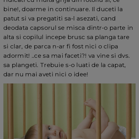
bine!, doarme in continuare. Il duceti la
patut si va pregatiti sa-l asezati, cand
deodata capsorul se misca dintr-o parte in
alta si copilul incepe brusc sa planga tare
si clar, de parca n-ar fi fost nici o clipa
adormit! ..ce sa mai faceti?! va vine si dvs.
sa plangeti. Trebuie s-o luati de la capat,
dar nu mai aveti nici o idee!