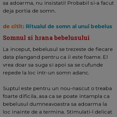
sa adoarma, nu insistati! Probabil si-a facut
deja portia de somn.
de citit:
Ritualul de somn al unui bebelus
Somnul si hrana bebelusului
La inceput, bebelusul se trezeste de fiecare
data plangand pentru ca ii este foame. El
vrea doar sa suga si apoi sa se cufunde
repede la loc intr-un somn adanc.
Suptul este pentru un nou-nascut o treaba
foarte dificila, asa ca se poate intampla ca
bebelusul dumneavoastra sa adoarma la
loc inainte de a termina. Stimulati-l delicat