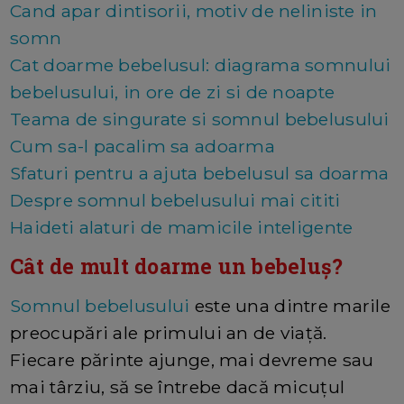
Cand apar dintisorii, motiv de neliniste in
somn
Cat doarme bebelusul: diagrama somnului
bebelusului, in ore de zi si de noapte
Teama de singurate si somnul bebelusului
Cum sa-l pacalim sa adoarma
Sfaturi pentru a ajuta bebelusul sa doarma
Despre somnul bebelusului mai cititi
Haideti alaturi de mamicile inteligente
Cât de mult doarme un bebeluș?
Somnul bebelusului
este una dintre marile
preocupări ale primului an de viață.
Fiecare părinte ajunge, mai devreme sau
mai târziu, să se întrebe dacă micuțul