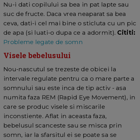
Nu-i dati copilului sa bea in pat lapte sau
suc de fructe. Daca vrea neaparat sa bea
ceva, dati-i cel mai bine o sticluta cu un pic
de apa (si luati-o dupa ce a adormit).
Cititi:
Probleme legate de somn
Visele bebelusului
Nou-nascutul se trezeste de obicei la
intervale regulate pentru ca o mare parte a
somnului sau este inca de tip activ - asa
numita faza REM (Rapid Eye Movement), in
care se produc visele si miscarile
inconstiente. Aflat in aceasta faza,
bebelusul scanceste sau se misca prin
somn, iar la sfarsitul ei se poate sa se