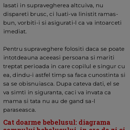
lasati in supravegherea altcuiva, nu
dispareti brusc, ci luati-va linistit ramas-
bun, vorbiti-i si asigurati-l ca va intoarceti
imediat.
Pentru supraveghere folositi daca se poate
intotdeauna aceeasi persoana si mariti
treptat perioada in care copilul e singur cu
ea, dindu-i astfel timp sa faca cunostinta si
sa se obisnuiasca. Dupa cateva dati, el se
va simti in siguranta, caci va invata ca
mama si tata nu au de gand sa-l
paraseasca.
Cat doarme bebelusul: diagrama