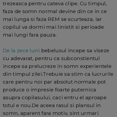
trezeasca pentru cateva clipe. Cu timpul,
faza de somn normal devine din ce in ce
mai lunga si faza REM se scurteaza, iar
copilul va dormi mai linistit si perioade
mai lungi fara pauza.
De la zece luni
bebelusul incepe sa viseze
cu adevarat, pentru ca subconstientul
incepe sa prelucreze in somn experientele
din timpul zilei.Trebuie sa stim ca lucrurile
care pentru noi par absolut normale pot
produce o impresie foarte puternica
asupra copilasului, caci entru el aproape
totul e nou.De aceea rasul si plansul in
somn, aparent fara motiv, sint urmari