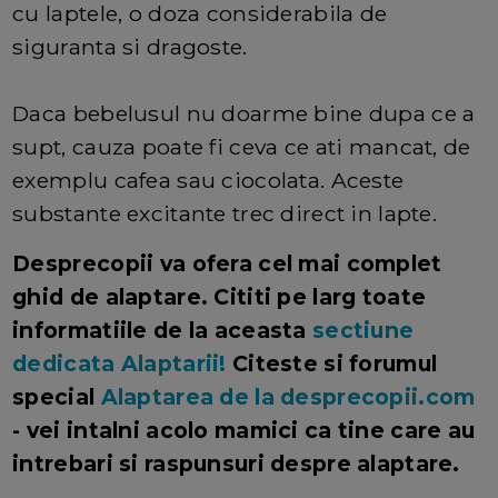
cu laptele, o doza considerabila de
siguranta si dragoste.
Daca bebelusul nu doarme bine dupa ce a
supt, cauza poate fi ceva ce ati mancat, de
exemplu cafea sau ciocolata. Aceste
substante excitante trec direct in lapte.
Desprecopii va ofera cel mai complet
ghid de alaptare. Cititi pe larg toate
informatiile de la aceasta
sectiune
dedicata Alaptarii!
Citeste si forumul
special
Alaptarea de la desprecopii.com
- vei intalni acolo mamici ca tine care au
intrebari si raspunsuri despre alaptare.