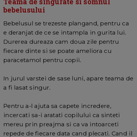
Teama de singurate si somnul
bebelusului
Bebelusul se trezeste plangand, pentru ca
e deranjat de ce se intampla in gurita lui.
Durerea dureaza cam doua zile pentru
fiecare dinte si se poate ameliora cu
paracetamol pentru copii.
In jurul varstei de sase luni, apare teama de
a fi lasat singur.
Pentru a-l ajuta sa capete incredere,
incercati sa-i aratati copilului ca sinteti
mereu prin preajma si ca va intoarceti
repede de fiecare data cand plecati. Cand il