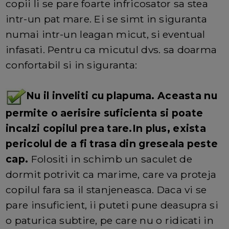
copii li se pare foarte infricosator sa stea
intr-un pat mare. Ei se simt in siguranta
numai intr-un leagan micut, si eventual
infasati. Pentru ca micutul dvs. sa doarma
confortabil si in siguranta:
Nu il inveliti cu plapuma. Aceasta nu
permite o aerisire suficienta si poate
incalzi copilul prea tare.In plus, exista
pericolul de a fi trasa din greseala peste
cap.
Folositi in schimb un saculet de
dormit potrivit ca marime, care va proteja
copilul fara sa il stanjeneasca. Daca vi se
pare insuficient, ii puteti pune deasupra si
o paturica subtire, pe care nu o ridicati in