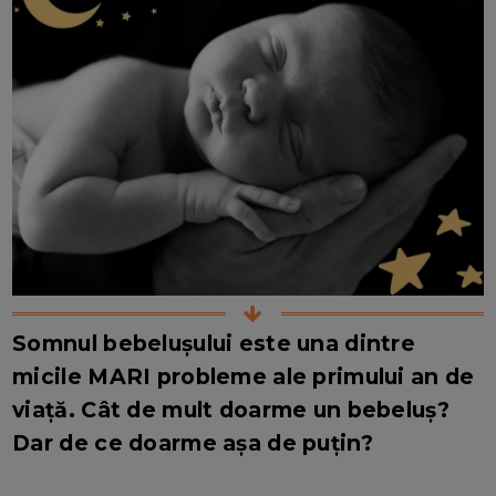
Somnul bebelușului este una dintre
micile MARI probleme ale primului an de
viață. Cât de mult doarme un bebeluș?
Dar de ce doarme așa de puțin?