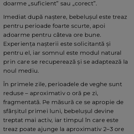
doarme „suficient” sau „corect”.
Imediat după naștere, bebelușul este treaz
pentru perioade foarte scurte, apoi
adoarme pentru câteva ore bune.
Experiența nașterii este solicitantă și
pentru el, iar somnul este modul natural
prin care se recuperează și se adaptează la
noul mediu.
În primele zile, perioadele de veghe sunt
reduse – aproximativ o oră pe zi,
fragmentată. Pe măsură ce se apropie de
sfârșitul primei luni, bebelușul devine
treptat mai activ, iar timpul în care este
treaz poate ajunge la aproximativ 2–3 ore