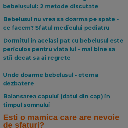
bebelușului: 2 metode discutate
Bebelusul nu vrea sa doarma pe spate -
ce facem? Sfatul medicului pediatru
Dormitul in acelasi pat cu bebelusul este
periculos pentru viata lui - mai bine sa
stii decat sa ai regrete
Unde doarme bebelusul - eterna
dezbatere
Balansarea capului (datul din cap) in
timpul somnului
Esti o mamica care are nevoie
de sfaturi?