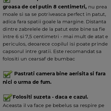
groasa de cel putin 8 centimetri,
nu prea
moale si sa se potriveasca perfect in patut,
adica fara spatii goale la margine. Distanta
dintre zabrelele de la patut este bine sa fie
intre 6 si 7,5 centimetri - mai mult de atat e
periculos, deoarece copilul isi poate prinde
capsorul intre gratii. Este recomandat sa
folositi un cearsaf de bumbac
Pastrati camera bine aerisita si fara
nici o urma de fum.
Folositi suzeta - daca e cazul.
Aceasta il va face pe bebelus sa respire pe