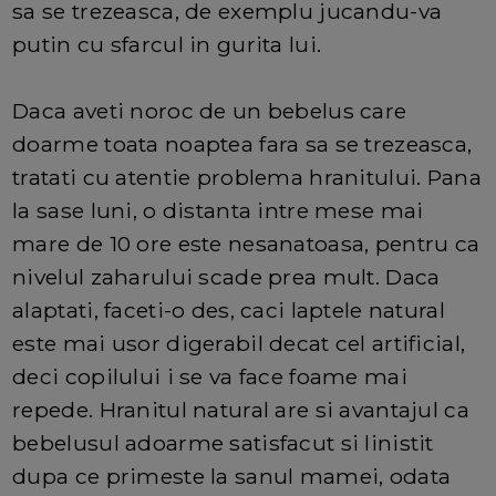
sa se trezeasca, de exemplu jucandu-va
putin cu sfarcul in gurita lui.
Daca aveti noroc de un bebelus care
doarme toata noaptea fara sa se trezeasca,
tratati cu atentie problema hranitului. Pana
la sase luni, o distanta intre mese mai
mare de 10 ore este nesanatoasa, pentru ca
nivelul zaharului scade prea mult. Daca
alaptati, faceti-o des, caci laptele natural
este mai usor digerabil decat cel artificial,
deci copilului i se va face foame mai
repede. Hranitul natural are si avantajul ca
bebelusul adoarme satisfacut si linistit
dupa ce primeste la sanul mamei, odata