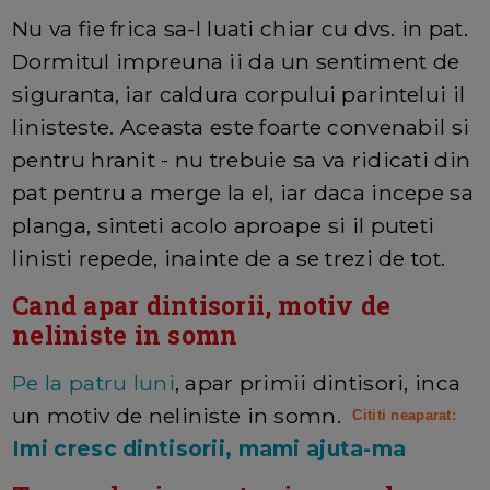
Nu va fie frica sa-l luati chiar cu dvs. in pat.
Dormitul impreuna ii da un sentiment de
siguranta, iar caldura corpului parintelui il
linisteste. Aceasta este foarte convenabil si
pentru hranit - nu trebuie sa va ridicati din
pat pentru a merge la el, iar daca incepe sa
planga, sinteti acolo aproape si il puteti
linisti repede, inainte de a se trezi de tot.
Cand apar dintisorii, motiv de
neliniste in somn
Pe la patru luni
, apar primii dintisori, inca
un motiv de neliniste in somn.
Cititi neaparat:
Imi cresc dintisorii, mami ajuta-ma