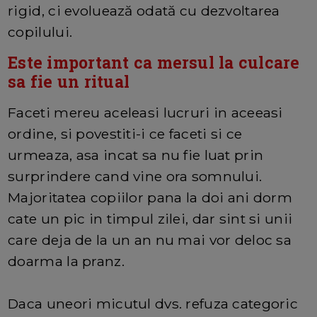
rigid, ci evoluează odată cu dezvoltarea
copilului.
Este important ca mersul la culcare
sa fie un ritual
Faceti mereu aceleasi lucruri in aceeasi
ordine, si povestiti-i ce faceti si ce
urmeaza, asa incat sa nu fie luat prin
surprindere cand vine ora somnului.
Majoritatea copiilor pana la doi ani dorm
cate un pic in timpul zilei, dar sint si unii
care deja de la un an nu mai vor deloc sa
doarma la pranz.
Daca uneori micutul dvs. refuza categoric