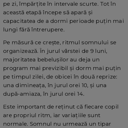
pe zi, împărțite în intervale scurte. Tot în
această etapă începe să apară și
capacitatea de a dormi perioade puțin mai
lungi fără întrerupere.
Pe măsură ce crește, ritmul somnului se
organizează. În jurul vârstei de 9 luni,
majoritatea bebelușilor au deja un
program mai previzibil și dorm mai puțin
pe timpul zilei, de obicei în două reprize:
una dimineața, în jurul orei 10, și una
după-amiaza, în jurul orei 14.
Este important de reținut că fiecare copil
are propriul ritm, iar variațiile sunt
normale. Somnul nu urmează un tipar