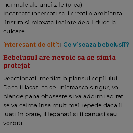
normale ale unei zile (prea)
incarcate.Incercati sa-i creati o ambianta
linstita si relaxata inainte de a-l duce la
culcare.
interesant de citit
:
Ce viseaza bebelusii?
Bebelusul are nevoie sa se simta
protejat
Reactionati imediat la plansul copilului.
Daca il lasati sa se linisteasca singur, va
plange pana oboseste si va adormi agitat;
se va calma insa mult mai repede daca il
luati in brate, il leganati si ii cantati sau
vorbiti.