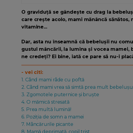
O graviduță se gândește cu drag la bebelușu
care crește acolo, mami mănâncă sănătos, me
vitamine...
Dar, asta nu înseamnă că bebelușii nu comun
gustul mâncării, la lumina și vocea mamei, be
ne credeți? Ei bine, iată ce pare să nu-i pla
- vei citi:
1. Când mami râde cu poftă
2. Când mami vrea să simtă prea mult bebelușul
3. Zgomotele puternice și bruște
4. O mămică stresată
5. Prea multă lumină!
6. Poziția de somn a mamei
7. Mâncărurile picante
8. Mamă deprimată, copil trist