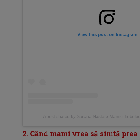
View this post on Instagram
A post shared by Sarcina Nastere Mamici Bebelu
2. Când mami vrea să simtă prea 