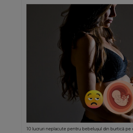
10 lucruri neplacute pentru bebelușul din burtică pe c