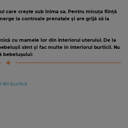
l care crește sub inima sa. Pentru micuța ființă
rge la controale prenatale și are grijă să ia
ică cu mamele lor din interiorul uterului. De la
belușii simt și fac multe în interiorul burticii. Nu
că bebelușului:
 din burtică