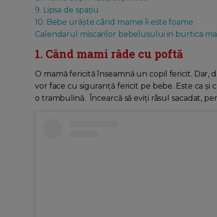
9. Lipsa de spațiu
10. Bebe urăște când mamei îi este foame
Calendarul miscarilor bebelusului in burtica ma
1. Când mami râde cu poftă
O mamă fericită înseamnă un copil fericit. Dar, 
vor face cu siguranță fericit pe bebe. Este ca și 
o trambulină. Încearcă să eviți râsul sacadat, pe