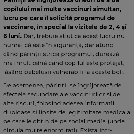
copilului mai multe vaccinuri simultan,
lucru pe care îl solicită programul de
vaccinare, în special la vizitele de 2, 4 și
6 luni.
Dar, trebuie stiut ca acest lucru nu
numai că este în siguranță, dar atunci
când părinții strica programul, durează
mai mult până când copilul este protejat,
lăsând bebelușii vulnerabili la aceste boli.
De asemenea, părinții se îngrijorează de
efectele secundare ale vaccinurilor și de
alte riscuri, folosind adesea informatii
dubioase si lipsite de legitimitate medicala
pe care le obțin de pe social media (unde
circula multe enormitati). Exista intr-