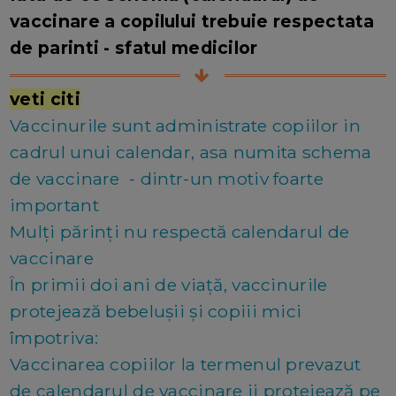
vaccinare a copilului trebuie respectata
de parinti - sfatul medicilor
veti citi
Vaccinurile sunt administrate copiilor in
cadrul unui calendar, asa numita schema
de vaccinare - dintr-un motiv foarte
important
Mulți părinți nu respectă calendarul de
vaccinare
În primii doi ani de viață, vaccinurile
protejează bebelușii și copiii mici
împotriva:
Vaccinarea copiilor la termenul prevazut
de calendarul de vaccinare ii protejează pe