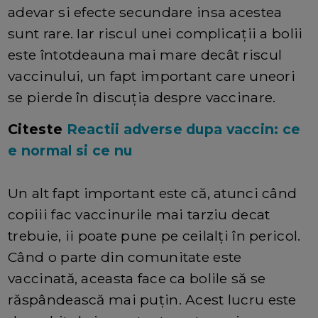
adevar si efecte secundare insa acestea
sunt rare. Iar riscul unei complicații a bolii
este întotdeauna mai mare decât riscul
vaccinului, un fapt important care uneori
se pierde în discuția despre vaccinare.
Citeste
Reactii adverse dupa vaccin: ce
e normal si ce nu
Un alt fapt important este că, atunci când
copiii fac vaccinurile mai tarziu decat
trebuie, ii poate pune pe ceilalți în pericol.
Când o parte din comunitate este
vaccinată, aceasta face ca bolile să se
răspândească mai puțin. Acest lucru este