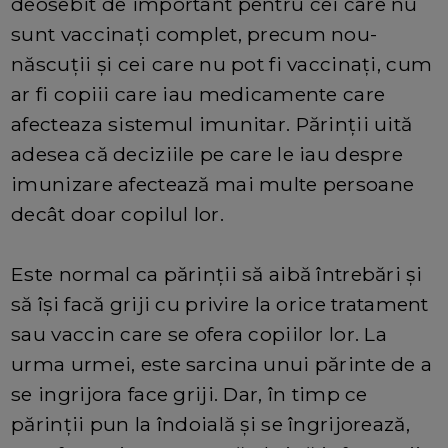
deosebit de important pentru cei care nu
sunt vaccinați complet, precum nou-
născuții și cei care nu pot fi vaccinați, cum
ar fi copiii care iau medicamente care
afecteaza sistemul imunitar. Părinții uită
adesea că deciziile pe care le iau despre
imunizare afectează mai multe persoane
decât doar copilul lor.
Este normal ca părinții să aibă întrebări și
să își facă griji cu privire la orice tratament
sau vaccin care se ofera copiilor lor. La
urma urmei, este sarcina unui părinte de a
se ingrijora face griji. Dar, în timp ce
părinții pun la îndoială și se îngrijorează,