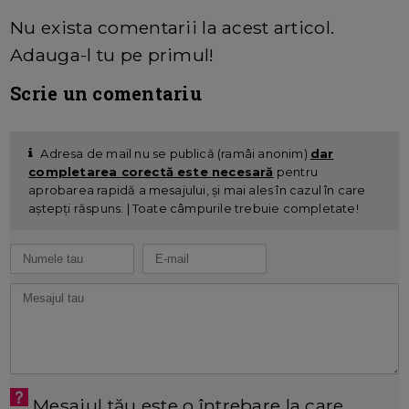
Nu exista comentarii la acest articol.
Adauga-l tu pe primul!
Scrie un comentariu
Adresa de mail nu se publică (ramâi anonim)
dar
completarea corectă este necesară
pentru
aprobarea rapidă a mesajului, și mai ales în cazul în care
aștepți răspuns. | Toate câmpurile trebuie completate!
Mesajul tău este o întrebare la care