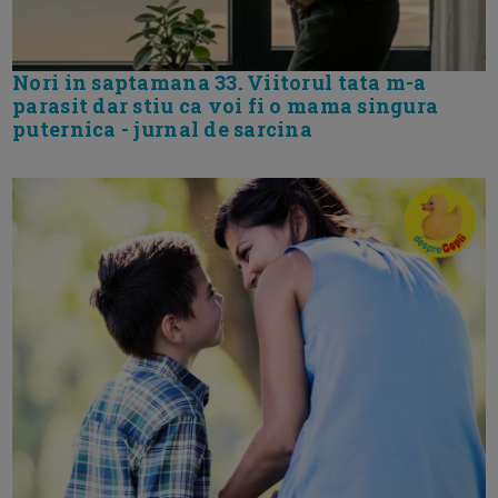
Nori in saptamana 33. Viitorul tata m-a
parasit dar stiu ca voi fi o mama singura
puternica - jurnal de sarcina