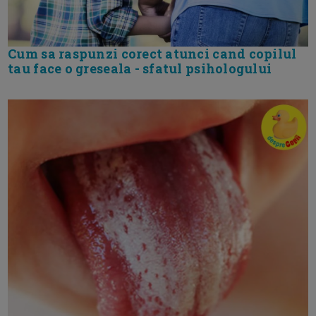
Cum sa raspunzi corect atunci cand copilul
tau face o greseala - sfatul psihologului