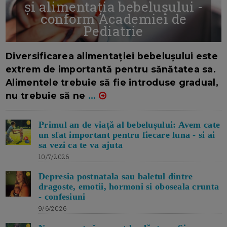
și alimentația bebelușului -
conform Academiei de
Pediatrie
16/7/2026
AUTOR: EDITOR DC.
Diversificarea alimentației bebelușului este
extrem de importantă pentru sănătatea sa.
Alimentele trebuie să fie introduse gradual,
nu trebuie să ne
...
Primul an de viață al bebelușului: Avem cate
un sfat important pentru fiecare luna - si ai
sa vezi ca te va ajuta
10/7/2026
Depresia postnatala sau baletul dintre
dragoste, emotii, hormoni si oboseala crunta
- confesiuni
9/6/2026