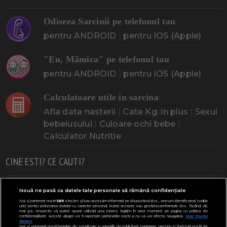
Odiseea Sarcinii pe telefonul tau
pentru ANDROID
|
pentru IOS (Apple)
"Eu, Mămica" pe telefonul tau
pentru ANDROID
|
pentru IOS (Apple)
Calculatoare utile in sarcina
Afla data nasterii
|
Cate Kg. in plus
|
Sexul
bebelusului
|
Culoare ochi bebe
|
Calculator Nutritie
CINE ESTI? CE CAUTI?
Doresc un copil
Adoptia
Probleme cu sarcina
Nouă ne pasă ca datele tale personale să rămână confidențiale
Noi și partenerii noștri
589
stocăm și/sau accesăm informații pe dispozitivul dvs., precum identificatorii cookie
Urmeaza sa nasc
Probleme alaptare
Bebe plange
unici pentru prelucrarea datelor cu caracter personal. Puteți accepta sau gestiona preferințele dvs. făcând clic
mai jos, respectiv vă puteți opune utilizării unui interes legitim în orice moment pe pagina cu politica de
confidențialitate. Aceste alegeri vor fi raportate partenerilor noștri și nu vă vor afecta navigarea.
Mai multe
Bebe febra
Caut bona
Cresa, Gradinta
detalii
Noi si partenerii nostri (retelele de socializare si agentiile de publicitate partenere, precum si furnizorii nostri de