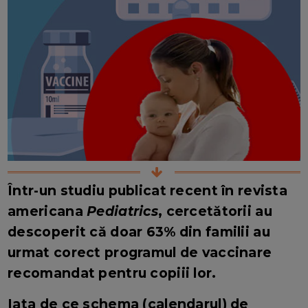
Într-un studiu publicat recent în revista
americana
Pediatrics
, cercetătorii au
descoperit că doar 63% din familii au
urmat corect programul de vaccinare
recomandat pentru copiii lor.
Iata de ce schema (calendarul) de