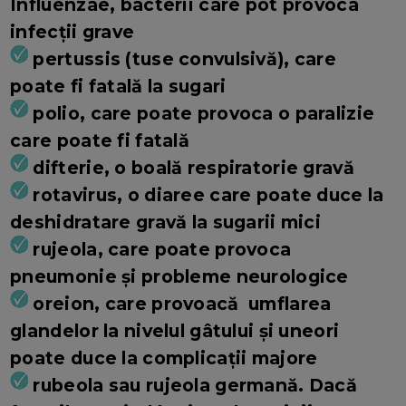
Influenzae, bacterii care pot provoca
infecții grave
pertussis (tuse convulsivă), care
poate fi fatală la sugari
polio, care poate provoca o paralizie
care poate fi fatală
difterie, o boală respiratorie gravă
rotavirus, o diaree care poate duce la
deshidratare gravă la sugarii mici
rujeola, care poate provoca
pneumonie și probleme neurologice
oreion, care provoacă umflarea
glandelor la nivelul gâtului și uneori
poate duce la complicații majore
rubeola sau rujeola germană. Dacă