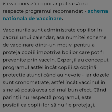
își vaccinează copiii ar putea să nu
respecte programul recomandat -
schema
nationala de vaccinare
.
Vaccinurile sunt administrate copiilor in
cadrul unui calendar, asa numitei scheme
de vaccinare dintr-un motiv: pentru a
proteja copiii împotriva bolilor care pot fi
prevenite prin vaccin. Experții au conceput
programul astfel încât copiii să obțină
protecție atunci când au nevoie - iar dozele
sunt cronometrate, astfel încât vaccinul în
sine să poată avea cel mai bun efect. Când
părinții nu respectă programul, este
posibil ca copiii lor să nu fie protejați.