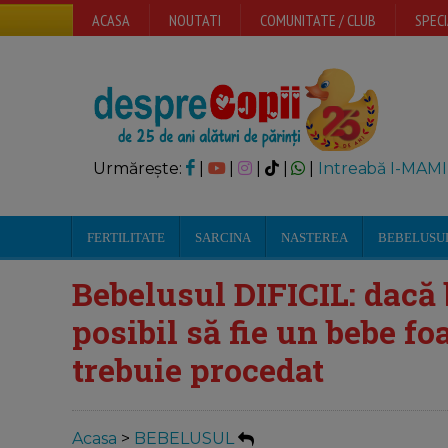
ACASA
NOUTATI
COMUNITATE / CLUB
SPECI
Urmărește:
|
|
|
|
|
Intreabă I-MAMI
FERTILITATE
SARCINA
NASTEREA
BEBELUSU
Bebelusul DIFICIL: dacă
posibil să fie un bebe fo
trebuie procedat
Acasa
>
BEBELUSUL