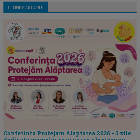
ULTIMILE ARTICOLE
Conferinta Protejam Alaptarea 2026 - 3 zile
dedicate mamelor care vor sa alapteze cu