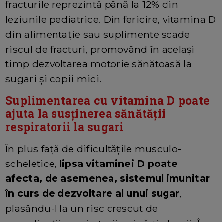
fracturile reprezintă până la 12% din
leziunile pediatrice. Din fericire, vitamina D
din alimentație sau suplimente scade
riscul de fracturi, promovând în același
timp dezvoltarea motorie sănătoasă la
sugari și copii mici.
Suplimentarea cu vitamina D poate
ajuta la susținerea sănătății
respiratorii la sugari
În plus față de dificultățile musculo-
scheletice,
lipsa vitaminei D poate
afecta, de asemenea, sistemul imunitar
în curs de dezvoltare al unui sugar
,
plasându-l la un risc crescut de