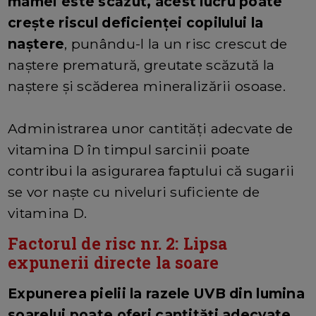
mamei este scăzut, acest lucru poate
crește riscul deficienței copilului la
naștere
, punându-l la un risc crescut de
naștere prematură, greutate scăzută la
naștere și scăderea mineralizării osoase.
Administrarea unor cantități adecvate de
vitamina D în timpul sarcinii poate
contribui la asigurarea faptului că sugarii
se vor naște cu niveluri suficiente de
vitamina D.
Factorul de risc nr. 2: Lipsa
expunerii directe la soare
Expunerea pielii la razele UVB din lumina
soarelui poate oferi cantități adecvate