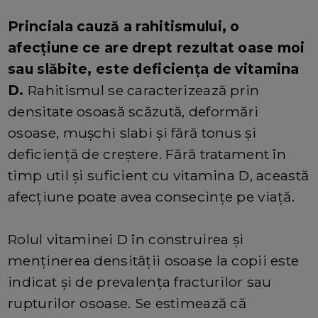
Princiala cauză a rahitismului, o
afecțiune ce are drept rezultat oase moi
sau slăbite, este deficiența de vitamina
D.
Rahitismul se caracterizează prin
densitate osoasă scăzută, deformări
osoase, mușchi slabi și fără tonus și
deficiență de creștere. Fără tratament în
timp util și suficient cu vitamina D, această
afecțiune poate avea consecințe pe viață.
Rolul vitaminei D în construirea și
menținerea densității osoase la copii este
indicat și de prevalența fracturilor sau
rupturilor osoase. Se estimează că