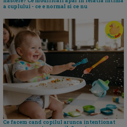
nastere? Ce modificari apar in relatia intima
a cuplului - ce e normal si ce nu
Ce facem cand copilul arunca intentionat