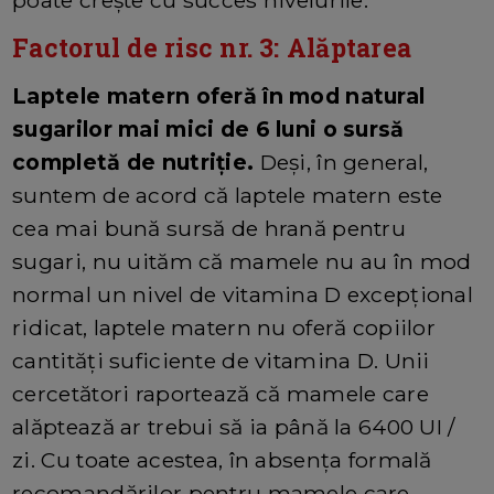
Factorul de risc nr. 3: Alăptarea
Laptele matern oferă în mod natural
sugarilor mai mici de 6 luni o sursă
completă de nutriție.
Deși, în general,
suntem de acord că laptele matern este
cea mai bună sursă de hrană pentru
sugari, nu uităm că mamele nu au în mod
normal un nivel de vitamina D excepțional
ridicat, laptele matern nu oferă copiilor
cantități suficiente de vitamina D. Unii
cercetători raportează că mamele care
alăptează ar trebui să ia până la 6400 UI /
zi. Cu toate acestea, în absența formală
recomandărilor pentru mamele care