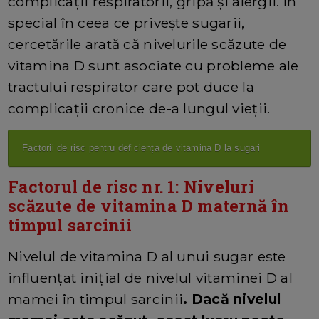
complicații respiratorii, gripă și alergii. În
special în ceea ce privește sugarii,
cercetările arată că nivelurile scăzute de
vitamina D sunt asociate cu probleme ale
tractului respirator care pot duce la
complicații cronice de-a lungul vieții.
Factorii de risc pentru deficiența de vitamina D la sugari
Factorul de risc nr. 1: Niveluri
scăzute de vitamina D maternă în
timpul sarcinii
Nivelul de vitamina D al unui sugar este
influențat inițial de nivelul vitaminei D al
mamei în timpul sarcinii
. Dacă nivelul