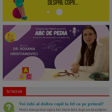
ÎNTREBARI
Voi iubi al doilea copil la fel ca pe primul?
Pentru mine primul copil a fost foarte dorit, după ani de așteptări