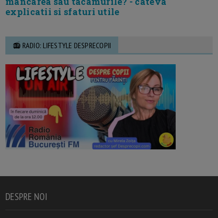
mancarea sau tacamurile? - cateva
explicatii si sfaturi utile
📻 RADIO: LIFESTYLE DESPRECOPII
DESPRE NOI