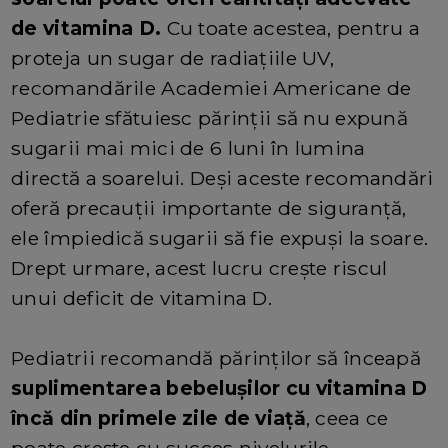
de vitamina D.
Cu toate acestea, pentru a
proteja un sugar de radiațiile UV,
recomandările Academiei Americane de
Pediatrie sfătuiesc părinții să nu expună
sugarii mai mici de 6 luni în lumina
directă a soarelui. Deși aceste recomandări
oferă precauții importante de siguranță,
ele împiedică sugarii să fie expuși la soare.
Drept urmare, acest lucru crește riscul
unui deficit de vitamina D.
Pediatrii recomandă părinților să înceapă
suplimentarea bebelușilor cu vitamina D
încă din primele zile de viață
, ceea ce
poate crește cu succes nivelurile.