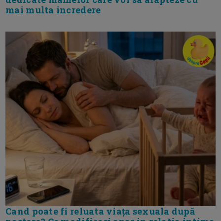
mai multa incredere
Cand poate fi reluata viața sexuala după