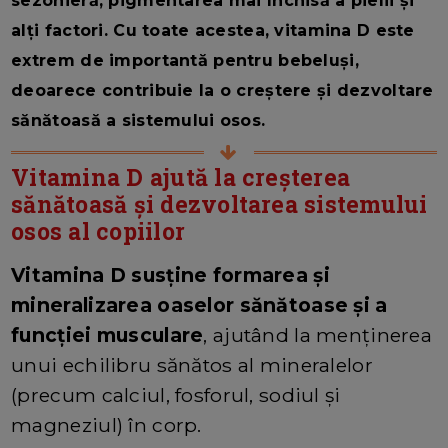
sezonieră, pigmentarea mai închisă a pielii și
alți factori. Cu toate acestea, vitamina D este
extrem de importantă pentru bebeluși,
deoarece contribuie la o creștere și dezvoltare
sănătoasă a sistemului osos.
Vitamina D ajută la creșterea
sănătoasă și dezvoltarea sistemului
osos al copiilor
Vitamina D susține formarea și
mineralizarea oaselor sănătoase și a
funcției musculare
, ajutând la menținerea
unui echilibru sănătos al mineralelor
(precum calciul, fosforul, sodiul și
magneziul) în corp.