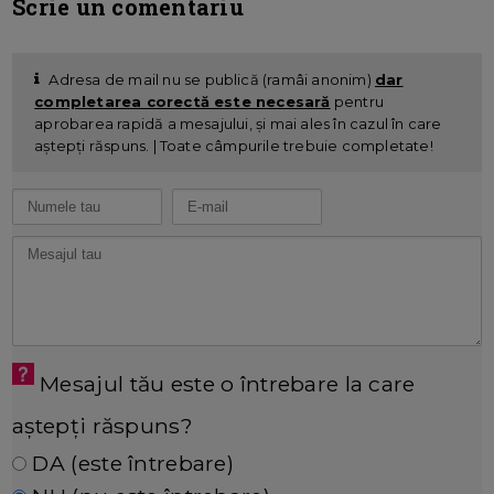
Scrie un comentariu
Adresa de mail nu se publică (ramâi anonim)
dar
completarea corectă este necesară
pentru
aprobarea rapidă a mesajului, și mai ales în cazul în care
aștepți răspuns. | Toate câmpurile trebuie completate!
Mesajul tău este o întrebare la care
aștepți răspuns?
DA (este întrebare)