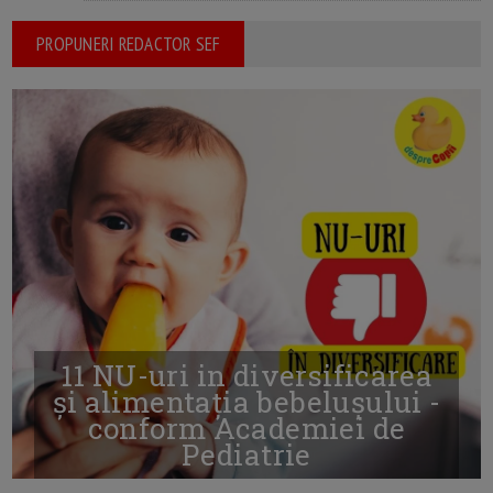
PROPUNERI REDACTOR SEF
11 NU-uri in diversificarea
și alimentația bebelușului -
conform Academiei de
Pediatrie