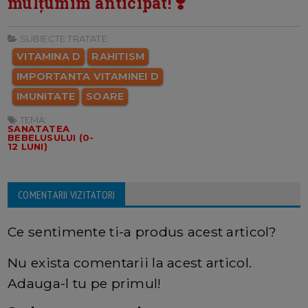
mulțumim anticipat! ❣️
SUBIECTE TRATATE:
VITAMINA D
RAHITISM
IMPORTANTA VITAMINEI D
IMUNITATE
SOARE
TEMA:
SANATATEA
BEBELUSULUI (0-
12 LUNI)
COMENTARII VIZITATORI
Ce sentimente ti-a produs acest articol?
Nu exista comentarii la acest articol.
Adauga-l tu pe primul!