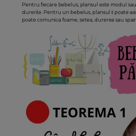
Pentru fiecare bebelus, plansul este modul sau
durerile. Pentru un bebelus, plansul ii poate asi
poate comunica foame, setea, durerea sau spai