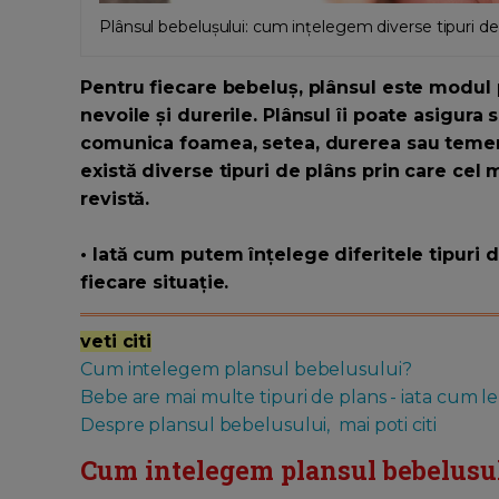
Plânsul bebelușului: cum ințelegem diverse tipuri de
Pentru fiecare bebeluș, plânsul este modul 
nevoile și durerile. Plânsul îi poate asigura 
comunica foamea, setea, durerea sau temeril
există diverse tipuri de plâns prin care cel 
revistă.
• Iată cum putem înțelege diferitele tipuri d
fiecare situație.
veti citi
Cum intelegem plansul bebelusului?
Bebe are mai multe tipuri de plans - iata cum 
Despre plansul bebelusului, mai poti citi
Cum intelegem plansul bebelusu