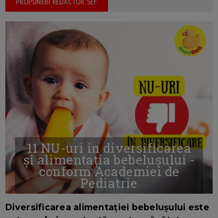
PROPUNERI REDACTOR SEF
11 NU-uri in diversificarea
și alimentația bebelușului -
conform Academiei de
Pediatrie
16/7/2026
AUTOR: EDITOR DC.
Diversificarea alimentației bebelușului este