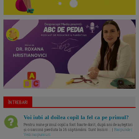
ÎNTREBARI
Voi iubi al doilea copil la fel ca pe primul?
Pentru mine primul copil a fost foarte dorit, după ani de așteptări
și o sarcină pierduta la 16 săptămâni. Sunt însărc... |
Raspunde |
Vezi raspunsuri