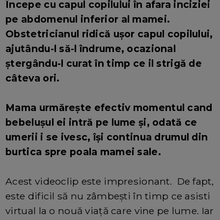
Începe cu capul copilului în afara inciziei
pe abdomenul inferior al mamei.
Obstetricianul ridică ușor capul copilului,
ajutându-l să-l îndrume, ocazional
ștergându-l curat în timp ce il strigă de
câteva ori.
Mama urmărește efectiv momentul cand
bebelușul ei intră pe lume și, odată ce
umerii i se ivesc, își continua drumul din
burtica spre poala mamei sale.
Acest videoclip este impresionant. De fapt,
este dificil să nu zâmbești în timp ce asisti
virtual la o nouă viață care vine pe lume. Iar