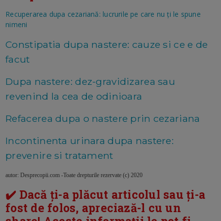
Recuperarea dupa cezariană: lucrurile pe care nu ți le spune
nimeni
Constipatia dupa nastere: cauze si ce e de
facut
Dupa nastere: dez-gravidizarea sau
revenind la cea de odinioara
Refacerea dupa o nastere prin cezariana
Incontinenta urinara dupa nastere:
prevenire si tratament
autor: Desprecopii.com -Toate drepturile rezervate (c) 2020
✔️ Dacă ți-a plăcut articolul sau ți-a
fost de folos, apreciază-l cu un