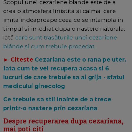
Scopul unei cezariene blande este de a
crea o atmosfera linistita si calma, care
imita indeaproape ceea ce se intampla in
timpul si imediat dupa o nastere naturala.
Iată
care sunt trasăturile unei cezariene
blânde și cum trebuie procedat.
► Citeste
Cezariana este o rana pe uter.
Iata cum te vei recupera acasa si 6
lucruri de care trebuie sa ai grija - sfatul
medicului ginecolog
Ce trebuie sa stii inainte de a trece
printr-o nastere prin cezariana
Despre recuperarea dupa cezariana,
mai poti citi