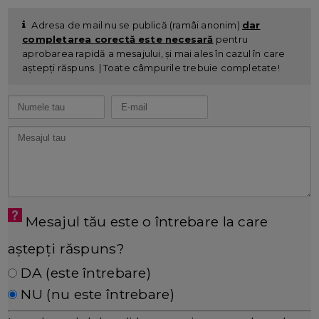
Adresa de mail nu se publică (ramâi anonim)
dar
completarea corectă este necesară
pentru
aprobarea rapidă a mesajului, și mai ales în cazul în care
aștepți răspuns. | Toate câmpurile trebuie completate!
Mesajul tău este o întrebare la care
aștepți răspuns?
DA (este întrebare)
NU (nu este întrebare)