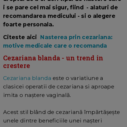
i se pare cel mai sigur, fiind - alaturi de
recomandarea medicului - si o alegere
foarte personala.
Citeste aici
Nasterea prin cezariana:
motive medicale care o recomanda
Cezariana blanda - un trend in
crestere
Cezariana blanda
este o variatiune a
clasicei operatii de cezariana si aproape
imita o naștere vaginală.
Acest stil blând de cezariană împărtășește
unele dintre beneficiile unei nașteri