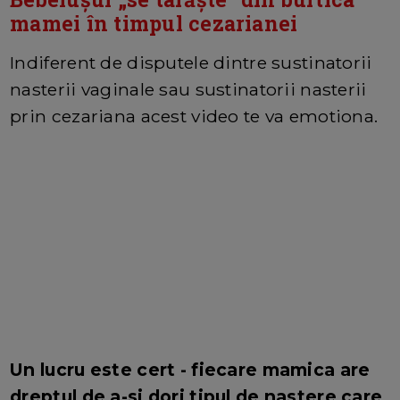
mamei în timpul cezarianei
Indiferent de disputele dintre sustinatorii
nasterii vaginale sau sustinatorii nasterii
prin cezariana acest video te va emotiona.
Un lucru este cert - fiecare mamica are
dreptul de a-si dori tipul de nastere care