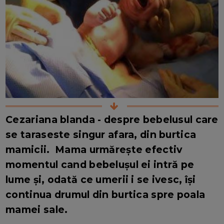
Cezariana blanda - despre bebelusul care
se taraseste singur afara, din burtica
mamicii. Mama urmărește efectiv
momentul cand bebelușul ei intră pe
lume și, odată ce umerii i se ivesc, își
continua drumul din burtica spre poala
mamei sale.