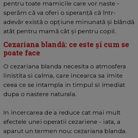
pentru toate mamicile care vor naste -
sperăm că va oferi o speranță că într-
adevăr există o opțiune minunată și blândă
atât pentru mamă cât și pentru copil.
Cezariana blandă: ce este și cum se
poate face
O cezariana blanda necesita o atmosfera
linistita si calma, care incearca sa imite
ceea ce se intampla in timpul si imediat
dupa o nastere naturala.
In incercarea de a reduce cat mai mult
efectele unei operatii cezariene - iata, a
aparut un termen nou: cezariana blanda.