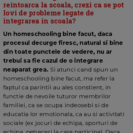
reintoarca la scoala, crezi ca se pot
lovi de probleme legate de
integrarea in scoala?
Un homeschooling bine facut, daca
procesul decurge firesc, natural si bine
din toate punctele de vedere, nu ar
trebui sa fie cazul de o integrare
neaparat grea.
Si atunci cand spun un
homeschooling bine facut, ma refer la
faptul ca parintii au ales constient, in
functie de nevoile tuturor membrilor
familiei, ca se ocupa indeosebi si de
educatia lor emotionala, ca au si activitati
sociale (ex jocuri de echipa, sporturi de
echipa, petreceri la care participa). Daca