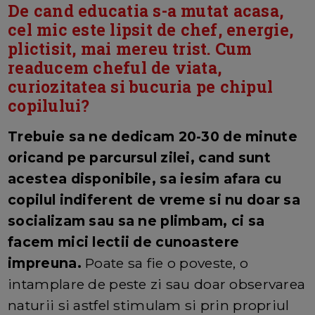
De cand educatia s-a mutat acasa,
cel mic este lipsit de chef, energie,
plictisit, mai mereu trist. Cum
readucem cheful de viata,
curiozitatea si bucuria pe chipul
copilului?
Trebuie sa ne dedicam 20-30 de minute
oricand pe parcursul zilei, cand sunt
acestea disponibile, sa iesim afara cu
copilul indiferent de vreme si nu doar sa
socializam sau sa ne plimbam, ci sa
facem mici lectii de cunoastere
impreuna.
Poate sa fie o poveste, o
intamplare de peste zi sau doar observarea
naturii si astfel stimulam si prin propriul