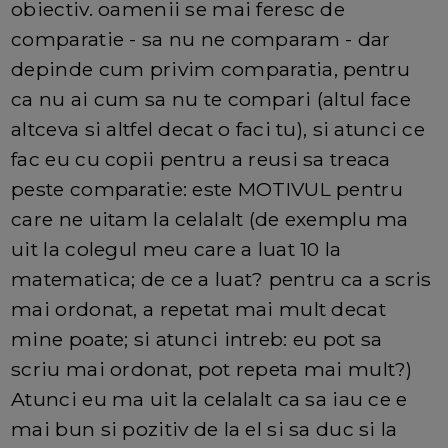
obiectiv. oamenii se mai feresc de
comparatie - sa nu ne comparam - dar
depinde cum privim comparatia, pentru
ca nu ai cum sa nu te compari (altul face
altceva si altfel decat o faci tu), si atunci ce
fac eu cu copii pentru a reusi sa treaca
peste comparatie: este MOTIVUL pentru
care ne uitam la celalalt (de exemplu ma
uit la colegul meu care a luat 10 la
matematica; de ce a luat? pentru ca a scris
mai ordonat, a repetat mai mult decat
mine poate; si atunci intreb: eu pot sa
scriu mai ordonat, pot repeta mai mult?)
Atunci eu ma uit la celalalt ca sa iau ce e
mai bun si pozitiv de la el si sa duc si la