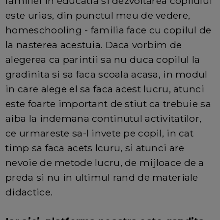
familiei in educatia si dezvoltarea copilului
este urias, din punctul meu de vedere,
homeschooling - familia face cu copilul de
la nasterea acestuia. Daca vorbim de
alegerea ca parintii sa nu duca copilul la
gradinita si sa faca scoala acasa, in modul
in care alege el sa faca acest lucru, atunci
este foarte important de stiut ca trebuie sa
aiba la indemana continutul activitatilor,
ce urmareste sa-l invete pe copil, in cat
timp sa faca acets lcuru, si atunci are
nevoie de metode lucru, de mijloace de a
preda si nu in ultimul rand de materiale
didactice.