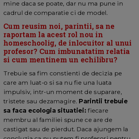
mine daca se poate, dar nu ma pune in
cadrul de comparatie ci de model.
Cum reusim noi, parintii, sa ne
raportam la acest rol nou in
homeschoolig, de inlocuitor al unui
profesor? Cum imbunatatim relatia
si cum mentinem un echilibru?
Trebuie sa fim constienti de decizia pe
care am luat-o si sa nu fie una luata
impulsiv, intr-un moment de suparare,
tristete sau dezamagire.
Parintii trebuie
sa faca ecologia situatiei:
fiecare
membru al familiei spune ce are de
castigat sau de pierdut. Daca ajungem la
concluzia ca nu putem fi profesori pentru