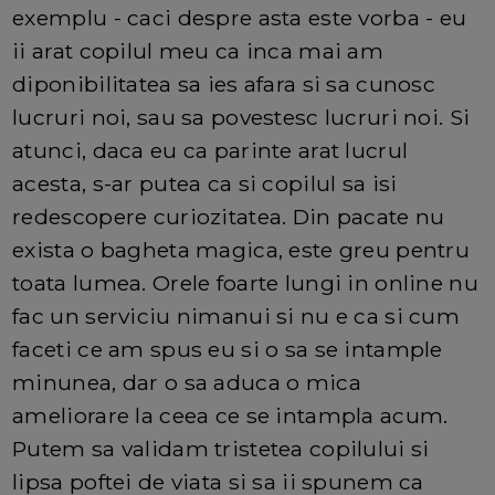
exemplu - caci despre asta este vorba - eu
ii arat copilul meu ca inca mai am
diponibilitatea sa ies afara si sa cunosc
lucruri noi, sau sa povestesc lucruri noi. Si
atunci, daca eu ca parinte arat lucrul
acesta, s-ar putea ca si copilul sa isi
redescopere curiozitatea. Din pacate nu
exista o bagheta magica, este greu pentru
toata lumea. Orele foarte lungi in online nu
fac un serviciu nimanui si nu e ca si cum
faceti ce am spus eu si o sa se intample
minunea, dar o sa aduca o mica
ameliorare la ceea ce se intampla acum.
Putem sa validam tristetea copilului si
lipsa poftei de viata si sa ii spunem ca