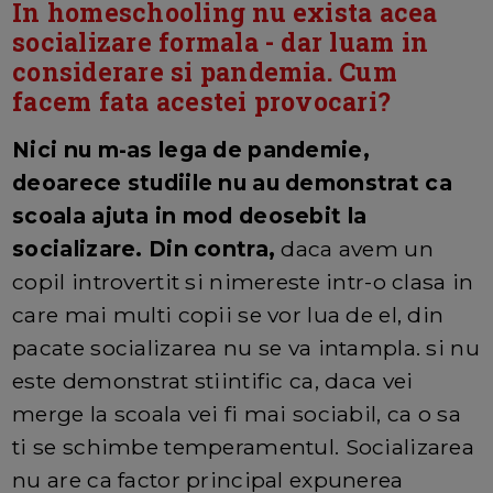
In homeschooling nu exista acea
socializare formala - dar luam in
considerare si pandemia. Cum
facem fata acestei provocari?
Nici nu m-as lega de pandemie,
deoarece studiile nu au demonstrat ca
scoala ajuta in mod deosebit la
socializare. Din contra,
daca avem un
copil introvertit si nimereste intr-o clasa in
care mai multi copii se vor lua de el, din
pacate socializarea nu se va intampla. si nu
este demonstrat stiintific ca, daca vei
merge la scoala vei fi mai sociabil, ca o sa
ti se schimbe temperamentul. Socializarea
nu are ca factor principal expunerea