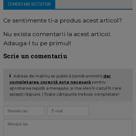
COMENTARII VIZITATORI
Ce sentimente ti-a produs acest articol?
Nu exista comentarii la acest articol.
Adauga-l tu pe primul!
Scrie un comentariu
Adresa de mail nu se publică (ramâi anonim)
dar
completarea corectă este necesară
pentru
aprobarea rapidă a mesajului, și mai ales în cazul în care
aștepți răspuns. | Toate câmpurile trebuie completate!