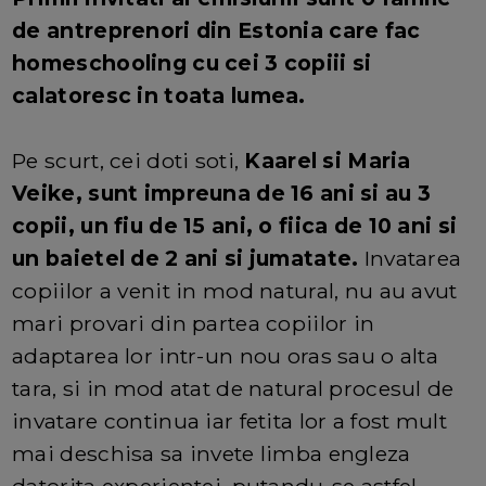
de antreprenori din Estonia care fac
homeschooling cu cei 3 copiii si
calatoresc in toata lumea.
Pe scurt, cei doti soti,
Kaarel si Maria
Veike, sunt impreuna de 16 ani si au 3
copii, un fiu de 15 ani, o fiica de 10 ani si
un baietel de 2 ani si jumatate.
Invatarea
copiilor a venit in mod natural, nu au avut
mari provari din partea copiilor in
adaptarea lor intr-un nou oras sau o alta
tara, si in mod atat de natural procesul de
invatare continua iar fetita lor a fost mult
mai deschisa sa invete limba engleza