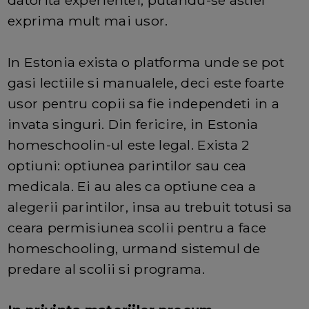
datorita experientei, putandu-se astfel
exprima mult mai usor.
In Estonia exista o platforma unde se pot
gasi lectiile si manualele, deci este foarte
usor pentru copii sa fie independeti in a
invata singuri. Din fericire, in Estonia
homeschoolin-ul este legal. Exista 2
optiuni: optiunea parintilor sau cea
medicala. Ei au ales ca optiune cea a
alegerii parintilor, insa au trebuit totusi sa
ceara permisiunea scolii pentru a face
homeschooling, urmand sistemul de
predare al scolii si programa.