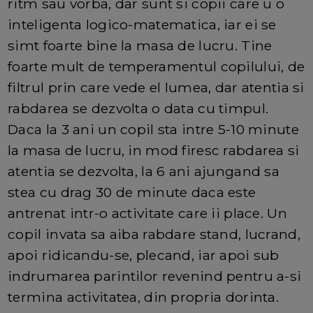
ritm sau vorba, dar sunt si copii care u o
inteligenta logico-matematica, iar ei se
simt foarte bine la masa de lucru. Tine
foarte mult de temperamentul copilului, de
filtrul prin care vede el lumea, dar atentia si
rabdarea se dezvolta o data cu timpul.
Daca la 3 ani un copil sta intre 5-10 minute
la masa de lucru, in mod firesc rabdarea si
atentia se dezvolta, la 6 ani ajungand sa
stea cu drag 30 de minute daca este
antrenat intr-o activitate care ii place. Un
copil invata sa aiba rabdare stand, lucrand,
apoi ridicandu-se, plecand, iar apoi sub
indrumarea parintilor revenind pentru a-si
termina activitatea, din propria dorinta.