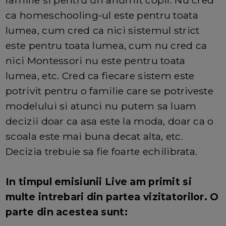
familie si pentru un anumit copil. Nu cred
ca homeschooling-ul este pentru toata
lumea, cum cred ca nici sistemul strict
este pentru toata lumea, cum nu cred ca
nici Montessori nu este pentru toata
lumea, etc. Cred ca fiecare sistem este
potrivit pentru o familie care se potriveste
modelului si atunci nu putem sa luam
decizii doar ca asa este la moda, doar ca o
scoala este mai buna decat alta, etc.
Decizia trebuie sa fie foarte echilibrata.
In timpul emisiunii Live am primit si
multe intrebari din partea vizitatorilor. O
parte din acestea sunt: