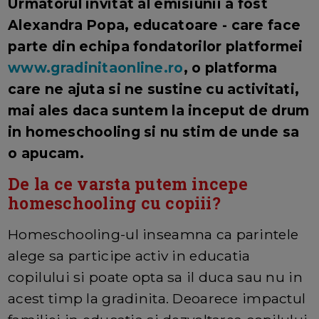
Urmatorul invitat al emisiunii a fost
Alexandra Popa, educatoare - care face
parte din echipa fondatorilor platformei
www.gradinitaonline.ro
, o platforma
care ne ajuta si ne sustine cu activitati,
mai ales daca suntem la inceput de drum
in homeschooling si nu stim de unde sa
o apucam.
De la ce varsta putem incepe
homeschooling cu copiii?
Homeschooling-ul inseamna ca parintele
alege sa participe activ in educatia
copilului si poate opta sa il duca sau nu in
acest timp la gradinita. Deoarece impactul