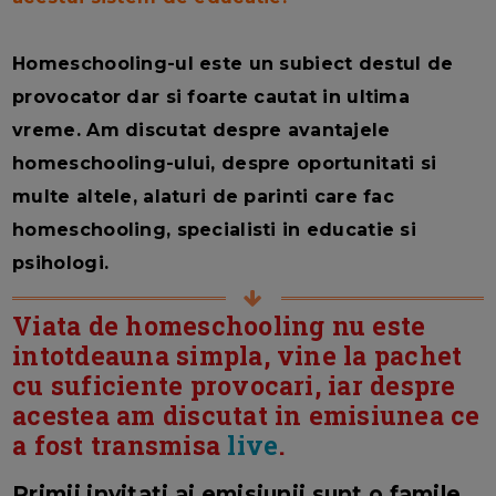
Homeschooling-ul este un subiect destul de
provocator dar si foarte cautat in ultima
vreme. Am discutat despre avantajele
homeschooling-ului, despre oportunitati si
multe altele, alaturi de parinti care fac
homeschooling, specialisti in educatie si
psihologi.
Viata de homeschooling nu este
intotdeauna simpla, vine la pachet
cu suficiente provocari, iar despre
acestea am discutat in emisiunea ce
a fost transmisa
live
.
Primii invitati ai emisiunii sunt o famile