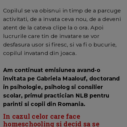
Copilul se va obisnui in timp de a parcuge
activitati, de a invata ceva nou, de a deveni
atent de la cateva clipe la o ora. Apoi
lucrurile care tin de invatare se vor
desfasura usor si firesc, si va fi o bucurie,
copilul invatand din joaca.
Am continuat emisiunea avand-o
invitata pe Gabriela Maalouf, doctorand
in psihologie, psiholog si consilier
scolar, primul practician NLB pentru
parinti si copii din Romania.
In cazul celor care face
homeschooling si decid sa se