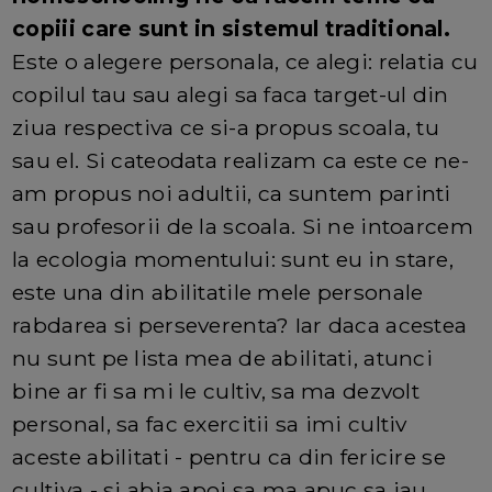
copiii care sunt in sistemul traditional.
Este o alegere personala, ce alegi: relatia cu
copilul tau sau alegi sa faca target-ul din
ziua respectiva ce si-a propus scoala, tu
sau el. Si cateodata realizam ca este ce ne-
am propus noi adultii, ca suntem parinti
sau profesorii de la scoala. Si ne intoarcem
la ecologia momentului: sunt eu in stare,
este una din abilitatile mele personale
rabdarea si perseverenta? Iar daca acestea
nu sunt pe lista mea de abilitati, atunci
bine ar fi sa mi le cultiv, sa ma dezvolt
personal, sa fac exercitii sa imi cultiv
aceste abilitati - pentru ca din fericire se
cultiva - si abia apoi sa ma apuc sa iau