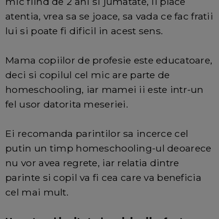
mic fiind de 2 ani si jumatate, ii place
atentia, vrea sa se joace, sa vada ce fac fratii
lui si poate fi dificil in acest sens.
Mama copiilor de profesie este educatoare,
deci si copilul cel mic are parte de
homeschooling, iar mamei ii este intr-un
fel usor datorita meseriei.
Ei recomanda parintilor sa incerce cel
putin un timp homeschooling-ul deoarece
nu vor avea regrete, iar relatia dintre
parinte si copil va fi cea care va beneficia
cel mai mult.