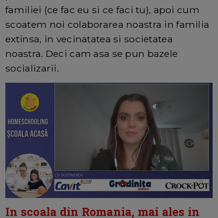
familiei (ce fac eu si ce faci tu), apoi cum
scoatem noi colaborarea noastra in familia
extinsa, in vecinatatea si societatea
noastra. Deci cam asa se pun bazele
socializarii.
In scoala din Romania, mai ales in