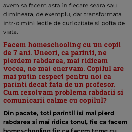
avem sa facem asta in fiecare seara sau
dimineata, de exemplu, dar transformata
intr-o mini lectie de curiozitate si pofta de
viata.
Facem homeschooling cu un copil
de 7 ani. Uneori, ca parinti, ne
pierdem rabdarea, mai ridicam
vocea, ne mai enervam. Copilul are
mai putin respect pentru noi ca
parinti decat fata de un profesor.
Cum rezolvam problema rabdarii si
comunicarii calme cu copilul?
Din pacate, toti parintii isi mai pierd
rabdarea si mai ridica tonul, fie ca facem
homeschooling fie ca facem teme cu