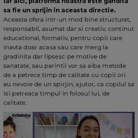
Iar aici, platforma noastra este gandita
sa fie un sprijin in aceasta directie.
Aceasta ofera intr-un mod bine structurat,
responsabil, asumat dar si creativ, continut
educational, formativ, pentru copii care
inavta doar acasa sau care merg la
gradinita dar lipsesc pe motive de
sanatate, sau parintii vor sa aiba metode
de a petrece timp de calitate cu copii ori
au nevoie de un spirjin, ajutor, ca copilul sa
isi petreaca timpul in folosul lui, de
calitate.