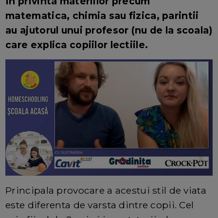
In privinta materiilor precum
matematica, chimia sau fizica, parintii
au ajutorul unui profesor (nu de la scoala)
care explica copiilor lectiile.
Principala provocare a acestui stil de viata
este diferenta de varsta dintre copii. Cel