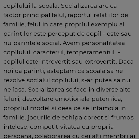
copilului la scoala. Socializarea are ca
factor principal felul, raportul relatiilor de
familie, felul in care propriul exemplu al
parintilor este perceput de copil - este sau
nu parintele social. Avem personalitatea
copilului, caracterul, temperamentul -
copilul este introvertit sau extrovertit. Daca
noi ca parinti, asteptam ca scoala sa ne
rezolve socialul copilului, s-ar putea sa nu
ne iasa. Socializarea se face in diverse alte
feluri, dezvoltare emotionala puternica,
propriul model si ceea ce se intampla in
familie, jocurile de echipa corect si frumos
intelese, competitivitatea cu propria
persoana, colaborarea cu ceilalti membri ai