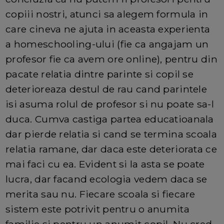
copiii nostri, atunci sa alegem formula in
care cineva ne ajuta in aceasta experienta
a homeschooling-ului (fie ca angajam un
profesor fie ca avem ore online), pentru din
pacate relatia dintre parinte si copil se
deterioreaza destul de rau cand parintele
isi asuma rolul de profesor si nu poate sa-l
duca. Cumva castiga partea educatioanala
dar pierde relatia si cand se termina scoala
relatia ramane, dar daca este deteriorata ce
mai faci cu ea. Evident si la asta se poate
lucra, dar facand ecologia vedem daca se
merita sau nu. Fiecare scoala si fiecare
sistem este potrivit pentru o anumita