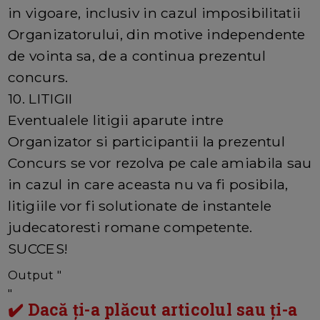
in vigoare, inclusiv in cazul imposibilitatii
Organizatorului, din motive independente
de vointa sa, de a continua prezentul
concurs.
10. LITIGII
Eventualele litigii aparute intre
Organizator si participantii la prezentul
Concurs se vor rezolva pe cale amiabila sau
in cazul in care aceasta nu va fi posibila,
litigiile vor fi solutionate de instantele
judecatoresti romane competente.
SUCCES!
Output "
"
✔️ Dacă ți-a plăcut articolul sau ți-a