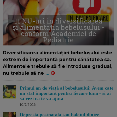
11 NU-uri in diversificarea
și alimentația bebelușului -
conform Academiei de
Pediatrie
16/7/2026
AUTOR: EDITOR DC.
Diversificarea alimentației bebelușului este
extrem de importantă pentru sănătatea sa.
Alimentele trebuie să fie introduse gradual,
nu trebuie să ne
...
Primul an de viață al bebelușului: Avem cate
un sfat important pentru fiecare luna - si ai
sa vezi ca te va ajuta
10/7/2026
Depresia postnatala sau baletul dintre