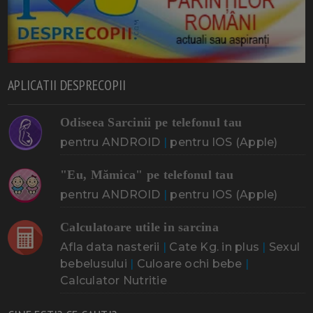
APLICATII DESPRECOPII
Odiseea Sarcinii pe telefonul tau
pentru ANDROID
|
pentru IOS (Apple)
"Eu, Mămica" pe telefonul tau
pentru ANDROID
|
pentru IOS (Apple)
Calculatoare utile in sarcina
Afla data nasterii
|
Cate Kg. in plus
|
Sexul
bebelusului
|
Culoare ochi bebe
|
Calculator Nutritie