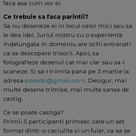
faca asa cum vor ei.
Ce trebuie sa faca parintii?
Sa nu deseneze ei in locul celor mici sau sa
le dea idei. Juriul nostru cu o experienta
indelungata in domeniu are ochi antrenati
ca sa descopere trisorii. Apoi, sa
fotografieze desenul cat mai clar sau sa-l
scaneze. Si sa-l trimita pana pe 3 martie la
adresa
pozedc@gmail.com
. Desigur, mai
multe desene trimise, mai multe sanse de
castig.
Ce se poate castiga?
Primii 5 participanti primesc cate un set
format dintr-o caciulita si un fular, ca sa se