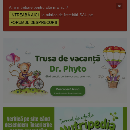
Ai o întrebare pentru alte mămici?
ÎNTREABĂ AICI
la rubrica de întrebări SAU pe
FORUMUL DESPRECOPII