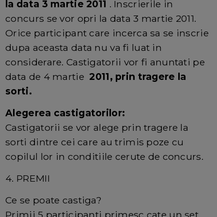
la data 3 martie 2011
. Inscrierile in
concurs se vor opri la data 3 martie 2011.
Orice participant care incerca sa se inscrie
dupa aceasta data nu va fi luat in
considerare. Castigatorii vor fi anuntati pe
data de 4 martie
2011, prin tragere la
sorti.
Alegerea castigatorilor:
Castigatorii se vor alege prin tragere la
sorti dintre cei care au trimis poze cu
copilul lor in conditiile cerute de concurs.
4. PREMII
Ce se poate castiga?
Primii 5 participanti primesc cate un set