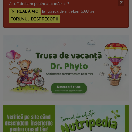
Ai o întrebare pentru alte mămici?
ÎNTREABĂ AICI
la rubrica de întrebări SAU pe
FORUMUL DESPRECOPII