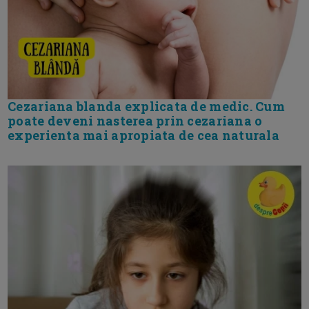
Cezariana blanda explicata de medic. Cum
poate deveni nasterea prin cezariana o
experienta mai apropiata de cea naturala