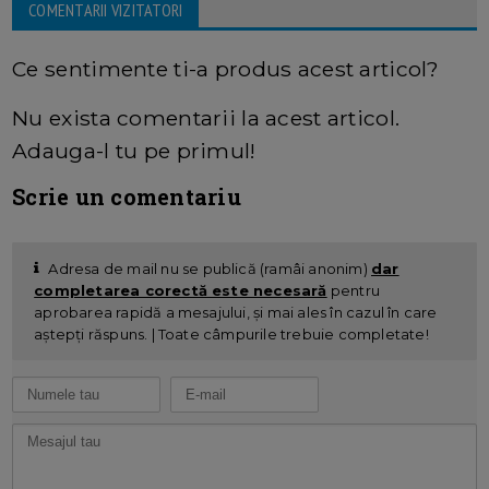
COMENTARII VIZITATORI
Ce sentimente ti-a produs acest articol?
Nu exista comentarii la acest articol.
Adauga-l tu pe primul!
Scrie un comentariu
Adresa de mail nu se publică (ramâi anonim)
dar
completarea corectă este necesară
pentru
aprobarea rapidă a mesajului, și mai ales în cazul în care
aștepți răspuns. | Toate câmpurile trebuie completate!