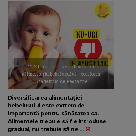
11 NU-uri in diversificarea și
alimentația bebelușului - conform
Academiei de Pediatrie
16/7/2026
AUTOR: EDITOR DC.
Diversificarea alimentației
bebelușului este extrem de
importantă pentru sănătatea sa.
Alimentele trebuie să fie introduse
gradual, nu trebuie să ne
...