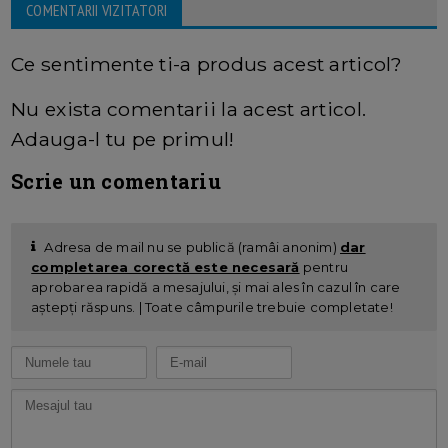
COMENTARII VIZITATORI
Ce sentimente ti-a produs acest articol?
Nu exista comentarii la acest articol.
Adauga-l tu pe primul!
Scrie un comentariu
Adresa de mail nu se publică (ramâi anonim)
dar
completarea corectă este necesară
pentru
aprobarea rapidă a mesajului, și mai ales în cazul în care
aștepți răspuns. | Toate câmpurile trebuie completate!