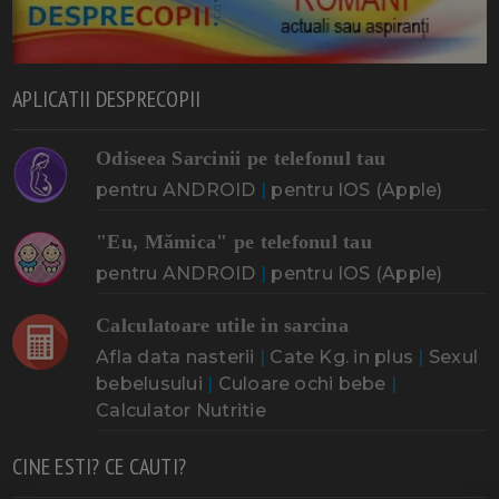
APLICATII DESPRECOPII
Odiseea Sarcinii pe telefonul tau
pentru ANDROID
|
pentru IOS (Apple)
"Eu, Mămica" pe telefonul tau
pentru ANDROID
|
pentru IOS (Apple)
Calculatoare utile in sarcina
Afla data nasterii
|
Cate Kg. in plus
|
Sexul
bebelusului
|
Culoare ochi bebe
|
Calculator Nutritie
CINE ESTI? CE CAUTI?