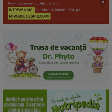
Ai o întrebare pentru alte mămici?
ÎNTREABĂ AICI
la rubrica de întrebări SAU pe
FORUMUL DESPRECOPII