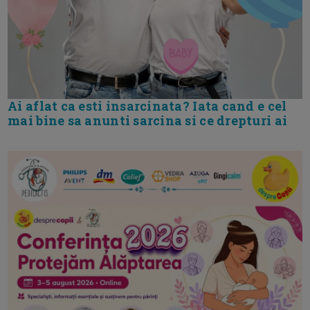
Ai aflat ca esti insarcinata? Iata cand e cel
mai bine sa anunti sarcina si ce drepturi ai