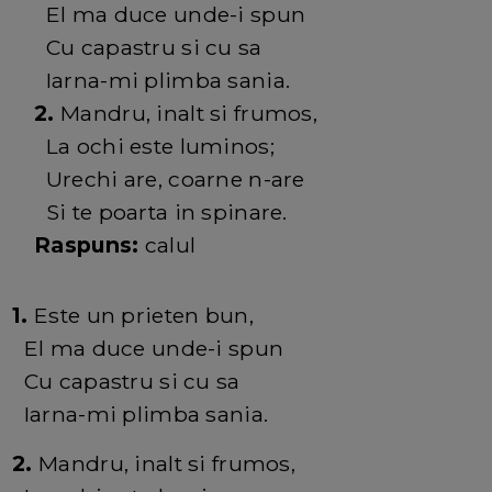
El ma duce unde-i spun
Cu capastru si cu sa
Iarna-mi plimba sania.
2.
Mandru, inalt si frumos,
La ochi este luminos;
Urechi are, coarne n-are
Si te poarta in spinare.
Raspuns:
calul
1.
Este un prieten bun,
El ma duce unde-i spun
Cu capastru si cu sa
Iarna-mi plimba sania.
2.
Mandru, inalt si frumos,