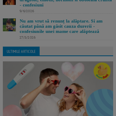
- confesiuni
9/6/2026
Nu am vrut să renunț la alăptare. Si am
căutat până am găsit cauza durerii -
confesiunile unei mame care alăptează
27/3/2026
ULTIMILE ARTICOLE