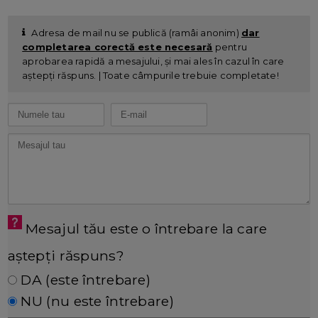
Adresa de mail nu se publică (ramâi anonim)
dar
completarea corectă este necesară
pentru
aprobarea rapidă a mesajului, și mai ales în cazul în care
aștepți răspuns. | Toate câmpurile trebuie completate!
Mesajul tău este o întrebare la care
aștepți răspuns?
DA (este întrebare)
NU (nu este întrebare)