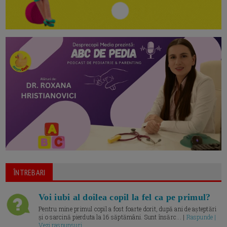
ÎNTREBARI
Voi iubi al doilea copil la fel ca pe primul?
Pentru mine primul copil a fost foarte dorit, după ani de așteptări
și o sarcină pierduta la 16 săptămâni. Sunt însărc... |
Raspunde |
Vezi raspunsuri