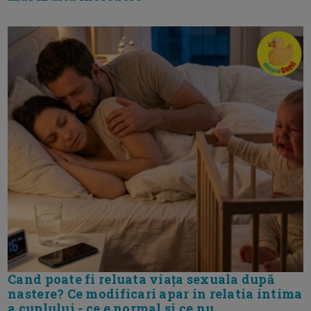
Cand poate fi reluata viața sexuala după
nastere? Ce modificari apar in relatia intima
a cuplului - ce e normal si ce nu