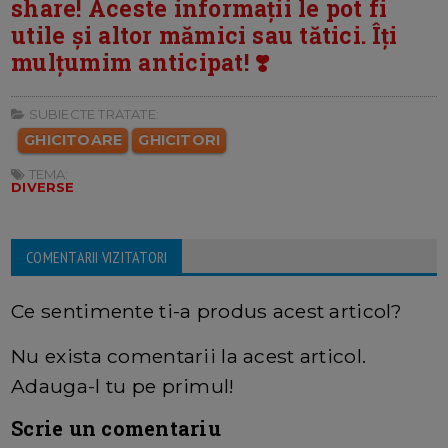
share! Aceste informații le pot fi
utile și altor mămici sau tătici. Îți
mulțumim anticipat! ❣️
SUBIECTE TRATATE:
GHICITOARE
GHICITORI
TEMA:
DIVERSE
COMENTARII VIZITATORI
Ce sentimente ti-a produs acest articol?
Nu exista comentarii la acest articol.
Adauga-l tu pe primul!
Scrie un comentariu