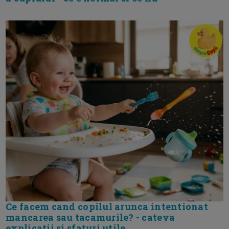
Ce facem cand copilul arunca intentionat
mancarea sau tacamurile? - cateva
explicatii si sfaturi utile