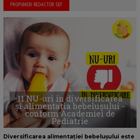
PROPUNERI REDACTOR SEF
11 NU-uri in diversificarea
și alimentația bebelușului -
conform Academiei de
Pediatrie
16/7/2026
AUTOR: EDITOR DC.
Diversificarea alimentației bebelușului este