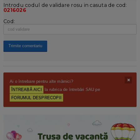
Introdu codul de validare rosu in casuta de cod:
0216026
Cod:
Ai o întrebare pentru alte mămici?
ÎNTREABĂ AICI
la rubrica de întrebări SAU pe
FORUMUL DESPRECOPII