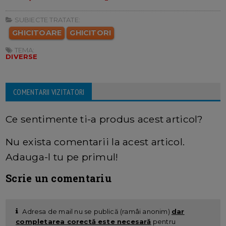
SUBIECTE TRATATE:
GHICITOARE
GHICITORI
TEMA:
DIVERSE
COMENTARII VIZITATORI
Ce sentimente ti-a produs acest articol?
Nu exista comentarii la acest articol.
Adauga-l tu pe primul!
Scrie un comentariu
Adresa de mail nu se publică (ramâi anonim)
dar
completarea corectă este necesară
pentru