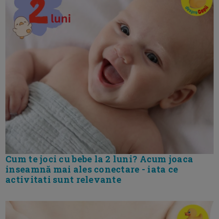
Cum te joci cu bebe la 2 luni? Acum joaca
inseamnă mai ales conectare - iata ce
activitati sunt relevante