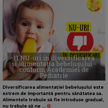
11 NU-uri in diversificarea
și alimentația bebelușului -
conform Academiei de
Pediatrie
16/7/2026
AUTOR: EDITOR DC.
Diversificarea alimentației bebelușului este
extrem de importantă pentru sănătatea sa.
Alimentele trebuie să fie introduse gradual,
nu trebuie să ne
...