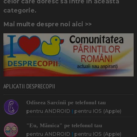
celor care doresc sa intre in aceasta
categorie.
Mai multe despre noi aici >>
APLICATII DESPRECOPII
Odiseea Sarcinii pe telefonul tau
pentru ANDROID
|
pentru IOS (Apple)
"Eu, Mămica" pe telefonul tau
pentru ANDROID
|
pentru IOS (Apple)