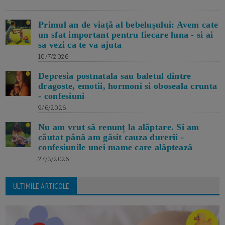
Primul an de viață al bebelușului: Avem cate
un sfat important pentru fiecare luna - si ai
sa vezi ca te va ajuta
10/7/2026
Depresia postnatala sau baletul dintre
dragoste, emotii, hormoni si oboseala crunta
- confesiuni
9/6/2026
Nu am vrut să renunț la alăptare. Si am
căutat până am găsit cauza durerii -
confesiunile unei mame care alăptează
27/3/2026
ULTIMILE ARTICOLE