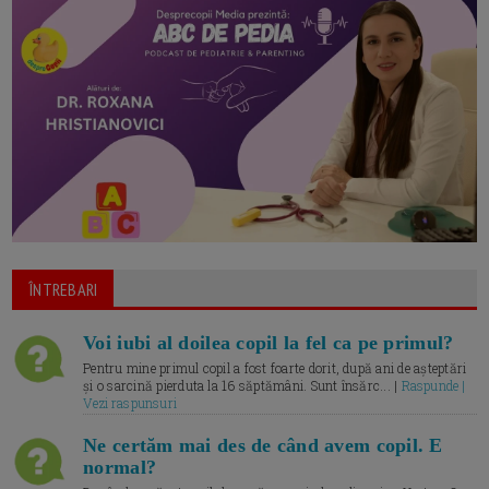
ÎNTREBARI
Voi iubi al doilea copil la fel ca pe primul?
Pentru mine primul copil a fost foarte dorit, după ani de așteptări
și o sarcină pierduta la 16 săptămâni. Sunt însărc... |
Raspunde |
Vezi raspunsuri
Ne certăm mai des de când avem copil. E
normal?