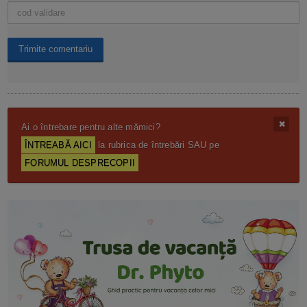
Ai o întrebare pentru alte mămici?
ÎNTREABĂ AICI
la rubrica de întrebări SAU pe
FORUMUL DESPRECOPII