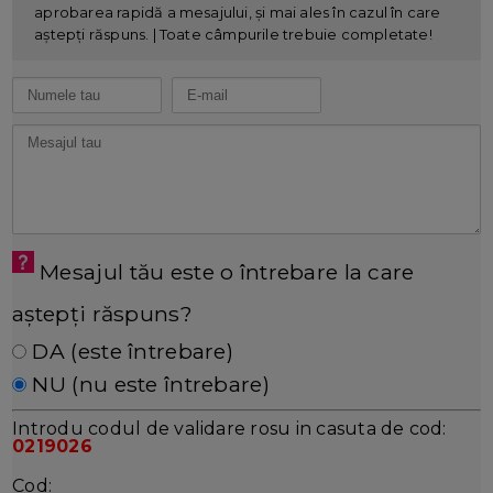
aprobarea rapidă a mesajului, și mai ales în cazul în care
aștepți răspuns. | Toate câmpurile trebuie completate!
Mesajul tău este o întrebare la care
aștepți răspuns?
DA (este întrebare)
NU (nu este întrebare)
Introdu codul de validare rosu in casuta de cod:
0219026
Cod: