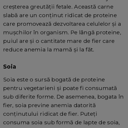
creșterea greutății fetale. Această carne
slabă are un conținut ridicat de proteine ​​
care promovează dezvoltarea celulelor și a
mușchilor în organism. Pe lângă proteine,
puiul are și o cantitate mare de fier care
reduce anemia la mamă și la făt.
Soia
Soia este o sursă bogată de proteine ​​
pentru vegetarieni și poate fi consumată
sub diferite forme. De asemenea, bogata în
fier, soia previne anemia datorită
conținutului ridicat de fier. Puteți
consuma soia sub formă de lapte de soia,