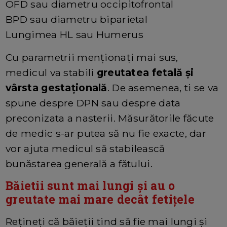
OFD sau diametru occipitofrontal
BPD sau diametru biparietal
Lungimea HL sau Humerus
Cu parametrii menționați mai sus,
medicul va stabili
greutatea fetală și
vârsta gestațională
. De asemenea, ti se va
spune despre DPN sau despre data
preconizata a nasterii. Măsurătorile făcute
de medic s-ar putea să nu fie exacte, dar
vor ajuta medicul să stabilească
bunăstarea generală a fătului.
Băietii sunt mai lungi și au o
greutate mai mare decât fetițele
Rețineți că băieții tind să fie mai lungi și