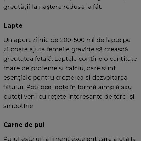
greutății la naștere reduse la făt.
Lapte
Un aport zilnic de 200-500 ml de lapte pe
zi poate ajuta femeile gravide să crească
greutatea fetală. Laptele conține o cantitate
mare de proteine ​​și calciu, care sunt
esențiale pentru creșterea și dezvoltarea
fătului. Poti bea lapte în formă simplă sau
puteți veni cu rețete interesante de terci și
smoothie.
Carne de pui
Puiul este un aliment excelent care ajută la