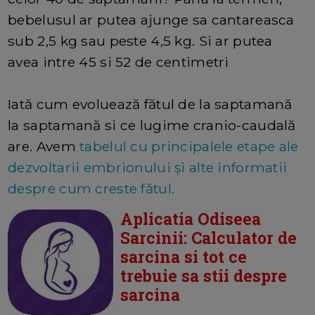
bebelusul ar putea ajunge sa cantareasca
sub 2,5 kg sau peste 4,5 kg. Si ar putea
avea intre 45 si 52 de centimetri
Iată cum evoluează fătul de la saptamană
la saptamană si ce lugime cranio-caudală
are. Avem
tabelul cu principalele etape ale
dezvoltarii embrionului și alte informatii
despre cum creste fătul.
Aplicatia Odiseea
Sarcinii: Calculator de
sarcina si tot ce
trebuie sa stii despre
sarcina