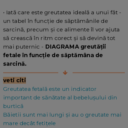
• Iată care este greutatea ideală a unui făt -
un tabel în funcție de săptămânile de
sarcină, precum și ce alimente îl vor ajuta
să crească în ritm corect și să devină tot
mai puternic -
DIAGRAMA greutății
fetale în funcție de săptămâna de
sarcină.
veti citi
Greutatea fetală este un indicator
important de sănătate al bebelușului din
burtică
Băietii sunt mai lungi și au o greutate mai
mare decât fetițele