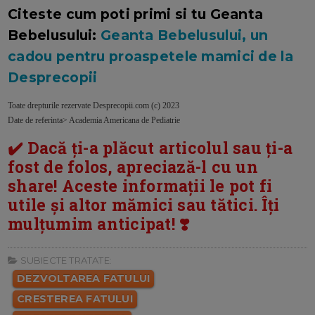
Citeste cum poti primi si tu Geanta
Bebelusului:
Geanta Bebelusului, un
cadou pentru proaspetele mamici de la
Desprecopii
Toate drepturile rezervate Desprecopii.com (c) 2023
Date de referinta> Academia Americana de Pediatrie
✔️ Dacă ți-a plăcut articolul sau ți-a
fost de folos, apreciază-l cu un
share! Aceste informații le pot fi
utile și altor mămici sau tătici. Îți
mulțumim anticipat! ❣️
SUBIECTE TRATATE:
DEZVOLTAREA FATULUI
CRESTEREA FATULUI