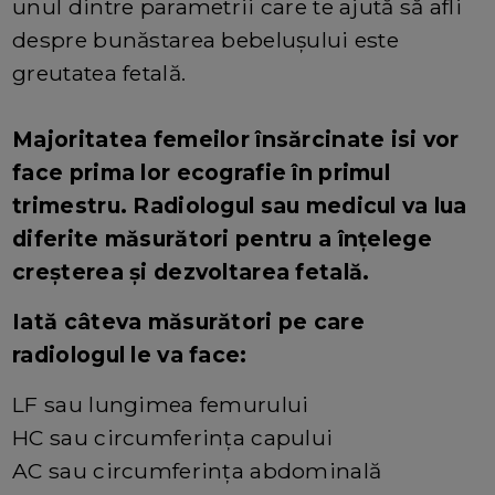
unul dintre parametrii care te ajută să afli
despre bunăstarea bebelușului este
greutatea fetală.
Majoritatea femeilor însărcinate isi vor
face prima lor ecografie în primul
trimestru. Radiologul sau medicul va lua
diferite măsurători pentru a înțelege
creșterea și dezvoltarea fetală.
Iată câteva măsurători pe care
radiologul le va face:
LF sau lungimea femurului
HC sau circumferința capului
AC sau circumferința abdominală