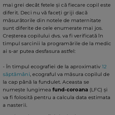
mai grei decât fetele și că fiecare copil este
diferit. Deci nu vă faceți griji dacă
măsurătorile din notele de maternitate
sunt diferite de cele enumerate mai jos.
Creșterea copilului dvs. va fi verificată în
timpul sarcinii la programările de la medic
ai s-ar putea desfasura astfel:
- În timpul ecografiei de la aproximativ
12
săptămâni
, ecograful va măsura copilul de
la cap până la fundulet. Aceasta se
numește lungimea
fund-coroana
(LFC) și
va fi folosită pentru a calcula data estimata
a nasterii.