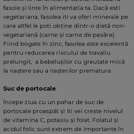
fasole și linte în alimentatia ta. Dacă esti
vegetariana, fasolea iti va oferi minerale pe
care altfel le poti obține dintr-o dietă non-
vegetariană (carne și carne de pasăre).
Fiind bogate în zinc, fasolea este excelentă
pentru reducerea riscului de travaliu
prelungit, a bebelușilor cu greutate mică
la naștere sau a nașterilor premature.
Suc de portocale
Începe ziua cu un pahar de suc de
portocale proaspăt și iti vei creste nivelul
de vitamina C, potasiu și folat. Folatul și
acidul folic sunt extrem de importante în