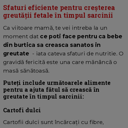
Sfaturi eficiente pentru creșterea
greutății fetale în timpul sarcinii
Ca viitoare mamă, te vei intreba la un
moment dat
ce poti face pentru ca bebe
din burtica sa creasca sanatos in
greutate
- iata cateva sfaturi de nutritie. O
gravidă fericită este una care mănâncă o
masă sănătoasă.
Puteți include următoarele alimente
pentru a ajuta fătul să crească în
greutate în timpul sarcinii:
Cartofi dulci
Cartofii dulci sunt încărcați cu fibre,