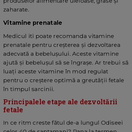
produselor alimentare uleioase, grase și
zaharate.
Vitamine prenatale
Medicul iti poate recomanda vitamine
prenatale pentru creșterea și dezvoltarea
adecvată a bebelușului. Aceste vitamine
ajută și bebelușul să se îngrașe. Ar trebui să
luați aceste vitamine în mod regulat
pentru o creștere optimă a greutății fetale
în timpul sarcinii.
Principalele etape ale dezvoltării
fetale
In ce ritm creste fătul de-a lungul Odiseei
celor 40 de saptamani? Pana la termen,