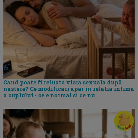
Cand poate fi reluata viața sexuala după
nastere? Ce modificari apar in relatia intima
a cuplului - ce e normal si ce nu