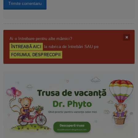
Ai o întrebare pentru alte mămici?
ÎNTREABĂ AICI
la rubrica de întrebări SAU pe
FORUMUL DESPRECOPII