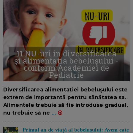
11 NU-uri in diversificarea
și alimentația bebelușului -
conform Academiei de
Pediatrie
16/7/2026
AUTOR: EDITOR DC.
Diversificarea alimentației bebelușului este
extrem de importantă pentru sănătatea sa.
Alimentele trebuie să fie introduse gradual,
nu trebuie să ne
...
Primul an de viață al bebelușului: Avem cate