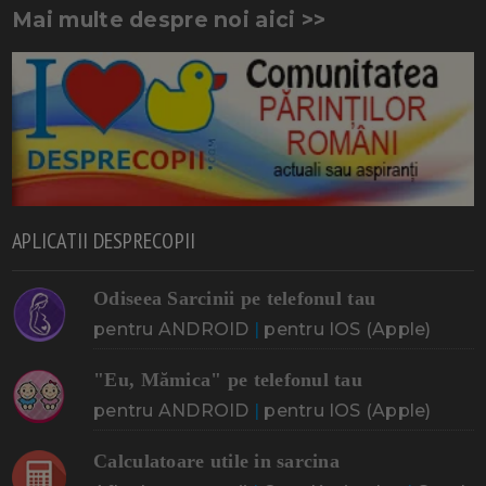
Mai multe despre noi aici >>
APLICATII DESPRECOPII
Odiseea Sarcinii pe telefonul tau
pentru ANDROID
|
pentru IOS (Apple)
"Eu, Mămica" pe telefonul tau
pentru ANDROID
|
pentru IOS (Apple)
Calculatoare utile in sarcina