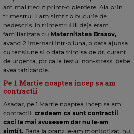
am mai trecut printr-o pierdere. Aia prin
trimestrul II am simtit o bucurie de
nedescris. In trimestrul III deja eram
familiarizata cu
Maternitatea Brasov,
avand 2 internari intr-o luna, o data ajunsa
cu tensiune si o data trimisa de dr. curant
de urgenta, ptr ca la testul non-stress, bebe
avea tahicardie.
Pe 1 Martie noaptea incep sa am
contractii
Asadar, pe 1 Martie noaptea incep sa am
contractii,
credeam ca sunt contractii
caci le mai avusesem dar nu le-am
simtit.
Pana la pranz le-am monitorizat, nu