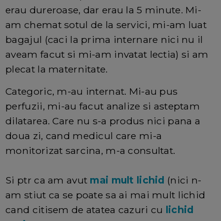
erau dureroase, dar erau la 5 minute. Mi-
am chemat sotul de la servici, mi-am luat
bagajul (caci la prima internare nici nu il
aveam facut si mi-am invatat lectia) si am
plecat la maternitate.
Categoric, m-au internat. Mi-au pus
perfuzii, mi-au facut analize si asteptam
dilatarea. Care nu s-a produs nici pana a
doua zi, cand medicul care mi-a
monitorizat sarcina, m-a consultat.
Si ptr ca am avut
mai mult lichid
(nici n-
am stiut ca se poate sa ai mai mult lichid
cand citisem de atatea cazuri cu
lichid