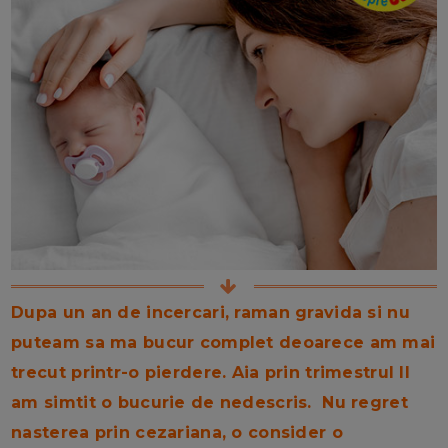
Dupa un an de incercari, raman gravida si nu
puteam sa ma bucur complet deoarece am mai
trecut printr-o pierdere. Aia prin trimestrul II
am simtit o bucurie de nedescris.
Nu regret
nasterea prin cezariana, o consider o