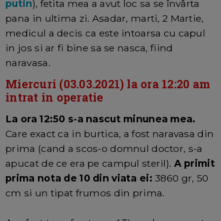
putin
), fetita mea a avut loc sa se învârta
pana in ultima zi. Asadar, marti, 2 Martie,
medicul a decis ca este intoarsa cu capul
in jos si ar fi bine sa se nasca, fiind
naravasa.
Miercuri (03.03.2021) la ora 12:20 am
intrat in operatie
La ora 12:50 s-a nascut minunea mea.
Care exact ca in burtica, a fost naravasa din
prima (cand a scos-o domnul doctor, s-a
apucat de ce era pe campul steril).
A primit
prima nota de 10 din viata ei:
3860 gr, 50
cm si un tipat frumos din prima.