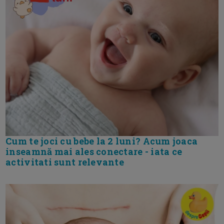
Cum te joci cu bebe la 2 luni? Acum joaca
inseamnă mai ales conectare - iata ce
activitati sunt relevante