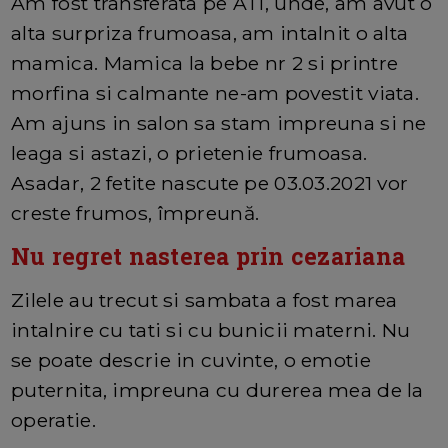
Am fost transferata pe ATI, unde, am avut o
alta surpriza frumoasa, am intalnit o alta
mamica. Mamica la bebe nr 2 si printre
morfina si calmante ne-am povestit viata.
Am ajuns in salon sa stam impreuna si ne
leaga si astazi, o prietenie frumoasa.
Asadar, 2 fetite nascute pe 03.03.2021 vor
creste frumos, împreună.
Nu regret nasterea prin cezariana
Zilele au trecut si sambata a fost marea
intalnire cu tati si cu bunicii materni. Nu
se poate descrie in cuvinte, o emotie
puternita, impreuna cu durerea mea de la
operatie.