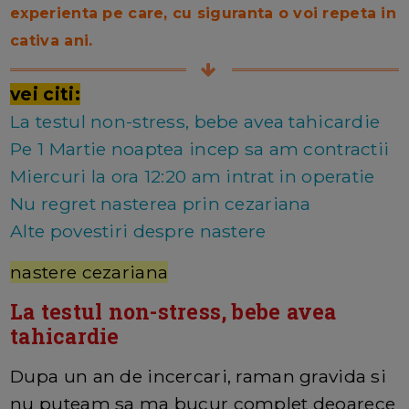
experienta pe care, cu siguranta o voi repeta in
cativa ani.
vei citi:
La testul non-stress, bebe avea tahicardie
Pe 1 Martie noaptea incep sa am contractii
Miercuri la ora 12:20 am intrat in operatie
Nu regret nasterea prin cezariana
Alte povestiri despre nastere
nastere cezariana
La testul non-stress, bebe avea
tahicardie
Dupa un an de incercari, raman gravida si
nu puteam sa ma bucur complet deoarece