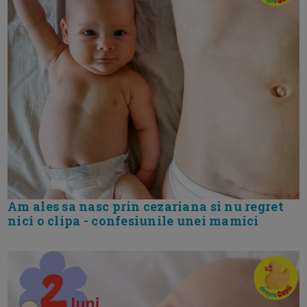
Am ales sa nasc prin cezariana si nu regret
nici o clipa - confesiunile unei mamici