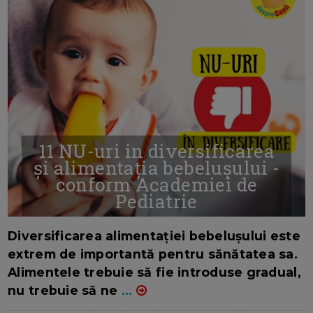
11 NU-uri in diversificarea
și alimentația bebelușului -
conform Academiei de
Pediatrie
16/7/2026
AUTOR: EDITOR DC.
Diversificarea alimentației bebelușului este
extrem de importantă pentru sănătatea sa.
Alimentele trebuie să fie introduse gradual,
nu trebuie să ne
...