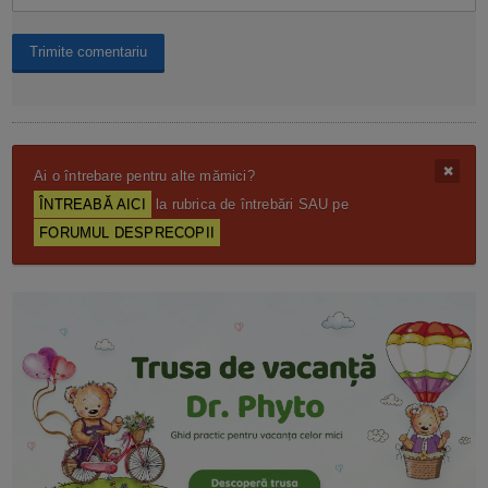
Ai o întrebare pentru alte mămici?
ÎNTREABĂ AICI
la rubrica de întrebări SAU pe
FORUMUL DESPRECOPII