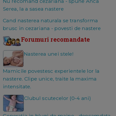
Nu recomand cezariana - spune Anca
Serea, la a sasea nastere
Cand nasterea naturala se transforma
brusc in cezariana - povesti de nastere
Forumuri recomandate
Nasterea unei stele!
Mamicile povestesc experientele lor la
nastere. Clipe unice, traite la maxima
intensitate.
Clubul scutecelor (0-4 ani)
Generatia in blugi de maine - deocamdata