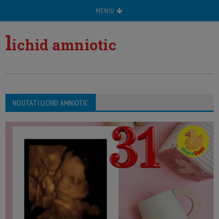
MENIU
l
ichid amniotic
NOUTATI LICHID AMNIOTIC