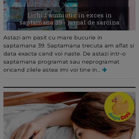
Lichid amniotic in exces in
saptamana 39 - jurnal de sarcina
Astazi am pasit cu mare bucurie in
saptamana 39. Saptamana trecuta am aflat si
data exacta cand voi naste. De astazi intr-o
saptamana programat sau neprogramat
oricand zilele astea imi voi tine in...