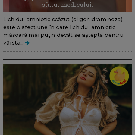
sfatul medicului.
Lichidul amniotic scăzut (oligohidraminoza)
este o afecțiune în care lichidul amniotic
măsoară mai puțin decât se aștepta pentru
vârsta...