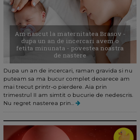
Am nascut la maternitatea Brasov -
dupa un an de incercari avem o
fetita minunata - povestea noastra
de nastere
Dupa un an de incercari, raman gravida si nu
puteam sa ma bucur complet deoarece am
mai trecut printr-o pierdere. Aia prin
trimestrul II am simtit o bucurie de nedescris.
Nu regret nasterea prin...