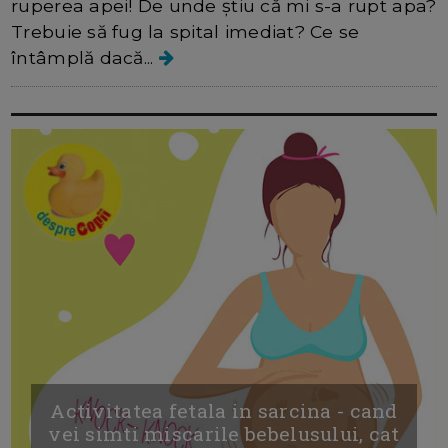
ruperea apei! De unde știu că mi s-a rupt apa?
Trebuie să fug la spital imediat? Ce se
întâmplă dacă...
Activitatea fetala in sarcina - cand
vei simti miscarile bebelusului, cat