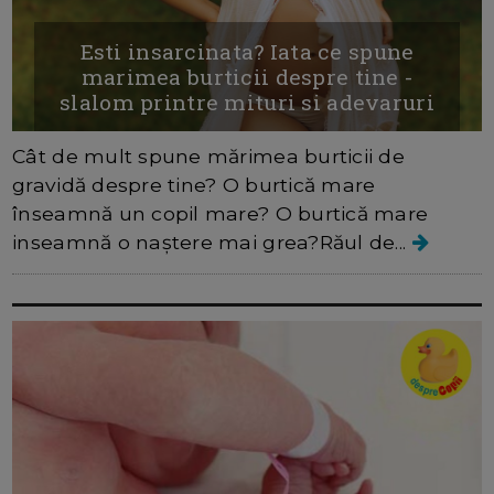
Esti insarcinata? Iata ce spune
marimea burticii despre tine -
slalom printre mituri si adevaruri
Cât de mult spune mărimea burticii de
gravidă despre tine? O burtică mare
înseamnă un copil mare? O burtică mare
inseamnă o naștere mai grea?Răul de...