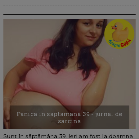
Panica in saptamana 39 - jurnal de
sarcina
Sunt în săptămâna 39. Ieri am fost la doamna