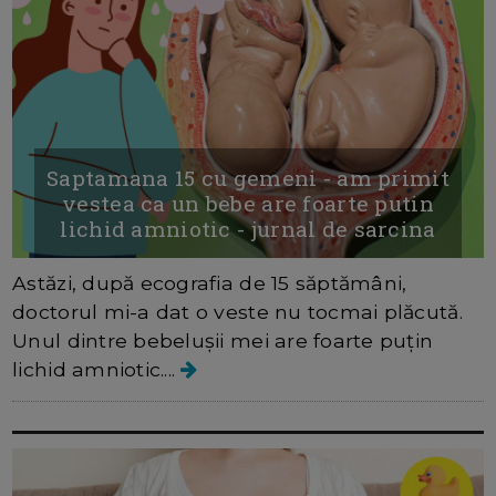
Saptamana 15 cu gemeni - am primit
vestea ca un bebe are foarte putin
lichid amniotic - jurnal de sarcina
Astăzi, după ecografia de 15 săptămâni,
doctorul mi-a dat o veste nu tocmai plăcută.
Unul dintre bebelușii mei are foarte puțin
lichid amniotic....