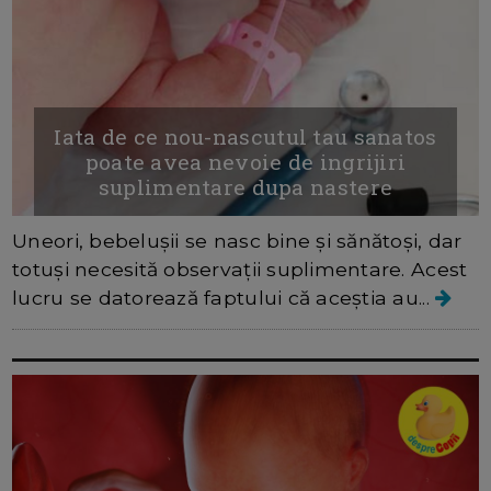
Iata de ce nou-nascutul tau sanatos
poate avea nevoie de ingrijiri
suplimentare dupa nastere
Uneori, bebelușii se nasc bine și sănătoși, dar
totuși necesită observații suplimentare. Acest
lucru se datorează faptului că aceștia au...