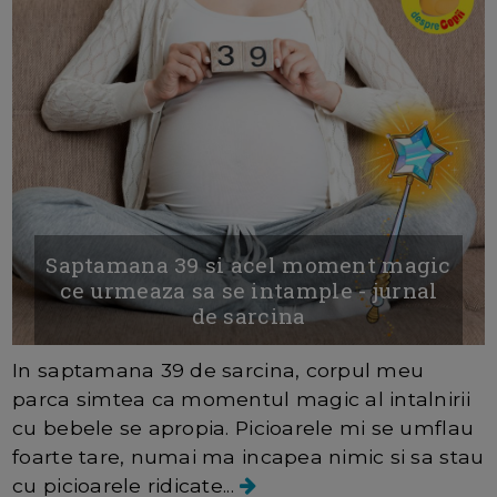
Saptamana 39 si acel moment magic
ce urmeaza sa se intample - jurnal
de sarcina
In saptamana 39 de sarcina, corpul meu
parca simtea ca momentul magic al intalnirii
cu bebele se apropia. Picioarele mi se umflau
foarte tare, numai ma incapea nimic si sa stau
cu picioarele ridicate...