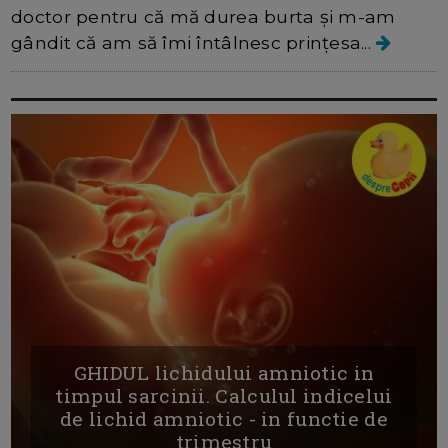
doctor pentru că mă durea burta și m-am
gândit că am să îmi întâlnesc prințesa...
GHIDUL lichidului amniotic in
timpul sarcinii. Calculul indicelui
de lichid amniotic - in functie de
trimestru