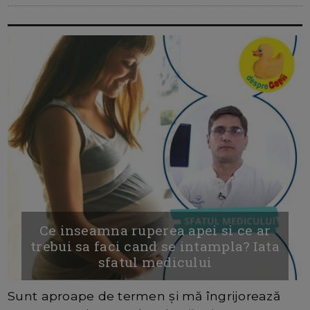
Ce inseamna ruperea apei si ce ar
trebui sa faci cand se intampla? Iata
sfatul medicului
Sunt aproape de termen și mă îngrijorează