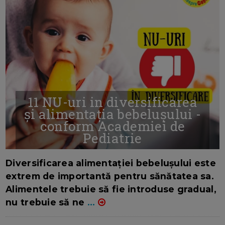
11 NU-uri in diversificarea
și alimentația bebelușului -
conform Academiei de
Pediatrie
16/7/2026
AUTOR: EDITOR DC.
Diversificarea alimentației bebelușului este
extrem de importantă pentru sănătatea sa.
Alimentele trebuie să fie introduse gradual,
nu trebuie să ne
...