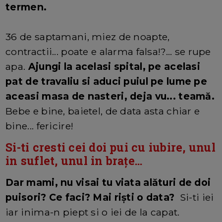
termen.
36 de saptamani, miez de noapte,
contractii... poate e alarma falsa!?... se rupe
apa.
Ajungi la acelasi spital, pe acelasi
pat de travaliu si aduci puiul pe lume pe
aceasi masa de nasteri, deja vu... teamă.
Bebe e bine, baietel, de data asta chiar e
bine... fericire!
Si-ti cresti cei doi pui cu iubire, unul
in suflet, unul in brațe...
Dar mami, nu visai tu viata alături de doi
puisori? Ce faci? Mai riști o data?
Si-ti iei
iar inima-n piept si o iei de la capat.