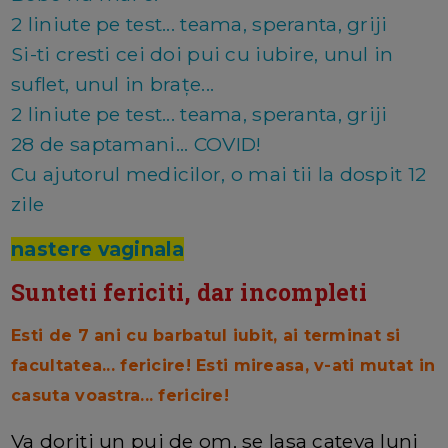
2 liniute pe test... teama, speranta, griji
Si-ti cresti cei doi pui cu iubire, unul in
suflet, unul in brațe...
2 liniute pe test... teama, speranta, griji
28 de saptamani... COVID!
Cu ajutorul medicilor, o mai tii la dospit 12
zile
nastere vaginala
Sunteti fericiti, dar incompleti
Esti de 7 ani cu barbatul iubit, ai terminat si
facultatea... fericire! Esti mireasa, v-ati mutat in
casuta voastra... fericire!
Va doriti un pui de om, se lasa cateva luni