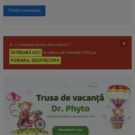
Ai o întrebare pentru alte mămici?
ÎNTREABĂ AICI
la rubrica de întrebări SAU pe
FORUMUL DESPRECOPII