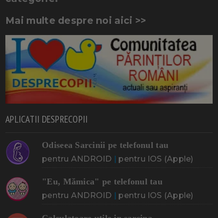
Mai multe despre noi aici >>
APLICATII DESPRECOPII
Odiseea Sarcinii pe telefonul tau
pentru ANDROID
|
pentru IOS (Apple)
"Eu, Mămica" pe telefonul tau
pentru ANDROID
|
pentru IOS (Apple)