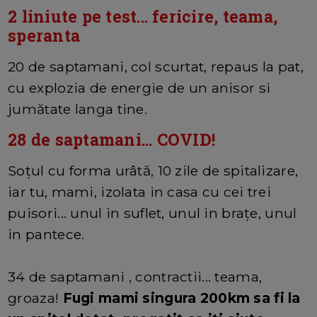
2 liniute pe test... fericire, teama,
speranta
20 de saptamani, col scurtat, repaus la pat,
cu explozia de energie de un anisor si
jumătate langa tine.
28 de saptamani... COVID!
Soțul cu forma urâtă, 10 zile de spitalizare,
iar tu, mami, izolata in casa cu cei trei
puisori... unul in suflet, unul in brațe, unul
in pantece.
34 de saptamani , contractii... teama,
groaza!
Fugi mami singura 200km sa fi la