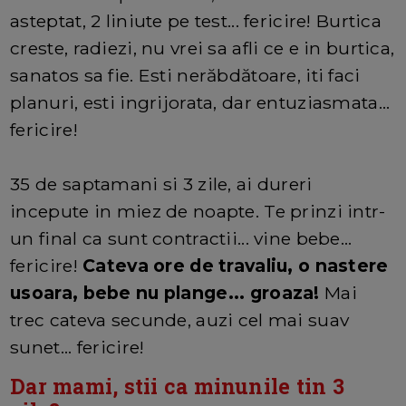
asteptat, 2 liniute pe test... fericire! Burtica
creste, radiezi, nu vrei sa afli ce e in burtica,
sanatos sa fie. Esti nerăbdătoare, iti faci
planuri, esti ingrijorata, dar entuziasmata...
fericire!
35 de saptamani si 3 zile, ai dureri
incepute in miez de noapte. Te prinzi intr-
un final ca sunt contractii... vine bebe...
fericire!
Cateva ore de travaliu, o nastere
usoara, bebe nu plange... groaza!
Mai
trec cateva secunde, auzi cel mai suav
sunet... fericire!
Dar mami, stii ca minunile tin 3