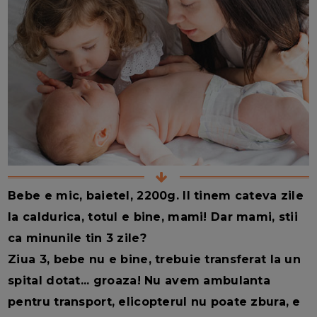
Bebe e mic, baietel, 2200g. Il tinem cateva zile
la caldurica, totul e bine, mami! Dar mami, stii
ca minunile tin 3 zile?
Ziua 3, bebe nu e bine, trebuie transferat la un
spital dotat... groaza! Nu avem ambulanta
pentru transport, elicopterul nu poate zbura, e