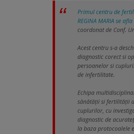
Primul centru de fertil
REGINA MARIA se afla i
coordonat de Conf. Un
Acest centru s-a desch
diagnostic corect si op
persoanelor si cuplur
de infertilitate.
Echipa multidisciplina
sănătății si fertilității
cuplurilor, cu investiga
diagnostic de acurate
la baza protocoalele e