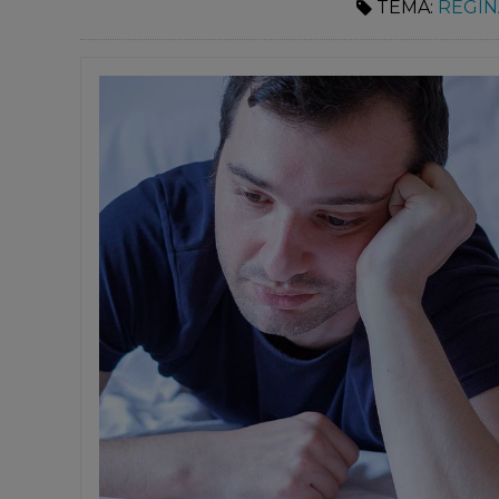
TEMA:
REGINA