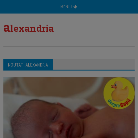
MENIU
a
lexandria
NOUTATI ALEXANDRIA