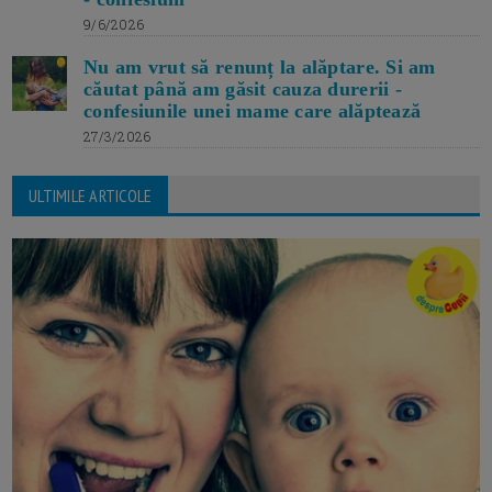
9/6/2026
Nu am vrut să renunț la alăptare. Si am
căutat până am găsit cauza durerii -
confesiunile unei mame care alăptează
27/3/2026
ULTIMILE ARTICOLE