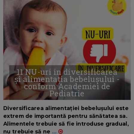
11 NU-uri in diversificarea
și alimentația bebelușului -
conform Academiei de
Pediatrie
16/7/2026
AUTOR: EDITOR DC.
Diversificarea alimentației bebelușului este
extrem de importantă pentru sănătatea sa.
Alimentele trebuie să fie introduse gradual,
nu trebuie să ne
...