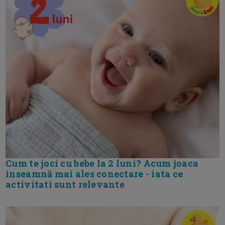
Cum te joci cu bebe la 2 luni? Acum joaca
inseamnă mai ales conectare - iata ce
activitati sunt relevante