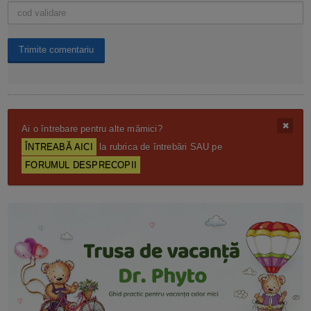
Ai o întrebare pentru alte mămici?
ÎNTREABĂ AICI
la rubrica de întrebări SAU pe
FORUMUL DESPRECOPII