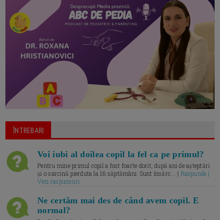
ÎNTREBARI
Voi iubi al doilea copil la fel ca pe primul?
Pentru mine primul copil a fost foarte dorit, după ani de așteptări
și o sarcină pierduta la 16 săptămâni. Sunt însărc... |
Raspunde |
Vezi raspunsuri
Ne certăm mai des de când avem copil. E
normal?