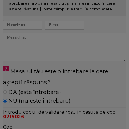
aprobarea rapidă a mesajului, și mai ales în cazul în care
aștepți răspuns. | Toate câmpurile trebuie completate!
Mesajul tău este o întrebare la care
aștepți răspuns?
DA (este întrebare)
NU (nu este întrebare)
Introdu codul de validare rosu in casuta de cod:
0219026
Cod: