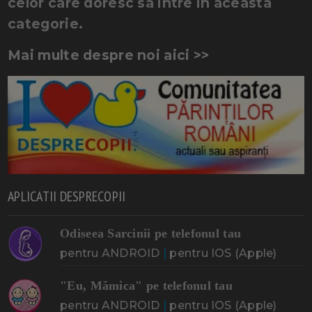
celor care doresc sa intre in aceasta
categorie.
Mai multe despre noi aici >>
APLICATII DESPRECOPII
Odiseea Sarcinii pe telefonul tau
pentru ANDROID
|
pentru IOS (Apple)
"Eu, Mămica" pe telefonul tau
pentru ANDROID
|
pentru IOS (Apple)