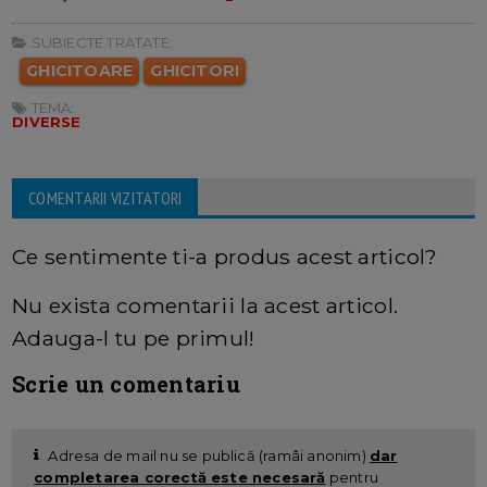
SUBIECTE TRATATE:
GHICITOARE
GHICITORI
TEMA:
DIVERSE
COMENTARII VIZITATORI
Ce sentimente ti-a produs acest articol?
Nu exista comentarii la acest articol.
Adauga-l tu pe primul!
Scrie un comentariu
Adresa de mail nu se publică (ramâi anonim)
dar
completarea corectă este necesară
pentru