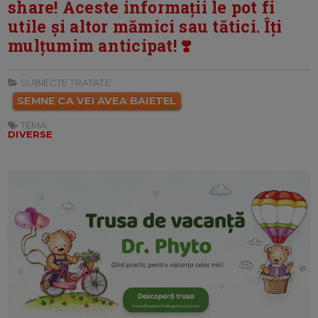
share! Aceste informații le pot fi
utile și altor mămici sau tătici. Îți
mulțumim anticipat! ❣️
SUBIECTE TRATATE:
SEMNE CA VEI AVEA BAIETEL
TEMA:
DIVERSE