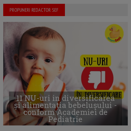
PROPUNERI REDACTOR SEF
11 NU-uri in diversificarea
și alimentația bebelușului -
conform Academiei de
Pediatrie
16/7/2026
AUTOR: EDITOR DC.