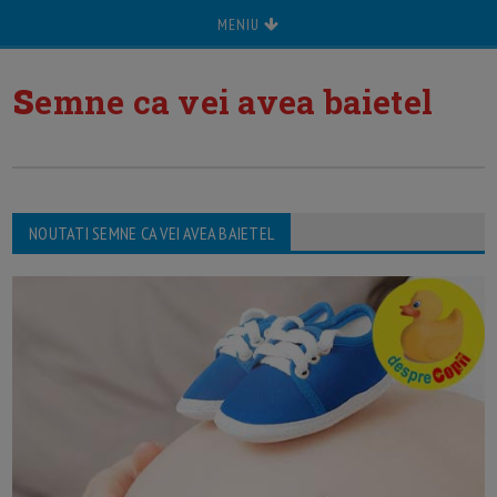
MENIU
s
emne ca vei avea baietel
NOUTATI SEMNE CA VEI AVEA BAIETEL