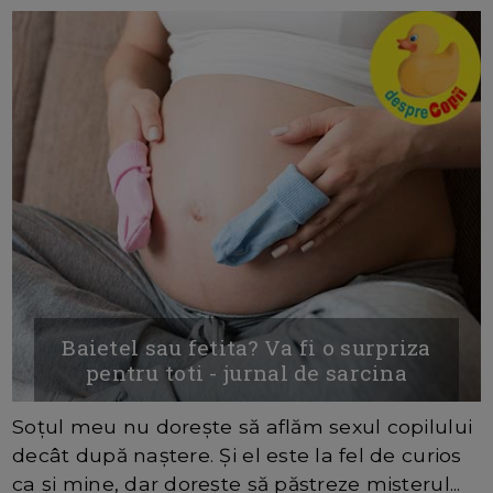
Baietel sau fetita? Va fi o surpriza
pentru toti - jurnal de sarcina
Soțul meu nu dorește să aflăm sexul copilului
decât după naștere. Și el este la fel de curios
ca și mine, dar dorește să păstreze misterul...