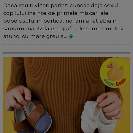
Daca multi viitori parinti cunosc deja sexul
copilului inainte de primele miscari ale
bebelusului in burtica, noi am aflat abia in
saptamana 22 la ecografia de trimestrul II si
atunci cu mare greu a...