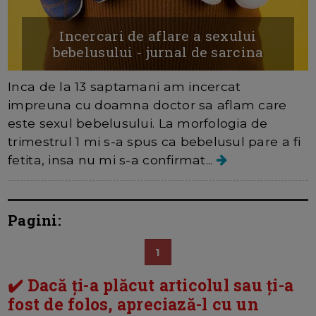
Incercari de aflare a sexului
bebelusului - jurnal de sarcina
Inca de la 13 saptamani am incercat
impreuna cu doamna doctor sa aflam care
este sexul bebelusului. La morfologia de
trimestrul 1 mi s-a spus ca bebelusul pare a fi
fetita, insa nu mi s-a confirmat...
Pagini:
1
✔️ Dacă ți-a plăcut articolul sau ți-a
fost de folos, apreciază-l cu un