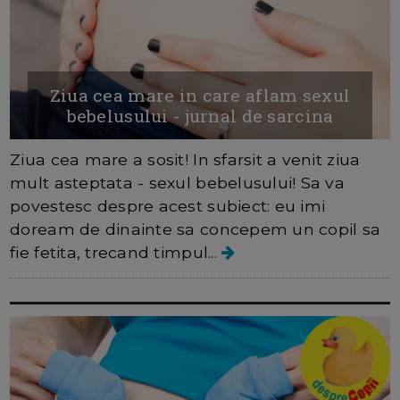
Ziua cea mare in care aflam sexul
bebelusului - jurnal de sarcina
Ziua cea mare a sosit! In sfarsit a venit ziua
mult asteptata - sexul bebelusului! Sa va
povestesc despre acest subiect: eu imi
doream de dinainte sa concepem un copil sa
fie fetita, trecand timpul...