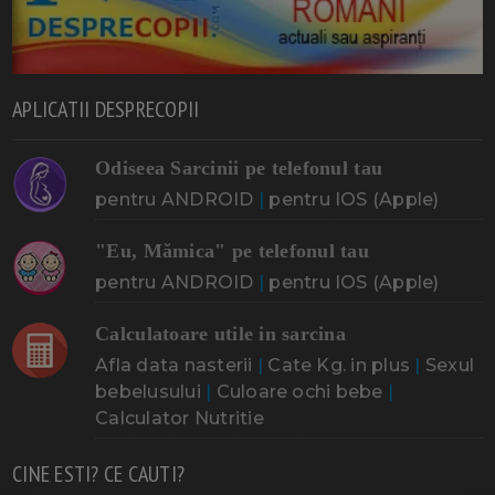
APLICATII DESPRECOPII
Odiseea Sarcinii pe telefonul tau
pentru ANDROID
|
pentru IOS (Apple)
"Eu, Mămica" pe telefonul tau
pentru ANDROID
|
pentru IOS (Apple)
Calculatoare utile in sarcina
Afla data nasterii
|
Cate Kg. in plus
|
Sexul
bebelusului
|
Culoare ochi bebe
|
Calculator Nutritie
CINE ESTI? CE CAUTI?