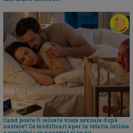
Cand poate fi reluata viața sexuala după
nastere? Ce modificari apar in relatia intima
a cuplului - ce e normal si ce nu