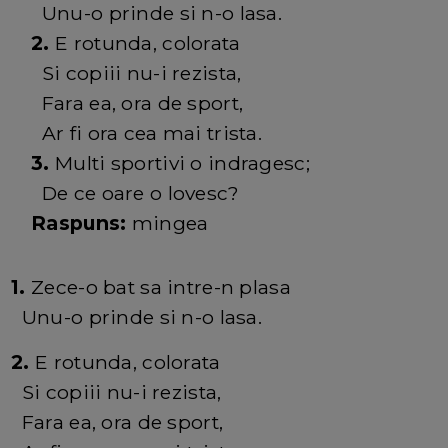
Unu-o prinde si n-o lasa.
2.
E rotunda, colorata
Si copiii nu-i rezista,
Fara ea, ora de sport,
Ar fi ora cea mai trista.
3.
Multi sportivi o indragesc;
De ce oare o lovesc?
Raspuns:
mingea
1.
Zece-o bat sa intre-n plasa
Unu-o prinde si n-o lasa.
2.
E rotunda, colorata
Si copiii nu-i rezista,
Fara ea, ora de sport,