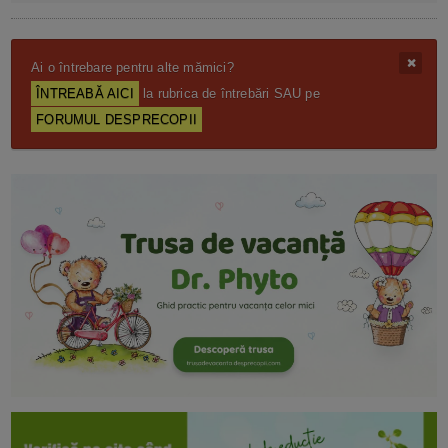
Ai o întrebare pentru alte mămici?
ÎNTREABĂ AICI
la rubrica de întrebări SAU pe
FORUMUL DESPRECOPII