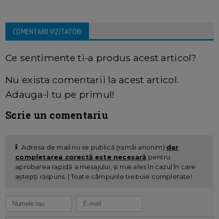
COMENTARII VIZITATORI
Ce sentimente ti-a produs acest articol?
Nu exista comentarii la acest articol.
Adauga-l tu pe primul!
Scrie un comentariu
Adresa de mail nu se publică (ramâi anonim)
dar
completarea corectă este necesară
pentru
aprobarea rapidă a mesajului, și mai ales în cazul în care
aștepți răspuns. | Toate câmpurile trebuie completate!