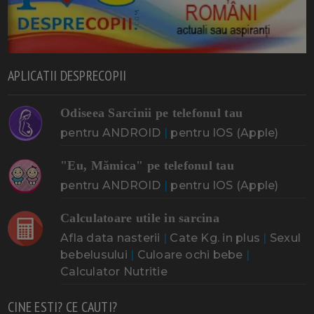
APLICATII DESPRECOPII
Odiseea Sarcinii pe telefonul tau
pentru ANDROID
|
pentru IOS (Apple)
"Eu, Mămica" pe telefonul tau
pentru ANDROID
|
pentru IOS (Apple)
Calculatoare utile in sarcina
Afla data nasterii
|
Cate Kg. in plus
|
Sexul
bebelusului
|
Culoare ochi bebe
|
Calculator Nutritie
CINE ESTI? CE CAUTI?