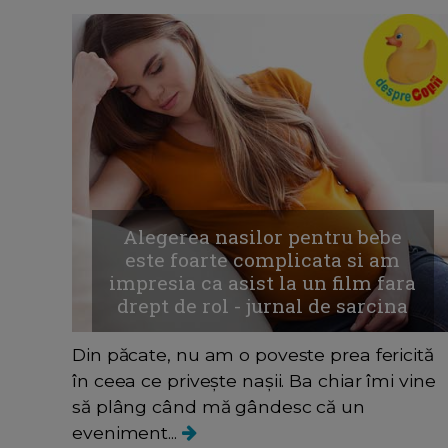
Alegerea nasilor pentru bebe
este foarte complicata si am
impresia ca asist la un film fara
drept de rol - jurnal de sarcina
Din păcate, nu am o poveste prea fericită
în ceea ce privește nașii. Ba chiar îmi vine
să plâng când mă gândesc că un
eveniment...