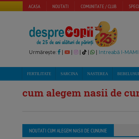
ACASA
NOUTATI
COMUNITATE / CLUB
SPECI
Urmărește:
|
|
|
|
|
Intreabă I-MAMI
FERTILITATE
SARCINA
NASTEREA
BEBELUSU
cum alegem nasii de cu
NOUTATI CUM ALEGEM NASII DE CUNUNIE