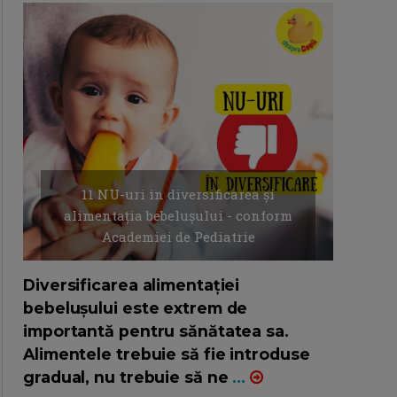
11 NU-uri in diversificarea și
alimentația bebelușului - conform
Academiei de Pediatrie
16/7/2026
AUTOR: EDITOR DC.
Diversificarea alimentației
bebelușului este extrem de
importantă pentru sănătatea sa.
Alimentele trebuie să fie introduse
gradual, nu trebuie să ne
...