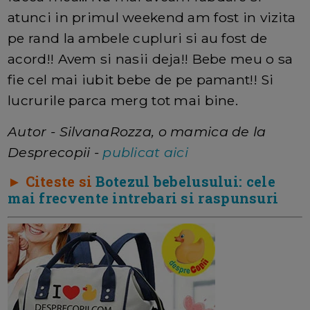
atunci in primul weekend am fost in vizita
pe rand la ambele cupluri si au fost de
acord!! Avem si nasii deja!! Bebe meu o sa
fie cel mai iubit bebe de pe pamant!! Si
lucrurile parca merg tot mai bine.
Autor - SilvanaRozza, o mamica de la
Desprecopii -
publicat aici
► Citeste si
Botezul bebelusului: cele
mai frecvente intrebari si raspunsuri