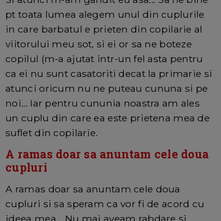
pt toata lumea alegem unul din cuplurile
in care barbatul e prieten din copilarie al
viitorului meu sot, si ei or sa ne boteze
copilul (m-a ajutat intr-un fel asta pentru
ca ei nu sunt casatoriti decat la primarie si
atunci oricum nu ne puteau cununa si pe
noi... Iar pentru cununia noastra am ales
un cuplu din care ea este prietena mea de
suflet din copilarie.
A ramas doar sa anuntam cele doua
cupluri
A ramas doar sa anuntam cele doua
cupluri si sa speram ca vor fi de acord cu
ideea mea... Nu mai aveam rabdare si