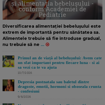
și alimentația bebelușului -
conform Academiei de
Pediatrie
16/7/2026
AUTOR: EDITOR DC.
Diversificarea alimentației bebelușului este
extrem de importantă pentru sănătatea sa.
Alimentele trebuie să fie introduse gradual,
nu trebuie să ne
...
Primul an de viață al bebelușului: Avem cate
un sfat important pentru fiecare luna - si ai
sa vezi ca te va ajuta
10/7/2026
Depresia postnatala sau baletul dintre
dragoste, emotii, hormoni si oboseala crunta
- confesiuni
9/6/2026