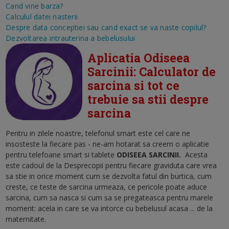
Cand vine barza?
Calculul datei nasterii
Despre data conceptiei sau cand exact se va naste copilul?
Dezvoltarea intrauterina a bebelusului
Aplicatia Odiseea
Sarcinii: Calculator de
sarcina si tot ce
trebuie sa stii despre
sarcina
Pentru in zilele noastre, telefonul smart este cel care ne
insosteste la fiecare pas - ne-am hotarat sa creem o aplicatie
pentru telefoane smart si tablete
ODISEEA SARCINII
.
Acesta
este cadoul de la Desprecopii pentru fiecare graviduta care vrea
sa stie in orice moment cum se dezvolta fatul din burtica, cum
creste, ce teste de sarcina urmeaza, ce pericole poate aduce
sarcina, cum sa nasca si cum sa se pregateasca pentru marele
moment: acela in care se va intorce cu bebelusul acasa ... de la
maternitate.