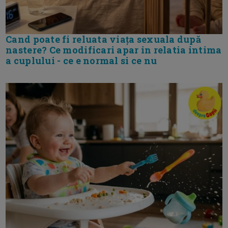
Cand poate fi reluata viața sexuala după
nastere? Ce modificari apar in relatia intima
a cuplului - ce e normal si ce nu