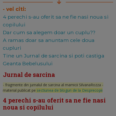
- vei citi:
4 perechi s-au oferit sa ne fie nasi noua si
copilului
Dar cum sa alegem doar un cuplu??
A ramas doar sa anuntam cele doua
cupluri
Tine un Jurnal de sarcina si poti castiga
Geanta Bebelusului
Jurnal de sarcina
- fragmente din jurnalul de sarcina al mamicii SilvanaRozza -
material publicat pe
sectiunea de bloguri de la Desprecopii
4 perechi s-au oferit sa ne fie nasi
noua si copilului