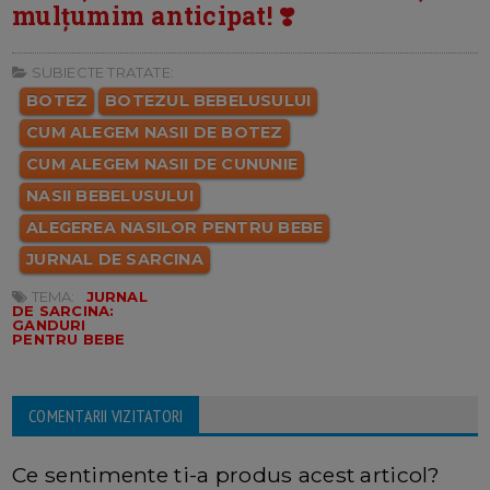
mulțumim anticipat! ❣️
SUBIECTE TRATATE:
BOTEZ
BOTEZUL BEBELUSULUI
CUM ALEGEM NASII DE BOTEZ
CUM ALEGEM NASII DE CUNUNIE
NASII BEBELUSULUI
ALEGEREA NASILOR PENTRU BEBE
JURNAL DE SARCINA
TEMA:
JURNAL
DE SARCINA:
GANDURI
PENTRU BEBE
COMENTARII VIZITATORI
Ce sentimente ti-a produs acest articol?