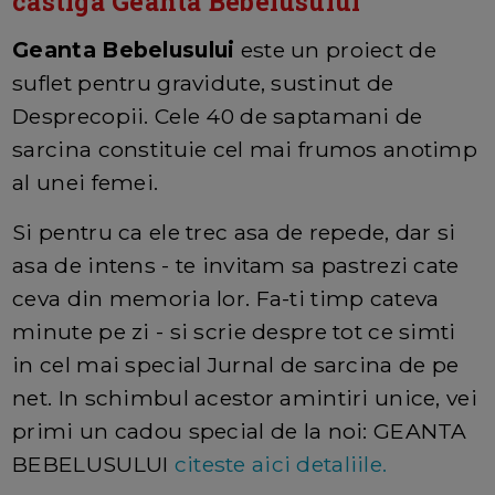
castiga Geanta Bebelusului
Geanta Bebelusului
este un proiect de
suflet pentru gravidute, sustinut de
Desprecopii. Cele 40 de saptamani de
sarcina constituie cel mai frumos anotimp
al unei femei.
Si pentru ca ele trec asa de repede, dar si
asa de intens - te invitam sa pastrezi cate
ceva din memoria lor. Fa-ti timp cateva
minute pe zi - si scrie despre tot ce simti
in cel mai special Jurnal de sarcina de pe
net. In schimbul acestor amintiri unice, vei
primi un cadou special de la noi: GEANTA
BEBELUSULUI
citeste aici detaliile.