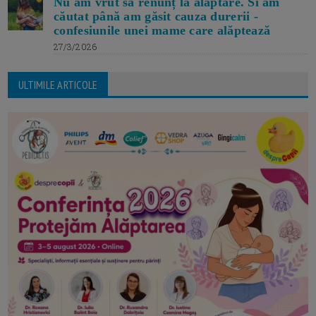
Nu am vrut să renunț la alăptare. Si am
căutat până am găsit cauza durerii -
confesiunile unei mame care alăptează
27/3/2026
ULTIMILE ARTICOLE