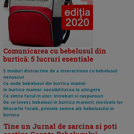
Comunicarea cu bebelusul din
burtică: 5 lucruri esentiale
5 moduri distractive de a interactiona cu bebelusul
nenascut
Ce aude bebelusul din burtica mamei
In burtica mamei: sensibilitatea la atingere
Ce simte fatul in uter: intrebari si raspunsuri
De ce lovesc bebelusii in burtica mamicii: motivele lor
Miscarile fetale, primele semne ale bebelusului in
burtica
Tine un Jurnal de sarcina si poti