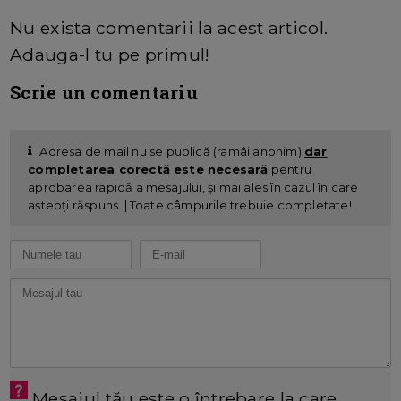
Nu exista comentarii la acest articol.
Adauga-l tu pe primul!
Scrie un comentariu
Adresa de mail nu se publică (ramâi anonim)
dar
completarea corectă este necesară
pentru
aprobarea rapidă a mesajului, și mai ales în cazul în care
aștepți răspuns. | Toate câmpurile trebuie completate!
Mesajul tău este o întrebare la care