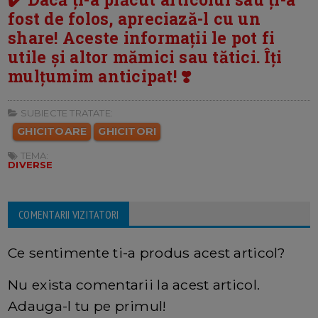
fost de folos, apreciază-l cu un
share! Aceste informații le pot fi
utile și altor mămici sau tătici. Îți
mulțumim anticipat! ❣️
SUBIECTE TRATATE:
GHICITOARE
GHICITORI
TEMA:
DIVERSE
COMENTARII VIZITATORI
Ce sentimente ti-a produs acest articol?
Nu exista comentarii la acest articol.
Adauga-l tu pe primul!