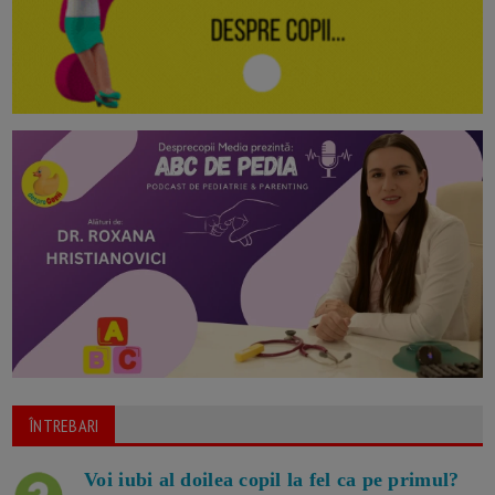
ÎNTREBARI
Voi iubi al doilea copil la fel ca pe primul?