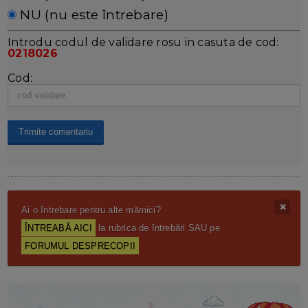
NU (nu este întrebare)
Introdu codul de validare rosu in casuta de cod:
0218026
Cod:
Ai o întrebare pentru alte mămici?
ÎNTREABĂ AICI
la rubrica de întrebări SAU pe
FORUMUL DESPRECOPII