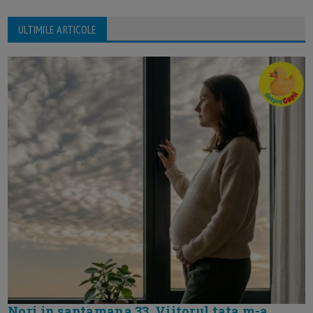
ULTIMILE ARTICOLE
Nori in saptamana 33. Viitorul tata m-a