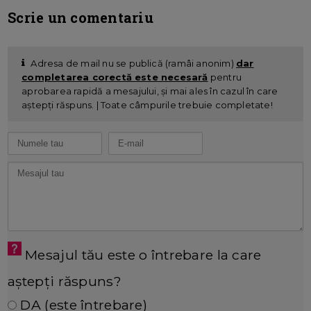
Scrie un comentariu
Adresa de mail nu se publică (ramâi anonim)
dar
completarea corectă este necesară
pentru
aprobarea rapidă a mesajului, și mai ales în cazul în care
aștepți răspuns. | Toate câmpurile trebuie completate!
Mesajul tău este o întrebare la care
aștepți răspuns?
DA (este întrebare)