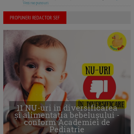
Vezi raspunsuri
PROPUNERI REDACTOR SEF
11 NU-uri in diversificarea
și alimentația bebelușului -
conform Academiei de
Pediatrie