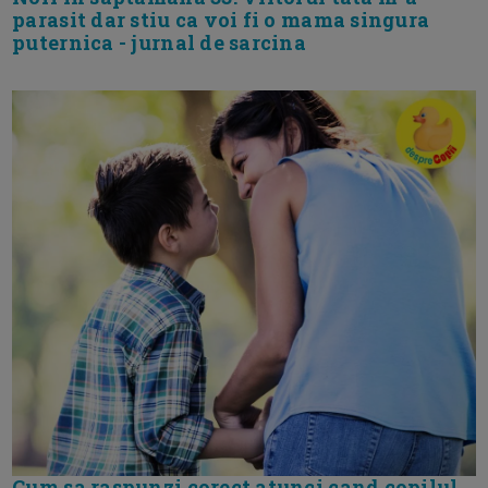
parasit dar stiu ca voi fi o mama singura
puternica - jurnal de sarcina
Cum sa raspunzi corect atunci cand copilul