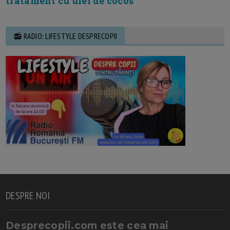
tratament cu ulei de cocos
📻 RADIO: LIFESTYLE DESPRECOPII
DESPRE NOI
Desprecopii.com este cea mai