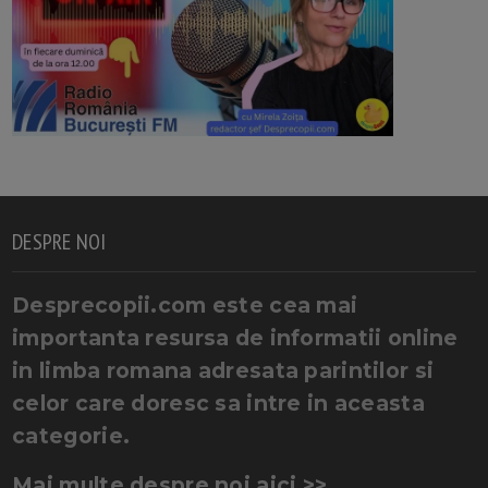
DESPRE NOI
Desprecopii.com este cea mai
importanta resursa de informatii online
in limba romana adresata parintilor si
celor care doresc sa intre in aceasta
categorie.
Mai multe despre noi aici >>