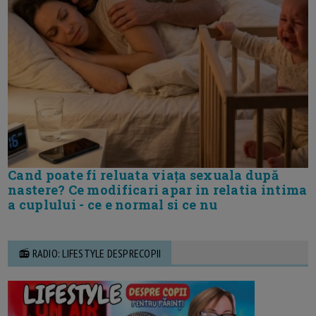
Cand poate fi reluata viața sexuala după
nastere? Ce modificari apar in relatia intima
a cuplului - ce e normal si ce nu
📻 RADIO: LIFESTYLE DESPRECOPII