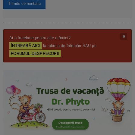
Ai o întrebare pentru alte mămici?
ÎNTREABĂ AICI
la rubrica de întrebări SAU pe
FORUMUL DESPRECOPII