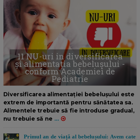
11 NU-uri in diversificarea
și alimentația bebelușului -
conform Academiei de
Pediatrie
16/7/2026
AUTOR: EDITOR DC.
Diversificarea alimentației bebelușului este
extrem de importantă pentru sănătatea sa.
Alimentele trebuie să fie introduse gradual,
nu trebuie să ne
...
Primul an de viață al bebelușului: Avem cate