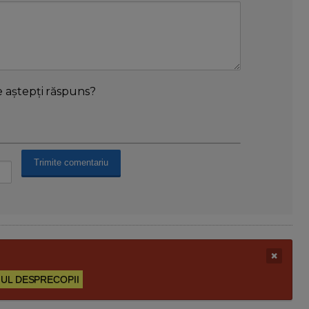
e aștepți răspuns?
UL DESPRECOPII