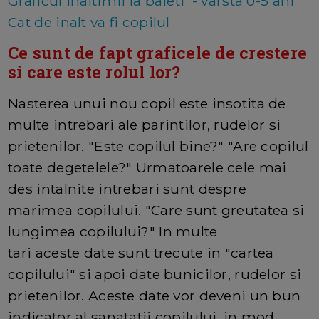
Graficul inaltimii la baieti - varsta 0-5 ani
Cat de inalt va fi copilul
Ce sunt de fapt graficele de crestere
si care este rolul lor?
Nasterea unui nou copil este insotita de
multe intrebari ale parintilor, rudelor si
prietenilor. "Este copilul bine?" "Are copilul
toate degetelele?" Urmatoarele cele mai
des intalnite intrebari sunt despre
marimea copilului. "Care sunt greutatea si
lungimea copilului?" In multe
tari aceste date sunt trecute in "cartea
copilului" si apoi date bunicilor, rudelor si
prietenilor. Aceste date vor deveni un bun
indicator al sanatatii copilului, in mod