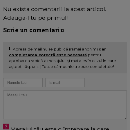
Nu exista comentarii la acest articol.
Adauga-l tu pe primul!
Scrie un comentariu
Adresa de mail nu se publică (ramâi anonim)
dar
completarea corectă este necesară
pentru
aprobarea rapidă a mesajului, și mai ales în cazul în care
aștepți răspuns. | Toate câmpurile trebuie completate!
Mesajul tău este o întrebare la care