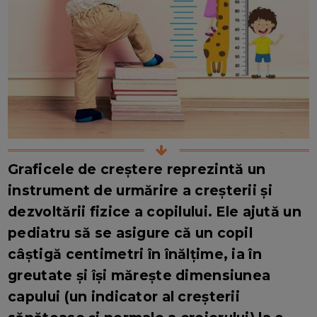
Graficele de creștere reprezintă un
instrument de urmărire a creșterii și
dezvoltării fizice a copilului. Ele ajută un
pediatru să se asigure că un copil
câștigă centimetri în înălțime, ia în
greutate și își mărește dimensiunea
capului (un indicator al creșterii