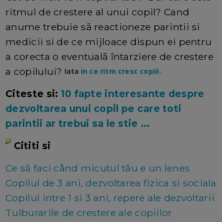
ritmul de crestere al unui copil? Cand
anume trebuie sã reactioneze parintii si
medicii si de ce mijloace dispun ei pentru
a corecta o eventualã întarziere de crestere
a copilului?
Iata
in ce ritm cresc copiii.
Citeste si:
10 fapte interesante despre
dezvoltarea unui copil pe care toti
parintii ar trebui sa le stie ...
Cititi si
Ce sã faci cånd micutul tãu e un lenes
Copilul de 3 ani, dezvoltarea fizica si sociala
Copilul intre 1 si 3 ani, repere ale dezvoltarii
Tulburarile de crestere ale copiilor