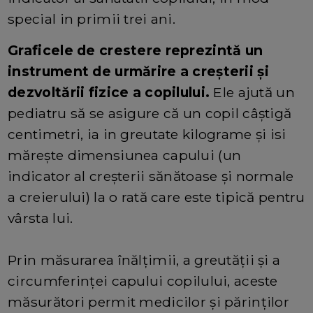
special in primii trei ani.
Graficele de crestere reprezintă un
instrument de urmărire a creșterii și
dezvoltării fizice a copilului.
Ele ajută un
pediatru să se asigure că un copil câștigă
centimetri, ia in greutate kilograme și isi
mărește dimensiunea capului (un
indicator al creșterii sănătoase și normale
a creierului) la o rată care este tipică pentru
vârsta lui.
Prin măsurarea înălțimii, a greutății și a
circumferinței capului copilului, aceste
măsurători permit medicilor și părinților