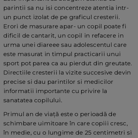
parintii sa nu isi concentreze atentia intr-
un punct izolat de pe graficul cresterii.
Erori de masurare apar- un copil poate fi
dificil de cantarit, un copil in refacere in
urma unei diareee sau adolescentul care
este masurat in timpul practicarii unui
sport pot parea ca au pierdut din greutate.
Directiile cresterii la vizite succesive devin
precise si dau parintilor si medicilor
informatii importante cu privire la
sanatatea copilului.
Primul an de viață este o perioadă de
schimbare uimitoare în care copiii cresc,
în medie, cu o lungime de 25 centimetri si