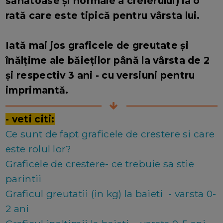
sănătoase și normale a creierului) la o
rată care este tipică pentru vârsta lui.
Iată mai jos graficele de greutate și
înălțime ale băieților până la vârsta de 2
și respectiv 3 ani - cu versiuni pentru
imprimantă.
- veti citi:
Ce sunt de fapt graficele de crestere si care
este rolul lor?
Graficele de crestere- ce trebuie sa stie
parintii
Graficul greutatii (in kg) la baieti - varsta 0-
2 ani