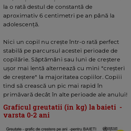
la o rată destul de constantă de
aproximativ 6 centimetri pe an până la
adolescență.
Nici un copil nu crește într-o rată perfect
stabilă pe parcursul acestei perioade de
copilărie. Săptămâni sau luni de creștere
ușor mai lentă alternează cu mini "creșteri
de creștere" la majoritatea copiilor. Copiii
tind să crească un pic mai rapid în
primăvară decât în alte perioade ale anului!
Graficul greutatii (in kg) la baieti -
varsta 0-2 ani