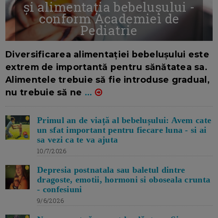
și alimentația bebelușului -
conform Academiei de
Pediatrie
16/7/2026
AUTOR: EDITOR DC.
Diversificarea alimentației bebelușului este
extrem de importantă pentru sănătatea sa.
Alimentele trebuie să fie introduse gradual,
nu trebuie să ne
...
Primul an de viață al bebelușului: Avem cate
un sfat important pentru fiecare luna - si ai
sa vezi ca te va ajuta
10/7/2026
Depresia postnatala sau baletul dintre
dragoste, emotii, hormoni si oboseala crunta
- confesiuni
9/6/2026