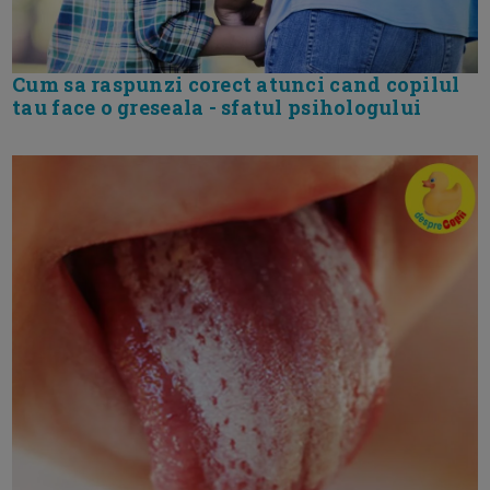
Cum sa raspunzi corect atunci cand copilul
tau face o greseala - sfatul psihologului