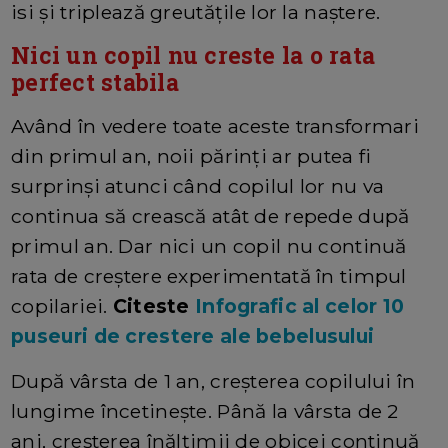
isi și triplează greutățile lor la naștere.
Nici un copil nu creste la o rata
perfect stabila
Având în vedere toate aceste transformari
din primul an, noii părinți ar putea fi
surprinși atunci când copilul lor nu va
continua să crească atât de repede după
primul an. Dar nici un copil nu continuă
rata de creștere experimentată în timpul
copilariei.
Citeste
Infografic al celor 10
puseuri de crestere ale bebelusului
După vârsta de 1 an, creșterea copilului în
lungime încetinește. Până la vârsta de 2
ani, creșterea înălțimii de obicei continuă