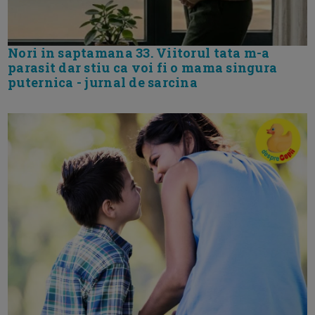
Nori in saptamana 33. Viitorul tata m-a
parasit dar stiu ca voi fi o mama singura
puternica - jurnal de sarcina