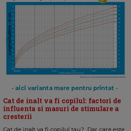
-
aici varianta mare pentru printat
-
Cat de inalt va fi copilul: factori de
influenta si masuri de stimulare a
cresterii
Cat de inalt va fi copilul tau? Dar care este