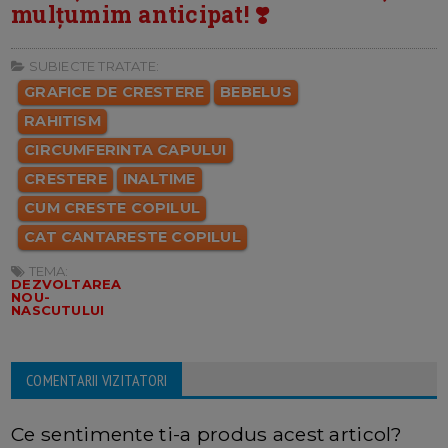
mulțumim anticipat! ❣️
SUBIECTE TRATATE:
GRAFICE DE CRESTERE
BEBELUS
RAHITISM
CIRCUMFERINTA CAPULUI
CRESTERE
INALTIME
CUM CRESTE COPILUL
CAT CANTARESTE COPILUL
TEMA:
DEZVOLTAREA
NOU-
NASCUTULUI
COMENTARII VIZITATORI
Ce sentimente ti-a produs acest articol?