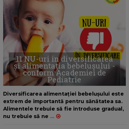
11 NU-uri in diversificarea
și alimentația bebelușului -
conform Academiei de
Pediatrie
16/7/2026
AUTOR: EDITOR DC.
Diversificarea alimentației bebelușului este
extrem de importantă pentru sănătatea sa.
Alimentele trebuie să fie introduse gradual,
nu trebuie să ne
...