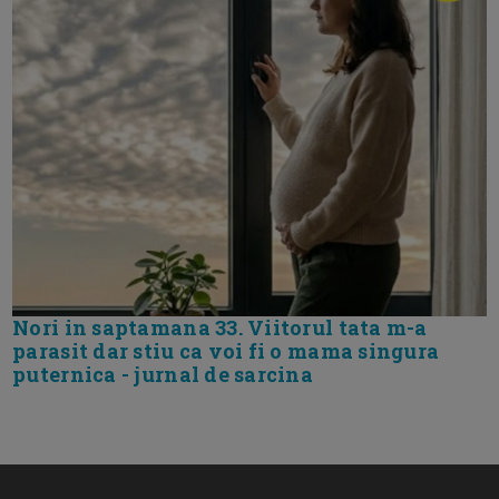
Nori in saptamana 33. Viitorul tata m-a
parasit dar stiu ca voi fi o mama singura
puternica - jurnal de sarcina