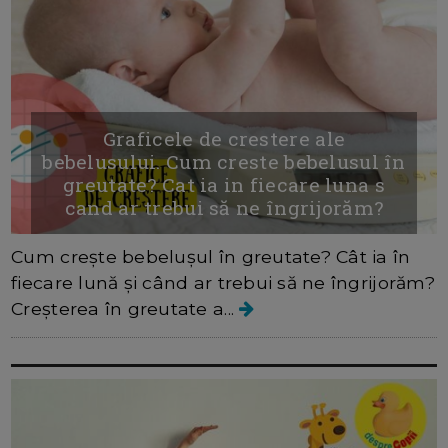
Graficele de crestere ale
bebelusului. Cum creste bebelusul în
greutate? Cat ia in fiecare luna s
cand ar trebui să ne îngrijorăm?
Cum crește bebelușul în greutate? Cât ia în
fiecare lună și când ar trebui să ne îngrijorăm?
Creșterea în greutate a...