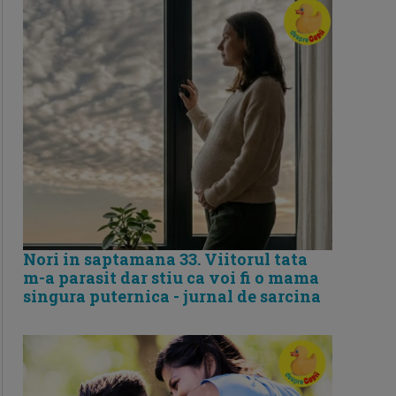
Nori in saptamana 33. Viitorul tata
m-a parasit dar stiu ca voi fi o mama
singura puternica - jurnal de sarcina