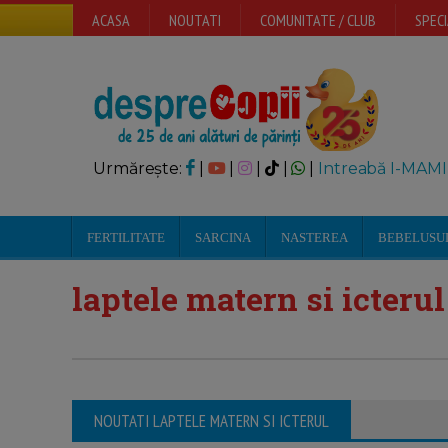
ACASA
NOUTATI
COMUNITATE / CLUB
SPECI
Urmărește:
|
|
|
|
|
Intreabă I-MAMI
FERTILITATE
SARCINA
NASTEREA
BEBELUSU
laptele matern si icterul
NOUTATI LAPTELE MATERN SI ICTERUL