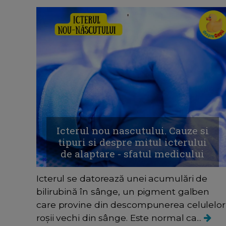
Icterul nou nascutului. Cauze si
tipuri si despre mitul icterului
de alaptare - sfatul medicului
Icterul se datorează unei acumulări de
bilirubină în sânge, un pigment galben
care provine din descompunerea celulelor
roșii vechi din sânge. Este normal ca...