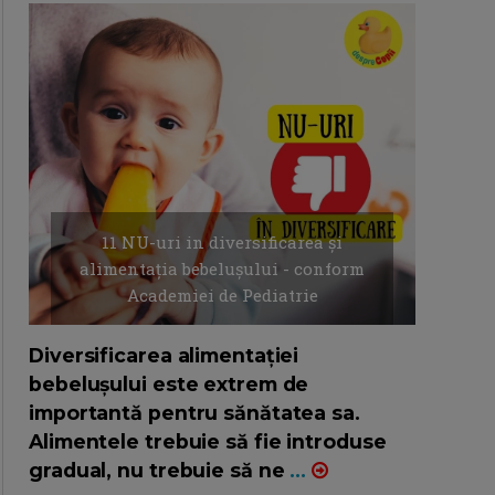
11 NU-uri in diversificarea și
alimentația bebelușului - conform
Academiei de Pediatrie
16/7/2026
AUTOR: EDITOR DC.
Diversificarea alimentației
bebelușului este extrem de
importantă pentru sănătatea sa.
Alimentele trebuie să fie introduse
gradual, nu trebuie să ne
...