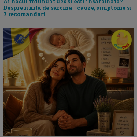
Ai nasul infundat des si esti insarcinata?
Despre rinita de sarcina - cauze, simptome si
7 recomandari