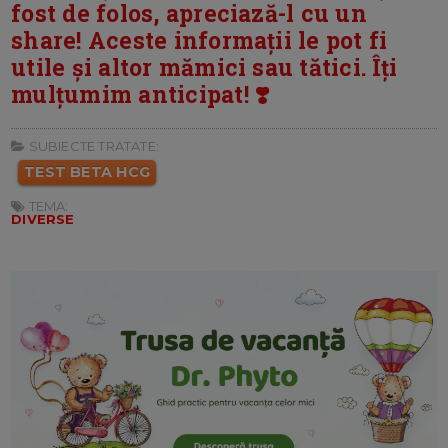
fost de folos, apreciază-l cu un
share! Aceste informații le pot fi
utile și altor mămici sau tătici. Îți
mulțumim anticipat! ❣️
SUBIECTE TRATATE:
TEST BETA HCG
TEMA:
DIVERSE