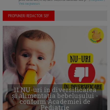
Vezi raspunsuri
PROPUNERI REDACTOR SEF
11 NU-uri in diversificarea
și alimentația bebelușului -
conform Academiei de
Pediatrie