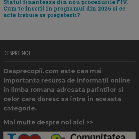
Statul finanteaza din nou procedurile FIV.
Cum te inscrii in programul din 2026 si ce
acte trebuie sa pregatesti?
DESPRE NOI
Desprecopii.com este cea mai
importanta resursa de informatii online
in limba romana adresata parintilor si
celor care doresc sa intre in aceasta
categorie.
Mai multe despre noi aici >>