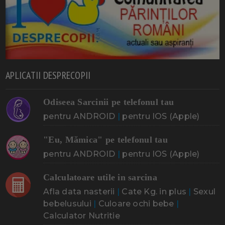
APLICATII DESPRECOPII
Odiseea Sarcinii pe telefonul tau
pentru ANDROID
|
pentru IOS (Apple)
"Eu, Mămica" pe telefonul tau
pentru ANDROID
|
pentru IOS (Apple)
Calculatoare utile in sarcina
Afla data nasterii
|
Cate Kg. in plus
|
Sexul
bebelusului
|
Culoare ochi bebe
|
Calculator Nutritie