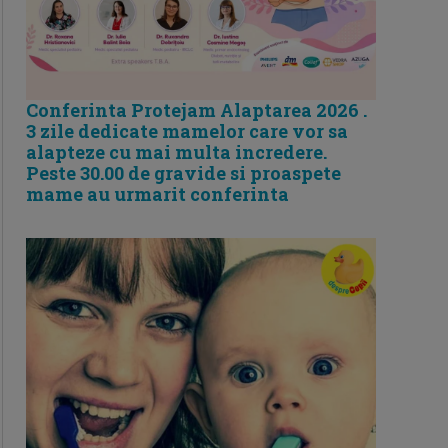
Conferinta Protejam Alaptarea 2026 .
3 zile dedicate mamelor care vor sa
alapteze cu mai multa incredere.
Peste 30.00 de gravide si proaspete
mame au urmarit conferinta