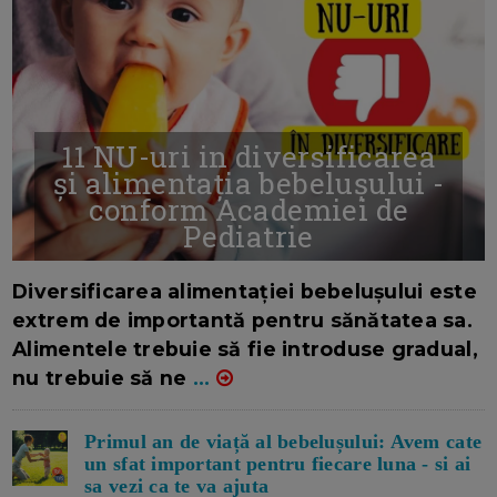
11 NU-uri in diversificarea
și alimentația bebelușului -
conform Academiei de
Pediatrie
16/7/2026
AUTOR: EDITOR DC.
Diversificarea alimentației bebelușului este
extrem de importantă pentru sănătatea sa.
Alimentele trebuie să fie introduse gradual,
nu trebuie să ne
...
Primul an de viață al bebelușului: Avem cate
un sfat important pentru fiecare luna - si ai
sa vezi ca te va ajuta