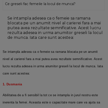
Ce greseli fac femeile la locul de munca?
Se intampla adesea ca o femeie sa ramana
blocata pe un anumit nivel al carierei fara a mai
putea avea rezultate semnificative. Acest lucru
rezulta adesea in urma anumitor greseli la locul
de munca. Iata care sunt acestea:
Se intampla adesea ca o femeie sa ramana blocata pe un anumit
nivel al carierei fara a mai putea avea rezultate semnificative. Acest
lucru rezulta adesea in urma anumitor greseli la locul de munca. Iata
care sunt acestea:
1. Dusmania
Abilitatea de a fi sensibil la tot ce se intampla in jurul nostru este
inerenta la femei. Aceasta este o capacitate mare care va ajuta sa