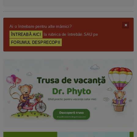
Ai o întrebare pentru alte mămici?
ÎNTREABĂ AICI
la rubrica de întrebări SAU pe
FORUMUL DESPRECOPII