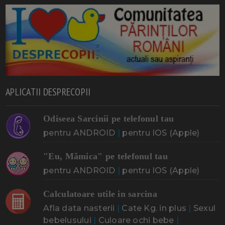
APLICATII DESPRECOPII
Odiseea Sarcinii pe telefonul tau
pentru ANDROID
|
pentru IOS (Apple)
"Eu, Mămica" pe telefonul tau
pentru ANDROID
|
pentru IOS (Apple)
Calculatoare utile in sarcina
Afla data nasterii
|
Cate Kg. in plus
|
Sexul
bebelusului
|
Culoare ochi bebe
|