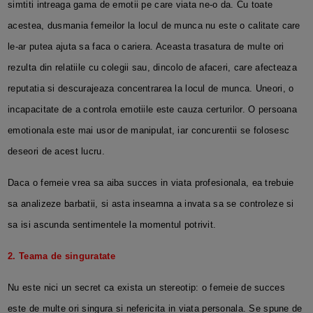
simtiti intreaga gama de emotii pe care viata ne-o da. Cu toate
acestea, dusmania femeilor la locul de munca nu este o calitate care
le-ar putea ajuta sa faca o cariera. Aceasta trasatura de multe ori
rezulta din relatiile cu colegii sau, dincolo de afaceri, care afecteaza
reputatia si descurajeaza concentrarea la locul de munca. Uneori, o
incapacitate de a controla emotiile este cauza certurilor. O persoana
emotionala este mai usor de manipulat, iar concurentii se folosesc
deseori de acest lucru.
Daca o femeie vrea sa aiba succes in viata profesionala, ea trebuie
sa analizeze barbatii, si asta inseamna a invata sa se controleze si
sa isi ascunda sentimentele la momentul potrivit.
2. Teama de singuratate
Nu este nici un secret ca exista un stereotip: o femeie de succes
este de multe ori singura si nefericita in viata personala. Se spune de