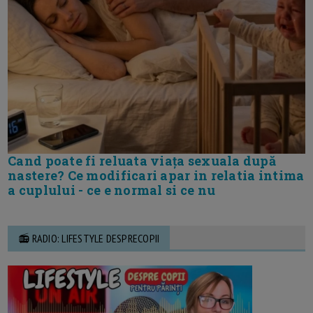
Cand poate fi reluata viața sexuala după
nastere? Ce modificari apar in relatia intima
a cuplului - ce e normal si ce nu
📻 RADIO: LIFESTYLE DESPRECOPII