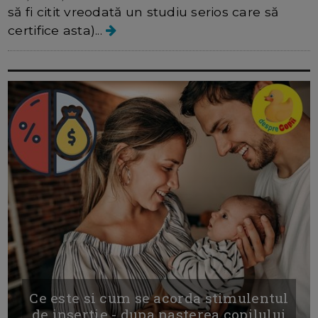
să fi citit vreodată un studiu serios care să
certifice asta)...
Ce este si cum se acorda stimulentul
de insertie - dupa nasterea copilului