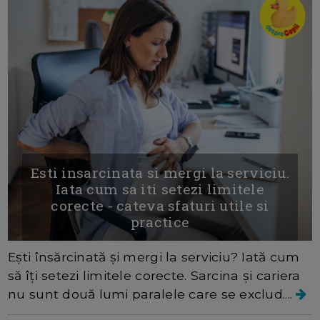
Esti insarcinata si mergi la serviciu.
Iata cum sa iti setezi limitele
corecte - cateva sfaturi utile si
practice
Ești însărcinată și mergi la serviciu? Iată cum
să îți setezi limitele corecte. Sarcina și cariera
nu sunt două lumi paralele care se exclud....