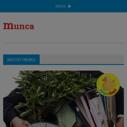
MENIU
m
unca
NOUTATI MUNCA