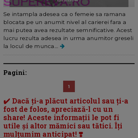
Se intampla adesea ca o femeie sa ramana
blocata pe un anumit nivel al carierei fara a
mai putea avea rezultate semnificative. Acest
lucru rezulta adesea in urma anumitor greseli
la locul de munca....
Pagini:
1
✔️ Dacă ți-a plăcut articolul sau ți-a
fost de folos, apreciază-l cu un
share! Aceste informații le pot fi
utile și altor mămici sau tătici. Îți
mulțumim anticipat! ❣️