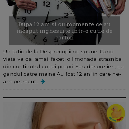
Dupa 12 ani si cu momente ce au
incaput inghesuite intr-o cutie de
carton
Un tatic de la Desprecopii ne spune: Cand
viata va da lamai, faceti o limonada strasnica
din continutul cutiei proprii.Sau despre ieri, cu
gandul catre maine.Au fost 12 ani in care ne-
am petrecut...