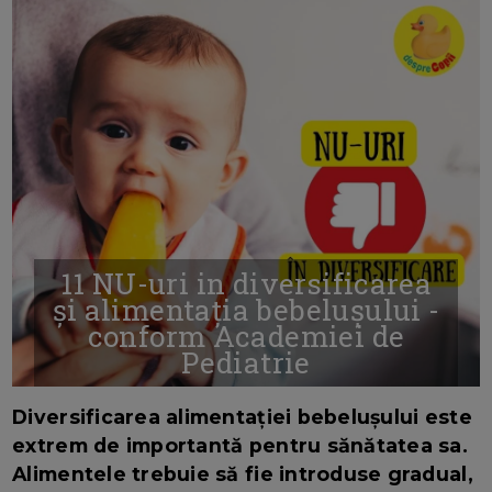
11 NU-uri in diversificarea
și alimentația bebelușului -
conform Academiei de
Pediatrie
16/7/2026
AUTOR: EDITOR DC.
Diversificarea alimentației bebelușului este
extrem de importantă pentru sănătatea sa.
Alimentele trebuie să fie introduse gradual,