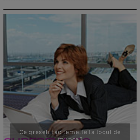
Ce greseli fac femeile la locul de
munca?