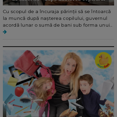
Cu scopul de a încuraja părinții să se întoarcă
la muncă după nașterea copilului, guvernul
acordă lunar o sumă de bani sub forma unui...