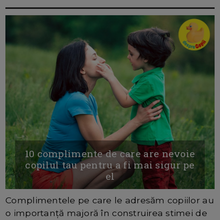
10 complimente de care are nevoie
copilul tau pentru a fi mai sigur pe
el
Complimentele pe care le adresăm copiilor au
o importanță majoră în construirea stimei de