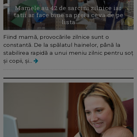
Mamele au 42 de sarcini zilnice iar
tatii ar face bine sa preia ceva de pe
lista
Fiind mamă, provocările zilnice sunt o
constantă. De la spălatul hainelor, până la
stabilirea rapidă a unui meniu zilnic pentru soț
și copii, și...