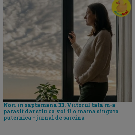
Nori in saptamana 33. Viitorul tata m-a
parasit dar stiu ca voi fi o mama singura
puternica - jurnal de sarcina