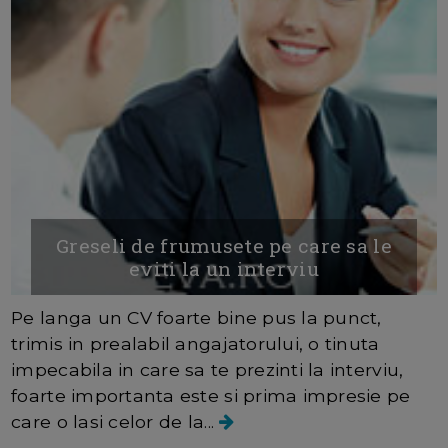
Greseli de frumusete pe care sa le
eviti la un interviu
Pe langa un CV foarte bine pus la punct,
trimis in prealabil angajatorului, o tinuta
impecabila in care sa te prezinti la interviu,
foarte importanta este si prima impresie pe
care o lasi celor de la...